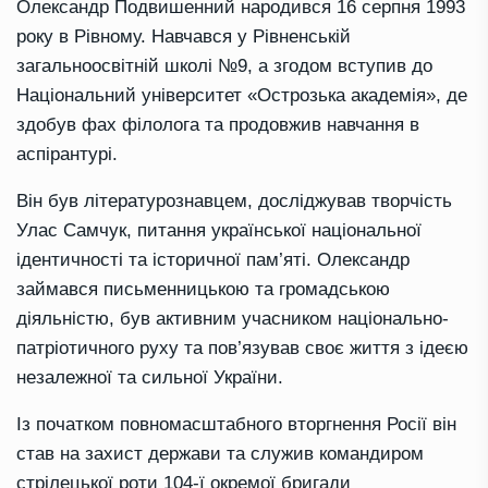
Олександр Подвишенний народився 16 серпня 1993
року в Рівному. Навчався у Рівненській
загальноосвітній школі №9, а згодом вступив до
Національний університет «Острозька академія», де
здобув фах філолога та продовжив навчання в
аспірантурі.
Він був літературознавцем, досліджував творчість
Улас Самчук, питання української національної
ідентичності та історичної пам’яті. Олександр
займався письменницькою та громадською
діяльністю, був активним учасником національно-
патріотичного руху та пов’язував своє життя з ідеєю
незалежної та сильної України.
Із початком повномасштабного вторгнення Росії він
став на захист держави та служив командиром
стрілецької роти 104-ї окремої бригади