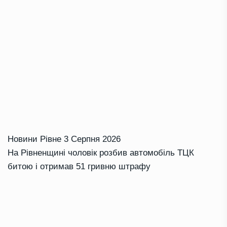
Новини Рівне
3 Серпня 2026
На Рівненщині чоловік розбив автомобіль ТЦК
битою і отримав 51 гривню штрафу