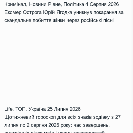
Кримінал
,
Новини Рівне
,
Політика
4 Серпня 2026
Ексмер Острога Юрій Ягодка уникнув покарання за
скандальне побиття жінки через російські пісні
Life
,
ТОП
,
Україна
25 Липня 2026
Щотижневий гороскоп для всіх знаків зодіаку з 27
липня по 2 серпня 2026 року: час завершень,