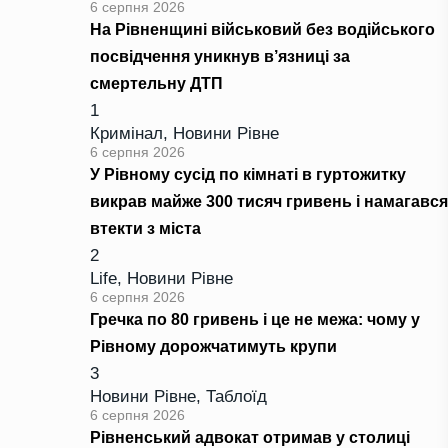
6 серпня 2026
На Рівненщині військовий без водійського
посвідчення уникнув в’язниці за
смертельну ДТП
1
Кримінал
,
Новини Рівне
6 серпня 2026
У Рівному сусід по кімнаті в гуртожитку
викрав майже 300 тисяч гривень і намагався
втекти з міста
2
Life
,
Новини Рівне
6 серпня 2026
Гречка по 80 гривень і це не межа: чому у
Рівному дорожчатимуть крупи
3
Новини Рівне
,
Таблоїд
6 серпня 2026
Рівненський адвокат отримав у столиці