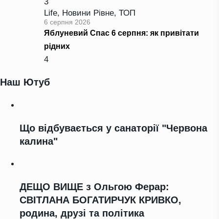
3
Life
,
Новини Рівне
,
ТОП
6 серпня 2026
Яблуневий Спас 6 серпня: як привітати
рідних
4
Наш Ютуб
Що відбувається у санаторії "Червона
калина"
ДЕЩО ВИЩЕ з Ольгою Ферар:
СВІТЛАНА БОГАТИРЧУК КРИВКО,
родина, друзі та політика