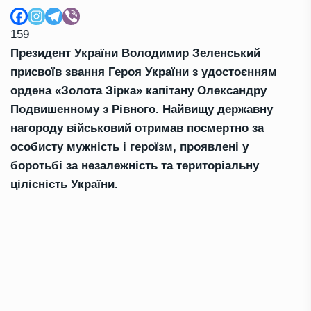
159
Президент України Володимир Зеленський
присвоїв звання Героя України з удостоєнням
ордена «Золота Зірка» капітану Олександру
Подвишенному з Рівного. Найвищу державну
нагороду військовий отримав посмертно за
особисту мужність і героїзм, проявлені у
боротьбі за незалежність та територіальну
цілісність України.