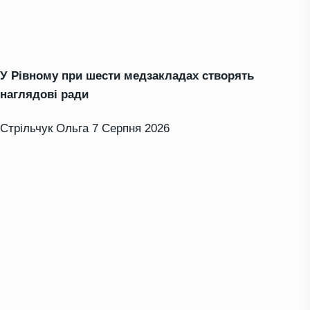
У Рівному при шести медзакладах створять
наглядові ради
Стрільчук Ольга
7 Серпня 2026