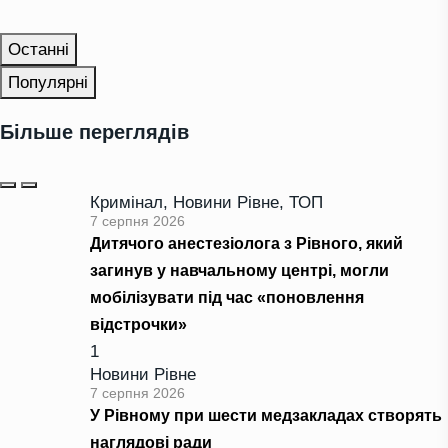
Останні
Популярні
Більше переглядів
Кримінал
,
Новини Рівне
,
ТОП
7 серпня 2026
Дитячого анестезіолога з Рівного, який
загинув у навчальному центрі, могли
мобілізувати під час «поновлення
відстрочки»
1
Новини Рівне
7 серпня 2026
У Рівному при шести медзакладах створять
наглядові ради