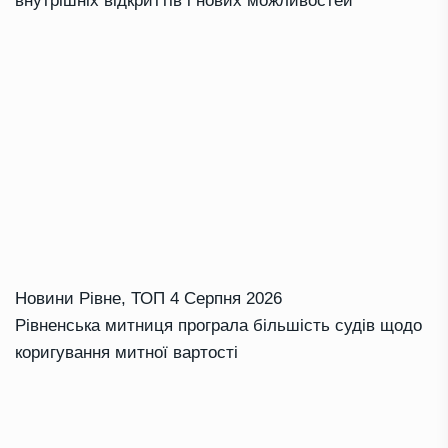
внутрішніх відкриттів і нових можливостей
Новини Рівне
,
ТОП
4 Серпня 2026
Рівненська митниця програла більшість судів щодо
коригування митної вартості