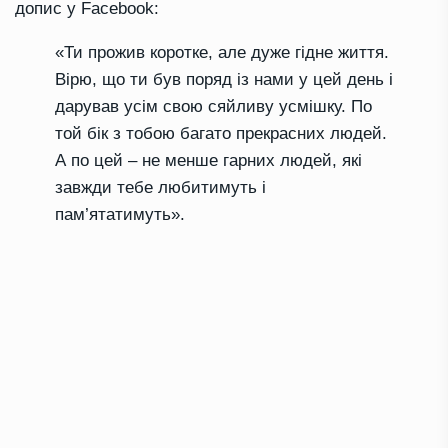
допис у Facebook:
«Ти прожив коротке, але дуже гідне життя.
Вірю, що ти був поряд із нами у цей день і
дарував усім свою сяйливу усмішку. По
той бік з тобою багато прекрасних людей.
А по цей – не менше гарних людей, які
завжди тебе любитимуть і
пам’ятатимуть».