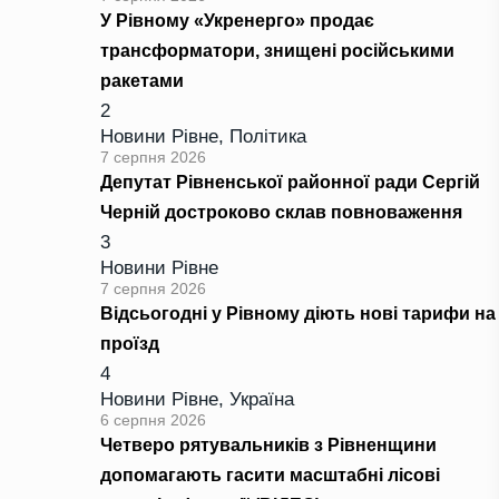
У Рівному «Укренерго» продає
трансформатори, знищені російськими
ракетами
2
Новини Рівне
,
Політика
7 серпня 2026
Депутат Рівненської районної ради Сергій
Черній достроково склав повноваження
3
Новини Рівне
7 серпня 2026
Відсьогодні у Рівному діють нові тарифи на
проїзд
4
Новини Рівне
,
Україна
6 серпня 2026
Четверо рятувальників з Рівненщини
допомагають гасити масштабні лісові