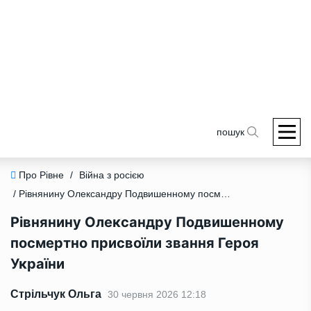
пошук
Про Рівне
/
Війна з росією
/ Рівнянину Олександру Подвишенному посмертно присвоїли звання Героя України
Рівнянину Олександру Подвишенному
посмертно присвоїли звання Героя
України
Стрільчук Ольга
30 червня 2026 12:18