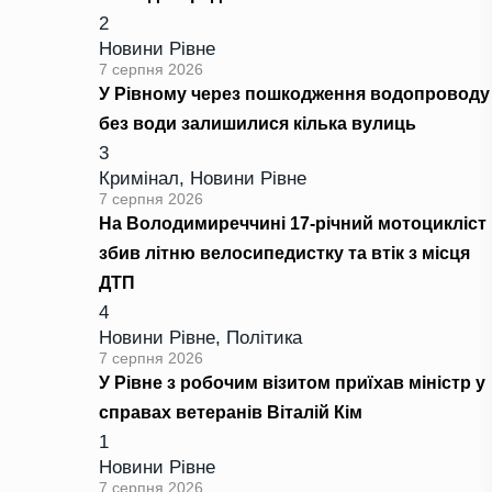
2
Новини Рівне
7 серпня 2026
У Рівному через пошкодження водопроводу
без води залишилися кілька вулиць
3
Кримінал
,
Новини Рівне
7 серпня 2026
На Володимиреччині 17-річний мотоцикліст
збив літню велосипедистку та втік з місця
ДТП
4
Новини Рівне
,
Політика
7 серпня 2026
У Рівне з робочим візитом приїхав міністр у
справах ветеранів Віталій Кім
1
Новини Рівне
7 серпня 2026