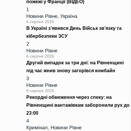
пожежі у Франції (ВІДЕО)
1
Новини Рівне
,
Україна
6 серпня 2026
В Україні з’явився День Військ зв’язку та
кібербезпеки ЗСУ
2
Новини Рівне
6 серпня 2026
Другий випадок за три дні: на Рівненщині
під час жнив знову загорівся комбайн
3
Новини Рівне
6 серпня 2026
Рекордні обмеження через спеку: на
Рівненщині вантажівкам заборонили рух до
23:00
4
Кримінал
,
Новини Рівне