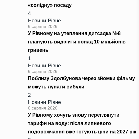
«солідну» посаду
4
Новини Рівне
6 серпня 2026
У Рівному на утеплення дитсадка №8
планують виділити понад 10 мільйонів
гривень
1
Новини Рівне
6 серпня 2026
Поблизу Здолбунова через зйомки фільму
можуть лунати вибухи
2
Новини Рівне
6 серпня 2026
У Рівному хочуть знову переглянути
тарифи на воду: після липневого
подорожчання вже готують ціни на 2027 рік