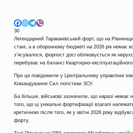
30
Легендарний Тараканівський форт, що на Рівненщи
стані, а в оборонному бюджеті на 2026 рік немає к
з’ясувалося, форпост досі обліковується як нерух
перебуває на балансі Квартирно-експлуатаційного 
Про це повідомили у Центральному управлінні ін
Командування Сил логістики ЗСУ.
Ба більше, військові зазначили, що наразі немає 
того, що ці унікальні фортифікації взагалі належа
критичною після того, як у квітні 2026 року відб
форту.