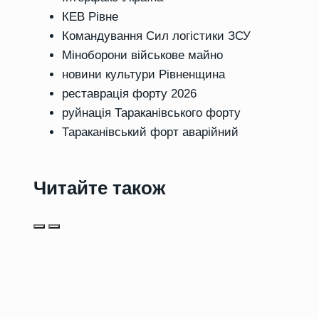
КЕВ Рівне
Командування Сил логістики ЗСУ
Міноборони військове майно
новини культури Рівненщина
реставрація форту 2026
руйнація Тараканівського форту
Тараканівський форт аварійний
Читайте також