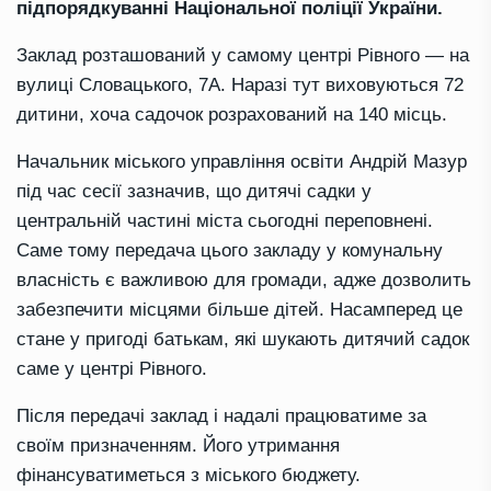
підпорядкуванні Національної поліції України.
Заклад розташований у самому центрі Рівного — на
вулиці Словацького, 7А. Наразі тут виховуються 72
дитини, хоча садочок розрахований на 140 місць.
Начальник міського управління освіти Андрій Мазур
під час сесії зазначив, що дитячі садки у
центральній частині міста сьогодні переповнені.
Саме тому передача цього закладу у комунальну
власність є важливою для громади, адже дозволить
забезпечити місцями більше дітей. Насамперед це
стане у пригоді батькам, які шукають дитячий садок
саме у центрі Рівного.
Після передачі заклад і надалі працюватиме за
своїм призначенням. Його утримання
фінансуватиметься з міського бюджету.