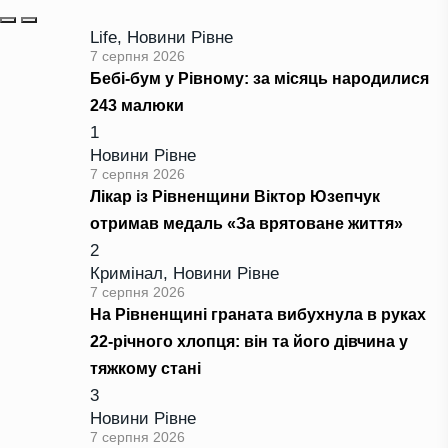
Life
,
Новини Рівне
7 серпня 2026
Бебі-бум у Рівному: за місяць народилися
243 малюки
1
Новини Рівне
7 серпня 2026
Лікар із Рівненщини Віктор Юзепчук
отримав медаль «За врятоване життя»
2
Кримінал
,
Новини Рівне
7 серпня 2026
На Рівненщині граната вибухнула в руках
22-річного хлопця: він та його дівчина у
тяжкому стані
3
Новини Рівне
7 серпня 2026