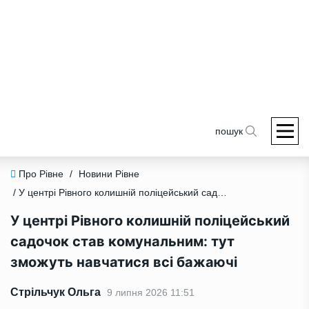
пошук
Про Рівне
/
Новини Рівне
/ У центрі Рівного колишній поліцейський садочок став комунальним: тут зможуть навчатися всі бажаючі
У центрі Рівного колишній поліцейський
садочок став комунальним: тут
зможуть навчатися всі бажаючі
Стрільчук Ольга
9 липня 2026 11:51