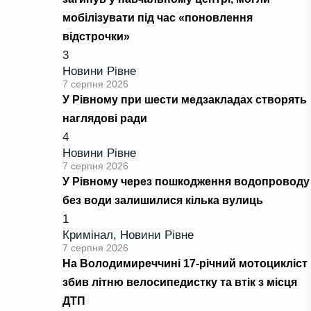
мобілізувати під час «поновлення
відстрочки»
3
Новини Рівне
7 серпня 2026
У Рівному при шести медзакладах створять
наглядові ради
4
Новини Рівне
7 серпня 2026
У Рівному через пошкодження водопроводу
без води залишилися кілька вулиць
1
Кримінал
,
Новини Рівне
7 серпня 2026
На Володимиреччині 17-річний мотоцикліст
збив літню велосипедистку та втік з місця
ДТП