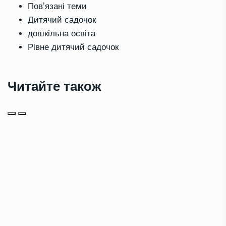
Повʼязані теми
Дитячий садочок
дошкільна освіта
Рівне дитячий садочок
Читайте також