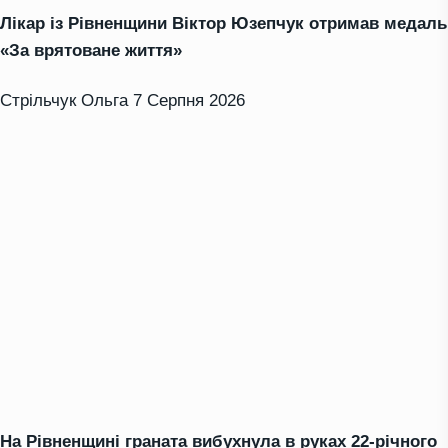
Лікар із Рівненщини Віктор Юзепчук отримав медаль
«За врятоване життя»
Стрільчук Ольга
7 Серпня 2026
На Рівненщині граната вибухнула в руках 22-річного