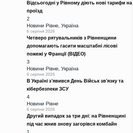
Відсьогодні у Рівному діють нові тарифи на
проїзд
2
Новини Рівне
,
Україна
6 серпня 2026
Четверо рятувальників з Рівненщини
допомагають гасити масштабні лісові
пожежі у Франції (ВІДЕО)
3
Новини Рівне
,
Україна
6 серпня 2026
В Україні з’явився День Військ зв’язку та
кібербезпеки ЗСУ
4
Новини Рівне
6 серпня 2026
Другий випадок за три дні: на Рівненщині
під час жнив знову загорівся комбайн
1