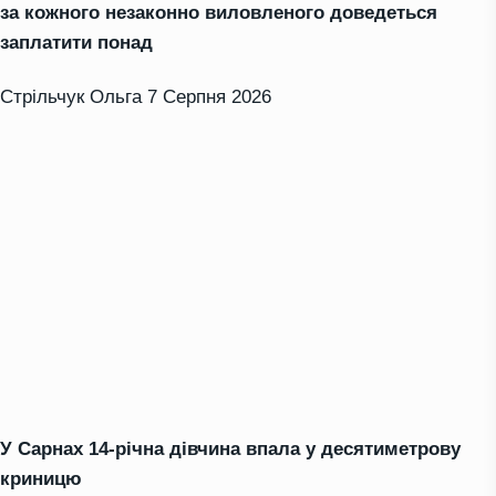
за кожного незаконно виловленого доведеться
заплатити понад
Стрільчук Ольга
7 Серпня 2026
У Сарнах 14-річна дівчина впала у десятиметрову
криницю