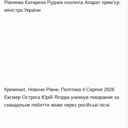
Рівнянка Катерина Рудник очолила Апарат прем’єр-
міністра України
Кримінал
,
Новини Рівне
,
Політика
4 Серпня 2026
Ексмер Острога Юрій Ягодка уникнув покарання за
скандальне побиття жінки через російські пісні