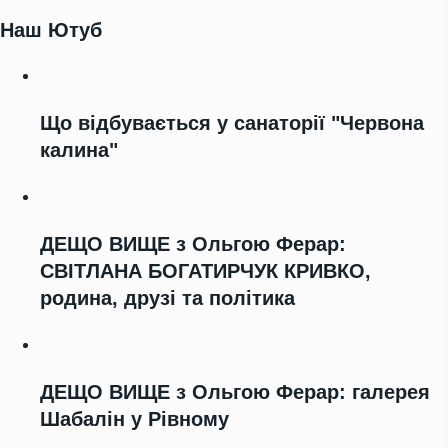
Наш Ютуб
Що відбувається у санаторії "Червона
калина"
ДЕЩО ВИЩЕ з Ольгою Ферар:
СВІТЛАНА БОГАТИРЧУК КРИВКО,
родина, друзі та політика
ДЕЩО ВИЩЕ з Ольгою Ферар: галерея
Шабалін у Рівному