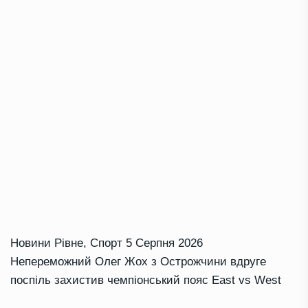
Новини Рівне
,
Спорт
5 Серпня 2026
Непереможний Олег Жох з Острожчини вдруге
поспіль захистив чемпіонський пояс East vs West