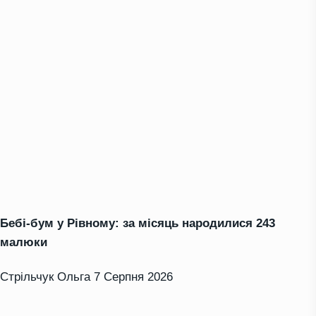
Бебі-бум у Рівному: за місяць народилися 243
малюки
Стрільчук Ольга
7 Серпня 2026