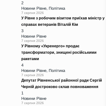
2
Новини Рівне
,
Політика
7 серпня 2026
У Рівне з робочим візитом приїхав міністр у
справах ветеранів Віталій Кім
3
Новини Рівне
7 серпня 2026
У Рівному «Укренерго» продає
трансформатори, знищені російськими
ракетами
4
Новини Рівне
,
Політика
7 серпня 2026
Депутат Рівненської районної ради Сергій
Черній достроково склав повноваження
1
Новини Рівне
7 серпня 2026