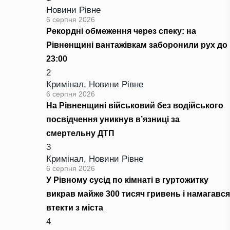
Новини Рівне
6 серпня 2026
Рекордні обмеження через спеку: на
Рівненщині вантажівкам заборонили рух до
23:00
2
Кримінал
,
Новини Рівне
6 серпня 2026
На Рівненщині військовий без водійського
посвідчення уникнув в’язниці за
смертельну ДТП
3
Кримінал
,
Новини Рівне
6 серпня 2026
У Рівному сусід по кімнаті в гуртожитку
викрав майже 300 тисяч гривень і намагався
втекти з міста
4