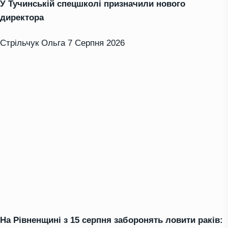
У Тучинській спецшколі призначили нового
директора
Стрільчук Ольга
7 Серпня 2026
На Рівненщині з 15 серпня заборонять ловити раків: