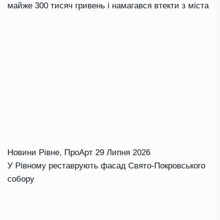
майже 300 тисяч гривень і намагався втекти з міста
Новини Рівне
,
ПроАрт
29 Липня 2026
У Рівному реставрують фасад Свято-Покровського
собору