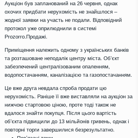
Аукціон був запланований на 26 червня, однак
охочих придбати нерухомість не знайшлося –
жодної заявки на участь не подали. Відповідний
протокол уже оприлюднили в системі
Prozorro.Продажі.
Приміщення належить одному з українських банків
та розташоване неподалік центру міста. Об’єкт
забезпечений централізованим опаленням,
водопостачанням, каналізацією та газопостачанням.
Це вже друга невдала спроба продати цю
нерухомість. Раніше її вже виставляли на аукціон за
нижчою стартовою ціною, проте тоді також не
вдалося знайти покупця. Після цього вартість
об’єкта підвищили до 13 мільйонів гривень, однак і
повторні торги завершилися безрезультатно.