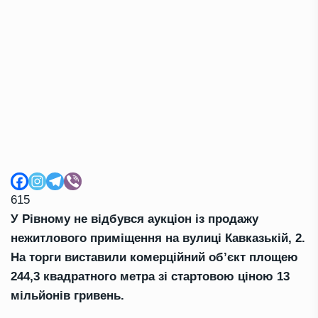
615
У Рівному не відбувся аукціон із продажу
нежитлового приміщення на вулиці Кавказькій, 2.
На торги виставили комерційний об’єкт площею
244,3 квадратного метра зі стартовою ціною 13
мільйонів гривень.