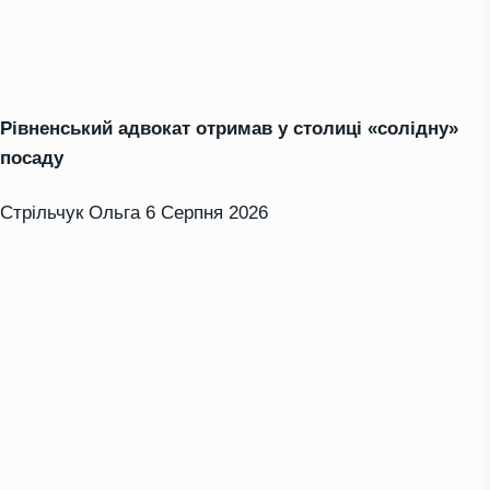
Рівненський адвокат отримав у столиці «солідну»
посаду
Стрільчук Ольга
6 Серпня 2026