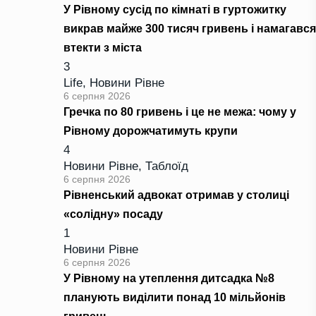
У Рівному сусід по кімнаті в гуртожитку
викрав майже 300 тисяч гривень і намагався
втекти з міста
3
Life
,
Новини Рівне
6 серпня 2026
Гречка по 80 гривень і це не межа: чому у
Рівному дорожчатимуть крупи
4
Новини Рівне
,
Таблоїд
6 серпня 2026
Рівненський адвокат отримав у столиці
«солідну» посаду
1
Новини Рівне
6 серпня 2026
У Рівному на утеплення дитсадка №8
планують виділити понад 10 мільйонів