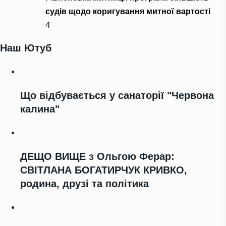
судів щодо коригування митної вартості
4
Наш Ютуб
Що відбувається у санаторії "Червона
калина"
ДЕЩО ВИЩЕ з Ольгою Ферар:
СВІТЛАНА БОГАТИРЧУК КРИВКО,
родина, друзі та політика