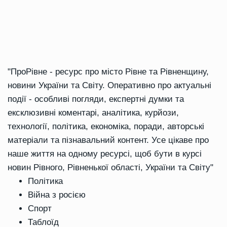
"ПроРівне - ресурс про місто Рівне та Рівненщину,
новини України та Світу. Оперативно про актуальні
події - особливі погляди, експертні думки та
ексклюзивні коментарі, аналітика, курйози,
технології, політика, економіка, поради, авторські
матеріали та пізнавальний контент. Усе цікаве про
наше життя на одному ресурсі, щоб бути в курсі
новин Рівного, Рівненької області, України та Світу"
Політика
Війна з росією
Спорт
Таблоїд