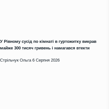
У Рівному сусід по кімнаті в гуртожитку викрав
майже 300 тисяч гривень і намагався втекти
Стрільчук Ольга
6 Серпня 2026