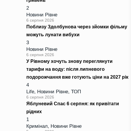
гривень
2
Новини Рівне
6 серпня 2026
Поблизу Здолбунова через зйомки фільму
можуть лунати вибухи
3
Новини Рівне
6 серпня 2026
У Рівному хочуть знову переглянути
тарифи на воду: після липневого
подорожчання вже готують ціни на 2027 рік
4
Life
,
Новини Рівне
,
ТОП
6 серпня 2026
Яблуневий Спас 6 серпня: як привітати
рідних
1
Кримінал
,
Новини Рівне