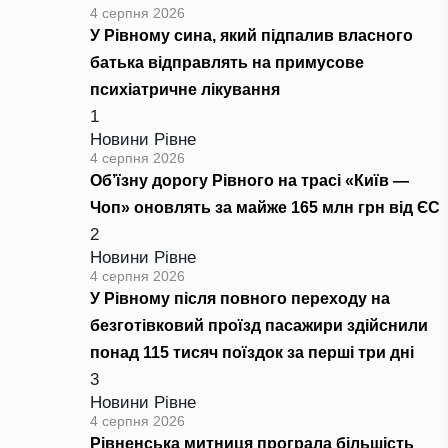
4 серпня 2026
У Рівному сина, який підпалив власного
батька відправлять на примусове
психіатричне лікування
1
Новини Рівне
4 серпня 2026
Об’їзну дорогу Рівного на трасі «Київ —
Чоп» оновлять за майже 165 млн грн від ЄС
2
Новини Рівне
4 серпня 2026
У Рівному після повного переходу на
безготівковий проїзд пасажири здійснили
понад 115 тисяч поїздок за перші три дні
3
Новини Рівне
4 серпня 2026
Рівненська митниця програла більшість