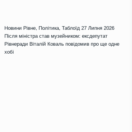
Новини Рівне
,
Політика
,
Таблоїд
27 Липня 2026
Після міністра став музейником: ексдепутат
Рівнеради Віталій Коваль повідомив про ще одне
хобі