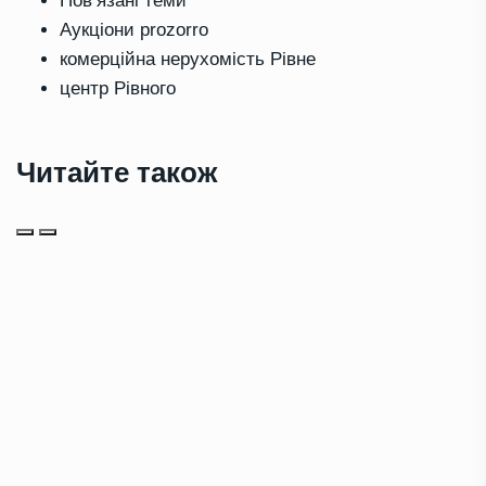
Повʼязані теми
Аукціони prozorro
комерційна нерухомість Рівне
центр Рівного
Читайте також