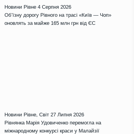
Новини Рівне
4 Серпня 2026
Об’їзну дорогу Рівного на трасі «Київ — Чоп»
оновлять за майже 165 млн грн від ЄС
Новини Рівне
,
Світ
27 Липня 2026
Рівнянка Марія Удовиченко перемогла на
міжнародному конкурсі краси у Малайзії