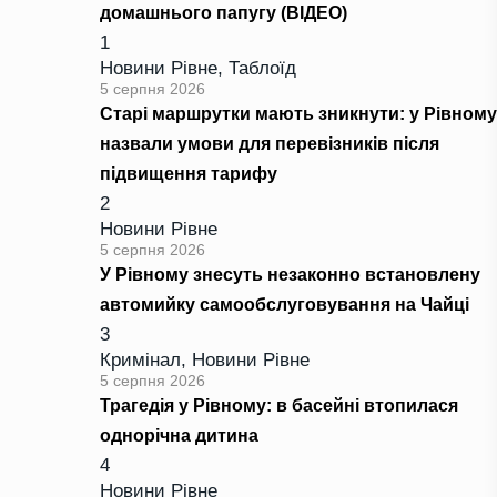
домашнього папугу (ВІДЕО)
1
Новини Рівне
,
Таблоїд
5 серпня 2026
Старі маршрутки мають зникнути: у Рівному
назвали умови для перевізників після
підвищення тарифу
2
Новини Рівне
5 серпня 2026
У Рівному знесуть незаконно встановлену
автомийку самообслуговування на Чайці
3
Кримінал
,
Новини Рівне
5 серпня 2026
Трагедія у Рівному: в басейні втопилася
однорічна дитина
4
Новини Рівне