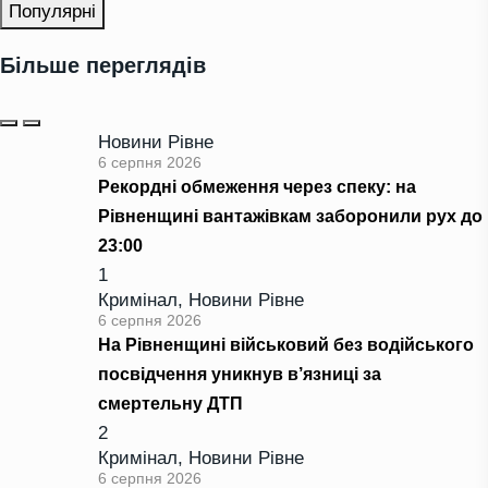
Популярні
Більше переглядів
Новини Рівне
6 серпня 2026
Рекордні обмеження через спеку: на
Рівненщині вантажівкам заборонили рух до
23:00
1
Кримінал
,
Новини Рівне
6 серпня 2026
На Рівненщині військовий без водійського
посвідчення уникнув в’язниці за
смертельну ДТП
2
Кримінал
,
Новини Рівне
6 серпня 2026