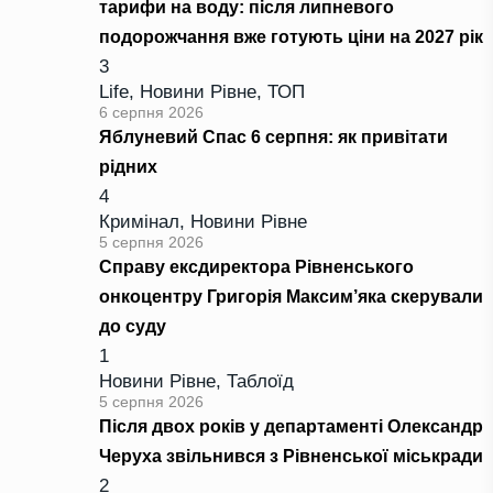
тарифи на воду: після липневого
подорожчання вже готують ціни на 2027 рік
3
Life
,
Новини Рівне
,
ТОП
6 серпня 2026
Яблуневий Спас 6 серпня: як привітати
рідних
4
Кримінал
,
Новини Рівне
5 серпня 2026
Справу ексдиректора Рівненського
онкоцентру Григорія Максим’яка скерували
до суду
1
Новини Рівне
,
Таблоїд
5 серпня 2026
Після двох років у департаменті Олександр
Черуха звільнився з Рівненської міськради
2