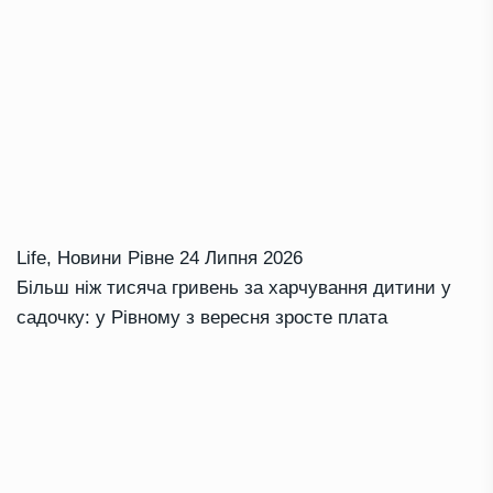
Life
,
Новини Рівне
24 Липня 2026
Більш ніж тисяча гривень за харчування дитини у
садочку: у Рівному з вересня зросте плата