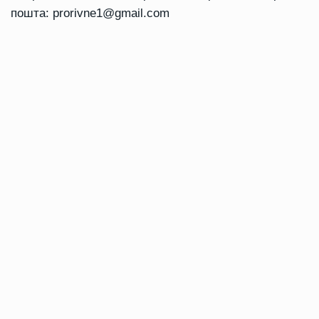
пошта:
prorivne1@gmail.com