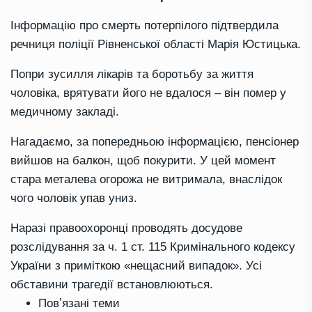
Інформацію про смерть потерпілого підтвердила
речниця поліції Рівненської області Марія Юстицька.
Попри зусилля лікарів та боротьбу за життя
чоловіка, врятувати його не вдалося – він помер у
медичному закладі.
Нагадаємо, за попередньою інформацією, пенсіонер
вийшов на балкон, щоб покурити. У цей момент
стара металева огорожа не витримала, внаслідок
чого чоловік упав униз.
Наразі правоохоронці проводять досудове
розслідування за ч. 1 ст. 115 Кримінального кодексу
України з приміткою «нещасний випадок». Усі
обставини трагедії встановлюються.
Повʼязані теми