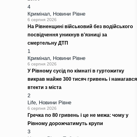
4
Кримінал
,
Новини Рівне
6 серпня 2026
На Рівненщині військовий без водійського
посвідчення уникнув в’язниці за
смертельну ДТП
1
Кримінал
,
Новини Рівне
6 серпня 2026
У Рівному сусід по кімнаті в гуртожитку
викрав майже 300 тисяч гривень і намагався
втекти з міста
2
Life
,
Новини Рівне
6 серпня 2026
Гречка по 80 гривень і це не межа: чому у
Рівному дорожчатимуть крупи
3