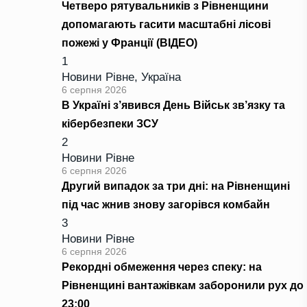
Четверо рятувальників з Рівненщини
допомагають гасити масштабні лісові
пожежі у Франції (ВІДЕО)
1
Новини Рівне
,
Україна
6 серпня 2026
В Україні з’явився День Військ зв’язку та
кібербезпеки ЗСУ
2
Новини Рівне
6 серпня 2026
Другий випадок за три дні: на Рівненщині
під час жнив знову загорівся комбайн
3
Новини Рівне
6 серпня 2026
Рекордні обмеження через спеку: на
Рівненщині вантажівкам заборонили рух до
23:00