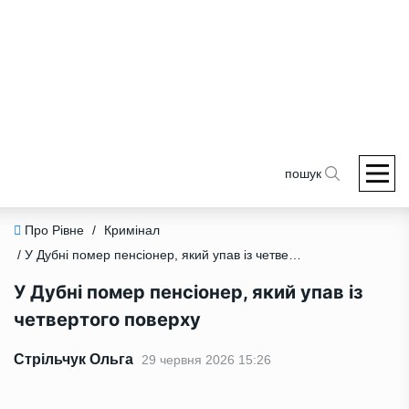
пошук
Про Рівне
/
Кримінал
/ У Дубні помер пенсіонер, який упав із четвертого поверху
У Дубні помер пенсіонер, який упав із
четвертого поверху
Стрільчук Ольга
29 червня 2026 15:26