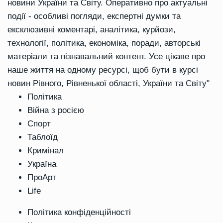
новини України та Світу. Оперативно про актуальні
події - особливі погляди, експертні думки та
ексклюзивні коментарі, аналітика, курйози,
технології, політика, економіка, поради, авторські
матеріали та пізнавальний контент. Усе цікаве про
наше життя на одному ресурсі, щоб бути в курсі
новин Рівного, Рівненької області, України та Світу"
Політика
Війна з росією
Спорт
Таблоїд
Кримінал
Україна
ПроАрт
Life
Політика конфіденційності