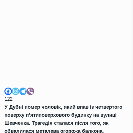
122
У Дубні помер чоловік, який впав із четвертого
поверху п’ятиповерхового будинку на вулиці
Шевченка. Трагедія сталася після того, як
обвалилася металева огорожа балкона.