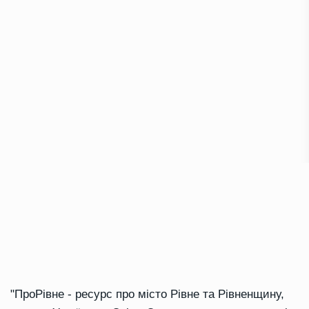
"ПроРівне - ресурс про місто Рівне та Рівненщину,