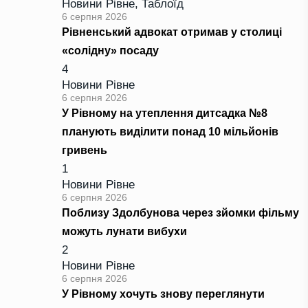
Новини Рівне
,
Таблоїд
6 серпня 2026
Рівненський адвокат отримав у столиці
«солідну» посаду
4
Новини Рівне
6 серпня 2026
У Рівному на утеплення дитсадка №8
планують виділити понад 10 мільйонів
гривень
1
Новини Рівне
6 серпня 2026
Поблизу Здолбунова через зйомки фільму
можуть лунати вибухи
2
Новини Рівне
6 серпня 2026
У Рівному хочуть знову переглянути