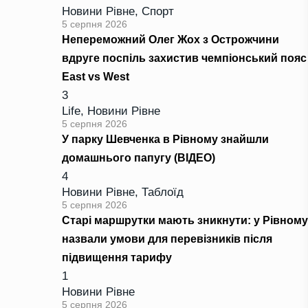
Новини Рівне
,
Спорт
5 серпня 2026
Непереможний Олег Жох з Острожчини
вдруге поспіль захистив чемпіонський пояс
East vs West
3
Life
,
Новини Рівне
5 серпня 2026
У парку Шевченка в Рівному знайшли
домашнього папугу (ВІДЕО)
4
Новини Рівне
,
Таблоїд
5 серпня 2026
Старі маршрутки мають зникнути: у Рівному
назвали умови для перевізників після
підвищення тарифу
1
Новини Рівне
5 серпня 2026