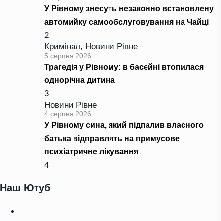
У Рівному знесуть незаконно встановлену
автомийку самообслуговування на Чайці
2
Кримінал
,
Новини Рівне
5 серпня 2026
Трагедія у Рівному: в басейні втопилася
однорічна дитина
3
Новини Рівне
4 серпня 2026
У Рівному сина, який підпалив власного
батька відправлять на примусове
психіатричне лікування
4
Наш Ютуб