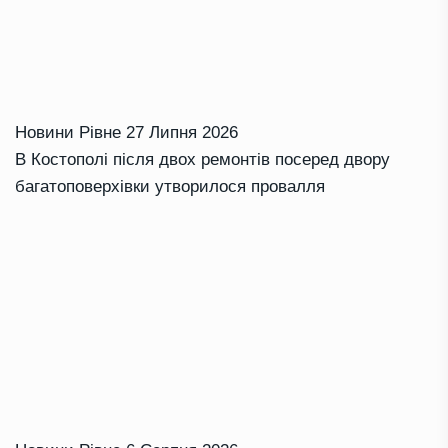
Новини Рівне
27 Липня 2026
В Костополі після двох ремонтів посеред двору
багатоповерхівки утворилося провалля