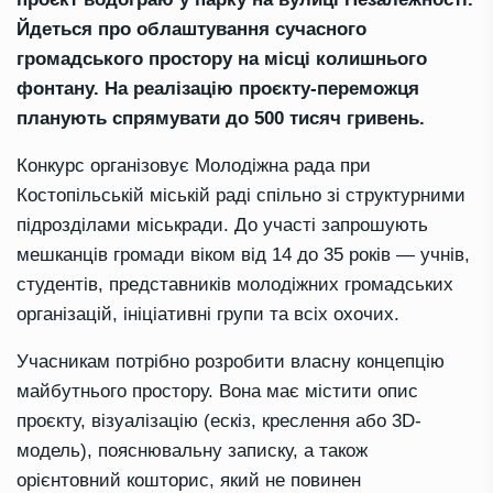
Йдеться про облаштування сучасного
громадського простору на місці колишнього
фонтану. На реалізацію проєкту-переможця
планують спрямувати до 500 тисяч гривень.
Конкурс організовує Молодіжна рада при
Костопільській міській раді спільно зі структурними
підрозділами міськради. До участі запрошують
мешканців громади віком від 14 до 35 років — учнів,
студентів, представників молодіжних громадських
організацій, ініціативні групи та всіх охочих.
Учасникам потрібно розробити власну концепцію
майбутнього простору. Вона має містити опис
проєкту, візуалізацію (ескіз, креслення або 3D-
модель), пояснювальну записку, а також
орієнтовний кошторис, який не повинен