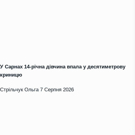
У Сарнах 14-річна дівчина впала у десятиметрову
криницю
Стрільчук Ольга
7 Серпня 2026