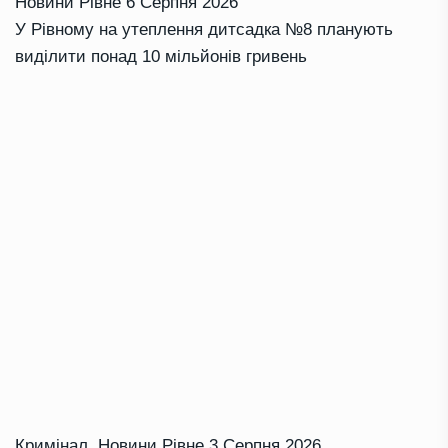
Новини Рівне
6 Серпня 2026
У Рівному на утеплення дитсадка №8 планують
виділити понад 10 мільйонів гривень
Кримінал
,
Новини Рівне
3 Серпня 2026