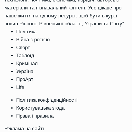
матеріали та пізнавальний контент. Усе цікаве про
наше життя на одному ресурсі, щоб бути в курсі
новин Рівного, Рівненької області, України та Світу"
Політика
Війна з росією
Спорт
Таблоїд
Кримінал
Україна
ПроАрт
Life
Політика конфіденційності
Користувацька згода
Права і правила
Реклама на сайті