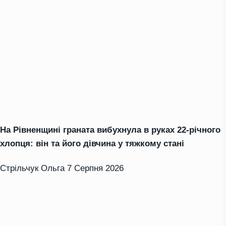
На Рівненщині граната вибухнула в руках 22-річного
хлопця: він та його дівчина у тяжкому стані
Стрільчук Ольга
7 Серпня 2026