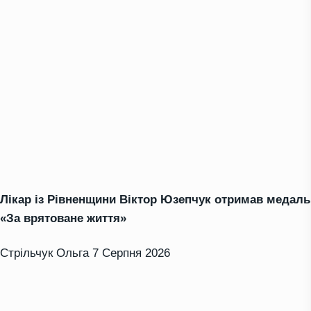
Лікар із Рівненщини Віктор Юзепчук отримав медаль
«За врятоване життя»
Стрільчук Ольга
7 Серпня 2026