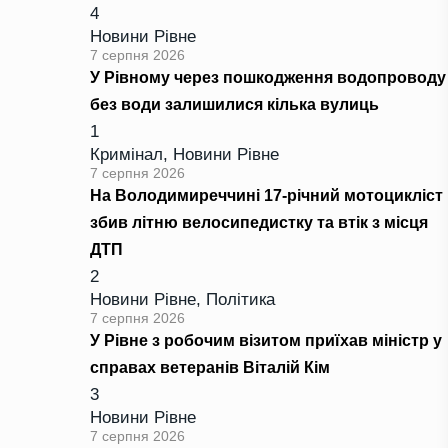
4
Новини Рівне
7 серпня 2026
У Рівному через пошкодження водопроводу
без води залишилися кілька вулиць
1
Кримінал
,
Новини Рівне
7 серпня 2026
На Володимиреччині 17-річний мотоцикліст
збив літню велосипедистку та втік з місця
ДТП
2
Новини Рівне
,
Політика
7 серпня 2026
У Рівне з робочим візитом приїхав міністр у
справах ветеранів Віталій Кім
3
Новини Рівне
7 серпня 2026