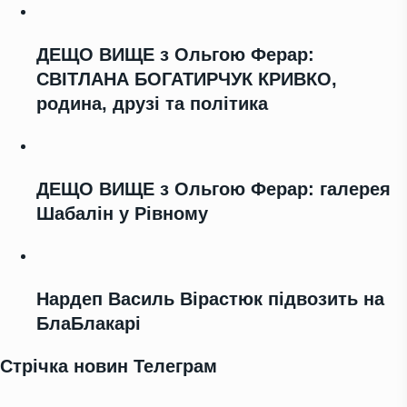
ДЕЩО ВИЩЕ з Ольгою Ферар:
СВІТЛАНА БОГАТИРЧУК КРИВКО,
родина, друзі та політика
ДЕЩО ВИЩЕ з Ольгою Ферар: галерея
Шабалін у Рівному
Нардеп Василь Вірастюк підвозить на
БлаБлакарі
Стрічка новин Телеграм