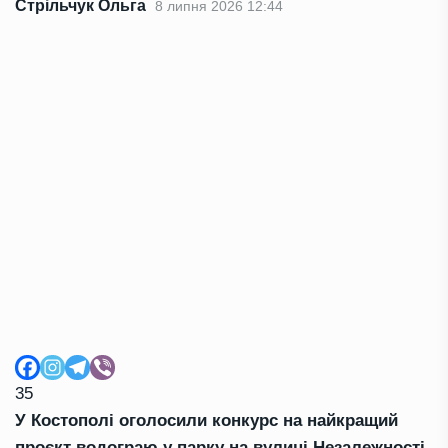
Стрільчук Ольга
8 липня 2026 12:44
35
У Костополі оголосили конкурс на найкращий
проєкт водограю у парку на вулиці Незалежності.