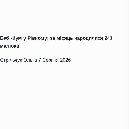
Бебі-бум у Рівному: за місяць народилися 243
малюки
Стрільчук Ольга
7 Серпня 2026