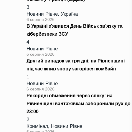
3
Новини Рівне
,
Україна
6 серпня 2026
В Україні з’явився День Військ зв’язку та
кібербезпеки ЗСУ
4
Новини Рівне
6 серпня 2026
Другий випадок за три дні: на Рівненщині
під час жнив знову загорівся комбайн
1
Новини Рівне
6 серпня 2026
Рекордні обмеження через спеку: на
Рівненщині вантажівкам заборонили рух до
23:00
2
Кримінал
,
Новини Рівне
6 серпня 2026