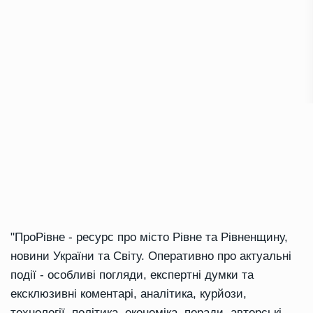
"ПроРівне - ресурс про місто Рівне та Рівненщину,
новини України та Світу. Оперативно про актуальні
події - особливі погляди, експертні думки та
ексклюзивні коментарі, аналітика, курйози,
технології, політика, економіка, поради, авторські