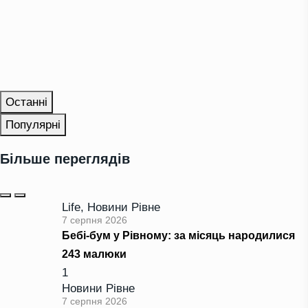
Останні
Популярні
Більше переглядів
Life
,
Новини Рівне
7 серпня 2026
Бебі-бум у Рівному: за місяць народилися
243 малюки
1
Новини Рівне
7 серпня 2026