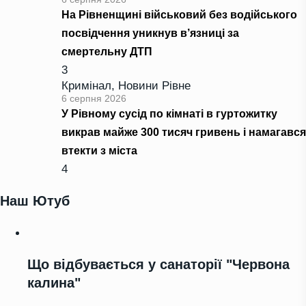
На Рівненщині військовий без водійського
посвідчення уникнув в’язниці за
смертельну ДТП
3
Кримінал
,
Новини Рівне
6 серпня 2026
У Рівному сусід по кімнаті в гуртожитку
викрав майже 300 тисяч гривень і намагався
втекти з міста
4
Наш Ютуб
Що відбувається у санаторії "Червона
калина"