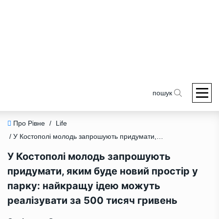
пошук
Про Рівне
/
Life
/ У Костополі молодь запрошують придумати, яким буде новий простір у парку: найкращу ідею можуть реалізувати за 500 тисяч гривень
У Костополі молодь запрошують
придумати, яким буде новий простір у
парку: найкращу ідею можуть
реалізувати за 500 тисяч гривень