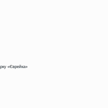
арку «Єврейка»