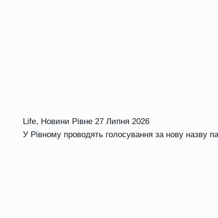
Life
,
Новини Рівне
27 Липня 2026
У Рівному проводять голосування за нову назву п