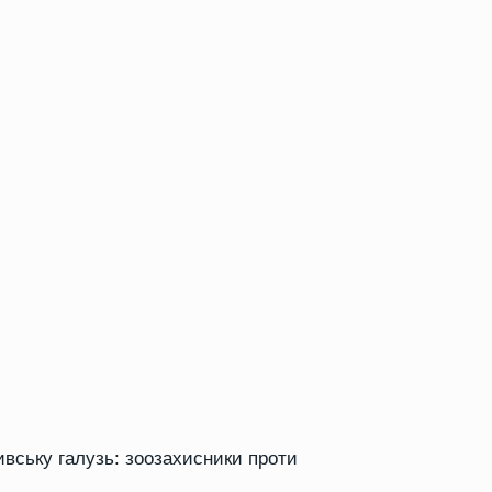
вську галузь: зоозахисники проти