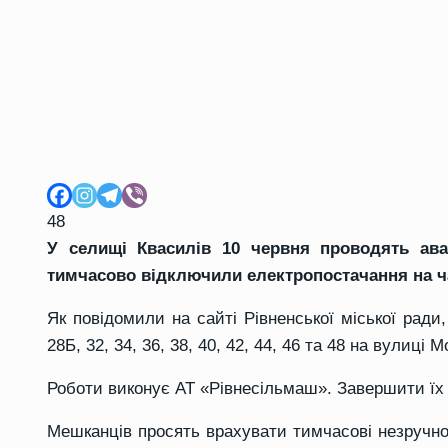
48
У селищі Квасилів 10 червня проводять ава
тимчасово відключили електропостачання на ча
Як повідомили на сайті Рівненської міської рад
28Б, 32, 34, 36, 38, 40, 42, 44, 46 та 48 на вулиці 
Роботи виконує АТ «Рівнесільмаш». Завершити їх 
Мешканців просять врахувати тимчасові незручно