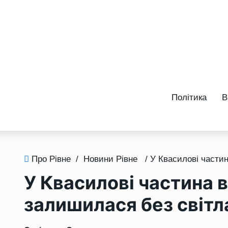
Політика
В
Про Рівне
/
Новини Рівне
У Квасилові частина 
залишилася без світл