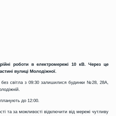
рійні роботи в електромережі 10 кВ. Через це
стині вулиці Молодіжної.
и, без світла з 09:30 залишилися будинки №28, 28А,
Молодіжній.
планують до 12:00.
сті та за можливості відключити від мережі чутливу