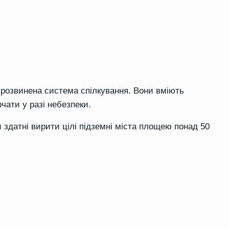
розвинена система спілкування. Вони вміють
рчати у разі небезпеки.
 здатні вирити цілі підземні міста площею понад 50