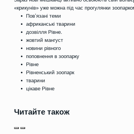
«крикунів» уже можна під час прогулянки зоопарко
Повʼязані теми
африканські тварини
дозвілля Рівне.
жовтий мангуст
новини рівного
поповнення в зоопарку
Рівне
Рівненський зоопарк
тварини
цікаве Рівне
Читайте також