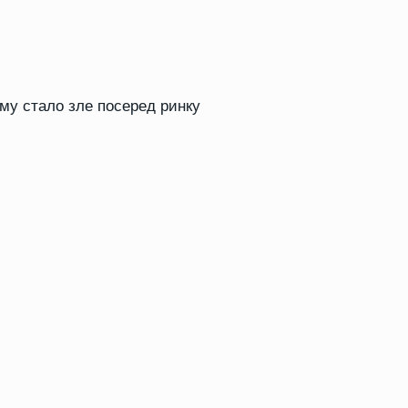
ому стало зле посеред ринку