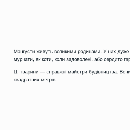
Мангусти живуть великими родинами. У них дуже 
мурчати, як коти, коли задоволені, або сердито га
Ці тварини — справжні майстри будівництва. Вони
квадратних метрів.