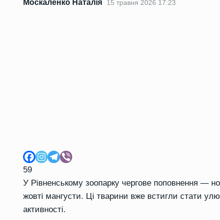
Москаленко Наталія
15 травня 2026 17:23
59
У Рівненському зоопарку чергове поповнення — 
жовті мангусти. Ці тварини вже встигли стати ул
активності.