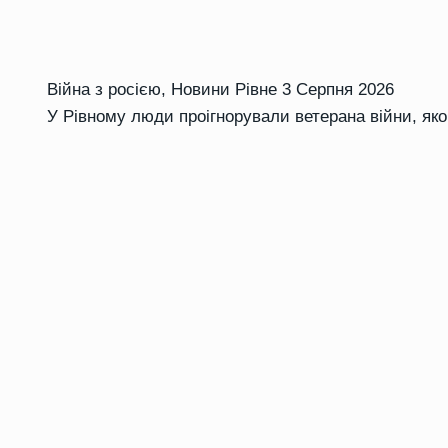
Війна з росією
,
Новини Рівне
3 Серпня 2026
У Рівному люди проігнорували ветерана війни, як