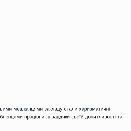
новими мешканцями закладу стали харизматичні
юбленцями працівників завдяки своїй допитливості та