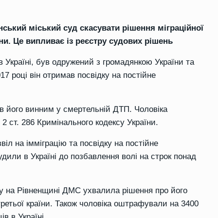
ський міський суд скасувати рішення міграційної
ни. Це випливає із реєстру судових рішень
в Україні, був одружений з громадянкою України та
17 році він отримав посвідку на постійне
ав його винним у смертельній ДТП. Чоловіка
 2 ст. 286 Кримінального кодексу України.
іл на імміграцію та посвідку на постійне
дили в Україні до позбавлення волі на строк понад
ру на Рівненщині ДМС ухвалила рішення про його
ретьої країни. Також чоловіка оштрафували на 3400
в в Україні.