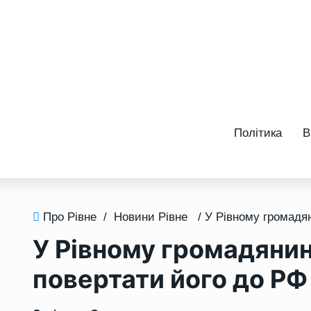
Політика
В
Про Рівне
/
Новини Рівне
У Рівному громадянин 
повертати його до РФ