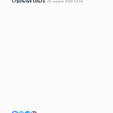
Стрільчук Ольга
26 червня 2026 14:55