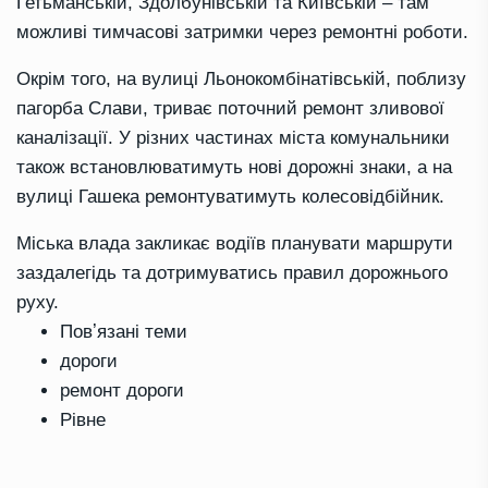
Гетьманській, Здолбунівській та Київській – там
можливі тимчасові затримки через ремонтні роботи.
Окрім того, на вулиці Льонокомбінатівській, поблизу
пагорба Слави, триває поточний ремонт зливової
каналізації. У різних частинах міста комунальники
також встановлюватимуть нові дорожні знаки, а на
вулиці Гашека ремонтуватимуть колесовідбійник.
Міська влада закликає водіїв планувати маршрути
заздалегідь та дотримуватись правил дорожнього
руху.
Повʼязані теми
дороги
ремонт дороги
Рівне