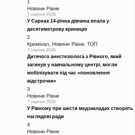
1
Новини Рівне
7 серпня 2026
У Сарнах 14-річна дівчина впала у
десятиметрову криницю
2
Кримінал
,
Новини Рівне
,
ТОП
7 серпня 2026
Дитячого анестезіолога з Рівного, який
загинув у навчальному центрі, могли
мобілізувати під час «поновлення
відстрочки»
3
Новини Рівне
7 серпня 2026
У Рівному при шести медзакладах створять
наглядові ради
4
Новини Рівне