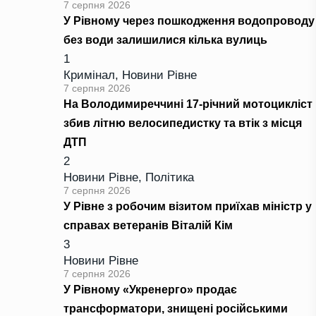
7 серпня 2026
У Рівному через пошкодження водопроводу
без води залишилися кілька вулиць
1
Кримінал
,
Новини Рівне
7 серпня 2026
На Володимиреччині 17-річний мотоцикліст
збив літню велосипедистку та втік з місця
ДТП
2
Новини Рівне
,
Політика
7 серпня 2026
У Рівне з робочим візитом приїхав міністр у
справах ветеранів Віталій Кім
3
Новини Рівне
7 серпня 2026
У Рівному «Укренерго» продає
трансформатори, знищені російськими