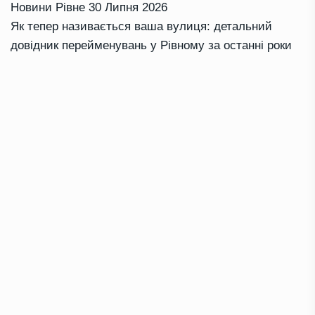
Новини Рівне
30 Липня 2026
Як тепер називається ваша вулиця: детальний
довідник перейменувань у Рівному за останні роки