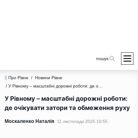
пошук
Про Рівне
/
Новини Рівне
/ У Рівному – масштабні дорожні роботи: де очікувати затори та обмеження руху
У Рівному – масштабні дорожні роботи:
де очікувати затори та обмеження руху
Москаленко Наталія
11 листопада 2025 10:55