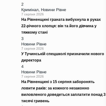
2
Кримінал
,
Новини Рівне
7 серпня 2026
На Рівненщині граната вибухнула в руках
22-річного хлопця: він та його дівчина у
тяжкому стані
3
Новини Рівне
7 серпня 2026
У Тучинській спецшколі призначили нового
директора
4
Новини Рівне
7 серпня 2026
На Рівненщині з 15 серпня заборонять
ловити раків: за кожного незаконно
виловленого доведеться заплатити понад 3
тисячі гривень