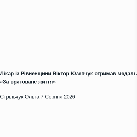
Лікар із Рівненщини Віктор Юзепчук отримав медаль
«За врятоване життя»
Стрільчук Ольга
7 Серпня 2026