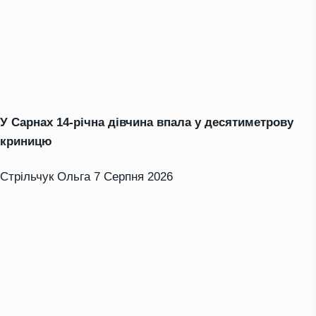
У Сарнах 14-річна дівчина впала у десятиметрову
криницю
Стрільчук Ольга
7 Серпня 2026