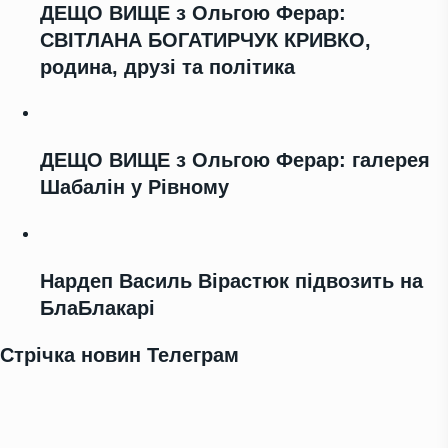
ДЕЩО ВИЩЕ з Ольгою Ферар:
СВІТЛАНА БОГАТИРЧУК КРИВКО,
родина, друзі та політика
ДЕЩО ВИЩЕ з Ольгою Ферар: галерея
Шабалін у Рівному
Нардеп Василь Вірастюк підвозить на
БлаБлакарі
Стрічка новин Телеграм