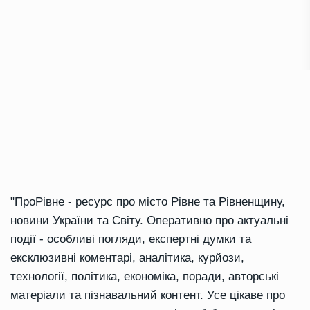
"ПроРівне - ресурс про місто Рівне та Рівненщину,
новини України та Світу. Оперативно про актуальні
події - особливі погляди, експертні думки та
ексклюзивні коментарі, аналітика, курйози,
технології, політика, економіка, поради, авторські
матеріали та пізнавальний контент. Усе цікаве про