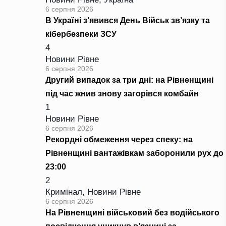
6 серпня 2026
В Україні з’явився День Військ зв’язку та
кібербезпеки ЗСУ
4
Новини Рівне
6 серпня 2026
Другий випадок за три дні: на Рівненщині
під час жнив знову загорівся комбайн
1
Новини Рівне
6 серпня 2026
Рекордні обмеження через спеку: на
Рівненщині вантажівкам заборонили рух до
23:00
2
Кримінал
,
Новини Рівне
6 серпня 2026
На Рівненщині військовий без водійського