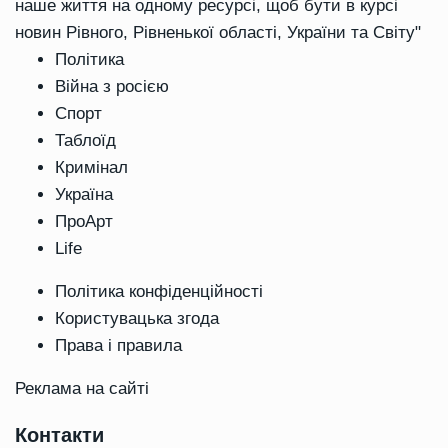
наше життя на одному ресурсі, щоб бути в курсі
новин Рівного, Рівненької області, України та Світу"
Політика
Війна з росією
Спорт
Таблоїд
Кримінал
Україна
ПроАрт
Life
Політика конфіденційності
Користувацька згода
Права і правила
Реклама на сайті
Контакти