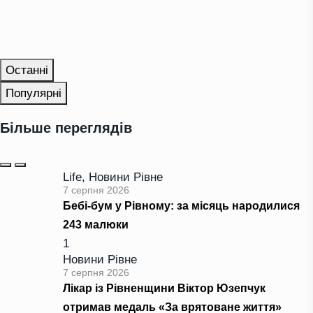
Останні
Популярні
Більше переглядів
Life
,
Новини Рівне
7 серпня 2026
Бебі-бум у Рівному: за місяць народилися
243 малюки
1
Новини Рівне
7 серпня 2026
Лікар із Рівненщини Віктор Юзепчук
отримав медаль «За врятоване життя»