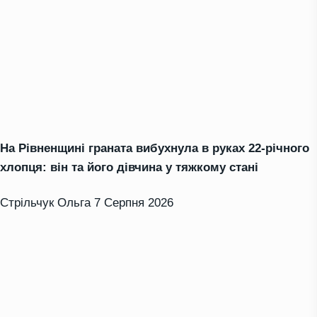
На Рівненщині граната вибухнула в руках 22-річного
хлопця: він та його дівчина у тяжкому стані
Стрільчук Ольга
7 Серпня 2026