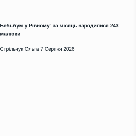
Бебі-бум у Рівному: за місяць народилися 243
малюки
Стрільчук Ольга
7 Серпня 2026