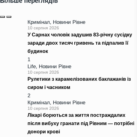
Більше переглядів
Кримінал
,
Новини Рівне
10 серпня 2026
У Сарнах чоловік задушив 83-річну сусідку
заради двох тисяч гривень та підпалив її
будинок
1
Life
,
Новини Рівне
10 серпня 2026
Рулетики з карамелізованих баклажанів із
сиром і часником
2
Кримінал
,
Новини Рівне
10 серпня 2026
Лікарі борються за життя постраждалих
після вибуху гранати під Рівним — потрібні
донори крові