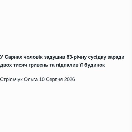
У Сарнах чоловік задушив 83-річну сусідку заради
двох тисяч гривень та підпалив її будинок
Стрільчук Ольга
10 Серпня 2026