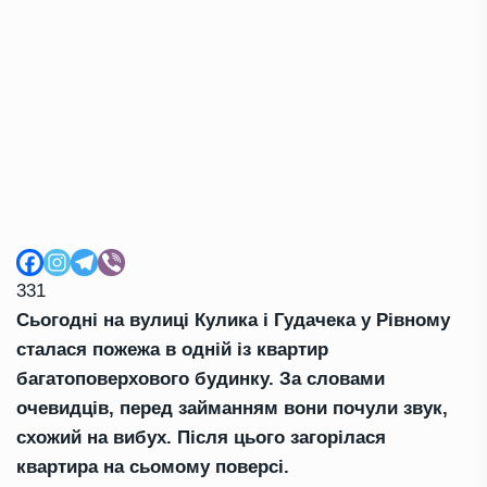
331
Сьогодні на вулиці Кулика і Гудачека у Рівному
сталася пожежа в одній із квартир
багатоповерхового будинку. За словами
очевидців, перед займанням вони почули звук,
схожий на вибух. Після цього загорілася
квартира на сьомому поверсі.