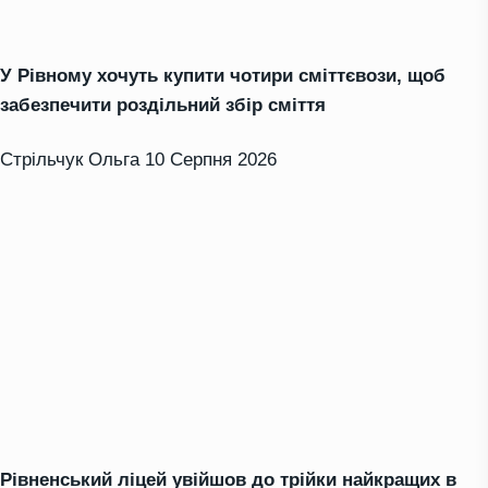
У Рівному хочуть купити чотири сміттєвози, щоб
забезпечити роздільний збір сміття
Стрільчук Ольга
10 Серпня 2026
Рівненський ліцей увійшов до трійки найкращих в