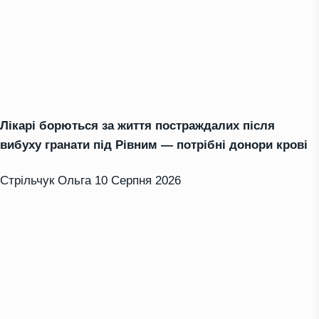
Лікарі борються за життя постраждалих після
вибуху гранати під Рівним — потрібні донори крові
Стрільчук Ольга
10 Серпня 2026