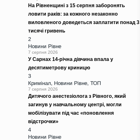
На Рівненщині з 15 серпня заборонять
ловити раків: за кожного незаконно
виловленого доведеться заплатити понад 3
тисячі гривень
2
Новини Рівне
7 серпня 2026
У Сарнах 14-річна дівчина впала у
десятиметрову криницю
3
Кримінал
,
Новини Рівне
,
ТОП
7 серпня 2026
Дитячого анестезіолога з Рівного, який
загинув у навчальному центрі, могли
мобілізувати під час «поновлення
відстрочки»
4
Новини Рівне