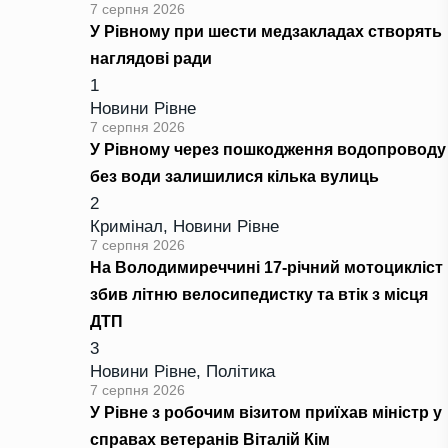
7 серпня 2026
У Рівному при шести медзакладах створять
наглядові ради
1
Новини Рівне
7 серпня 2026
У Рівному через пошкодження водопроводу
без води залишилися кілька вулиць
2
Кримінал
,
Новини Рівне
7 серпня 2026
На Володимиреччині 17-річний мотоцикліст
збив літню велосипедистку та втік з місця
ДТП
3
Новини Рівне
,
Політика
7 серпня 2026
У Рівне з робочим візитом приїхав міністр у
справах ветеранів Віталій Кім