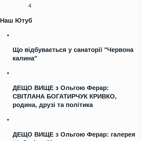
4
Наш Ютуб
Що відбувається у санаторії "Червона
калина"
ДЕЩО ВИЩЕ з Ольгою Ферар:
СВІТЛАНА БОГАТИРЧУК КРИВКО,
родина, друзі та політика
ДЕЩО ВИЩЕ з Ольгою Ферар: галерея