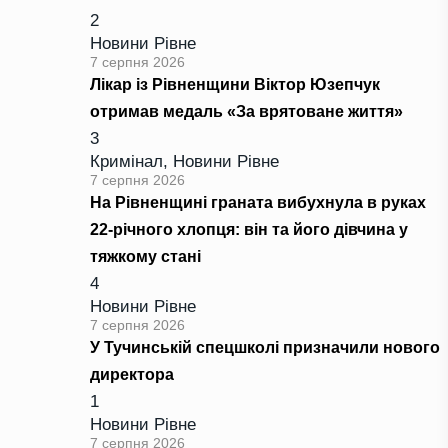
2
Новини Рівне
7 серпня 2026
Лікар із Рівненщини Віктор Юзепчук
отримав медаль «За врятоване життя»
3
Кримінал
,
Новини Рівне
7 серпня 2026
На Рівненщині граната вибухнула в руках
22-річного хлопця: він та його дівчина у
тяжкому стані
4
Новини Рівне
7 серпня 2026
У Тучинській спецшколі призначили нового
директора
1
Новини Рівне
7 серпня 2026