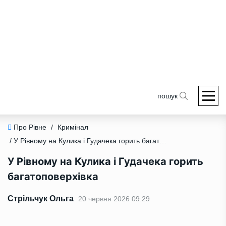
пошук
Про Рівне
/
Кримінал
/ У Рівному на Кулика і Гудачека горить багатоповерхівка
У Рівному на Кулика і Гудачека горить
багатоповерхівка
Стрільчук Ольга
20 червня 2026 09:29