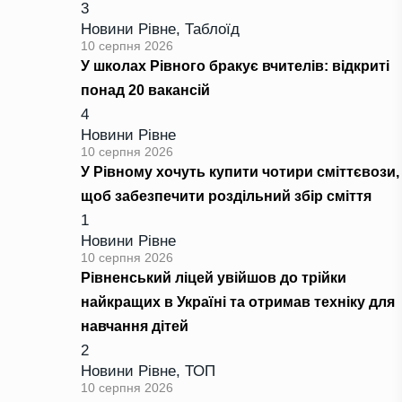
3
Новини Рівне
,
Таблоїд
10 серпня 2026
У школах Рівного бракує вчителів: відкриті
понад 20 вакансій
4
Новини Рівне
10 серпня 2026
У Рівному хочуть купити чотири сміттєвози,
щоб забезпечити роздільний збір сміття
1
Новини Рівне
10 серпня 2026
Рівненський ліцей увійшов до трійки
найкращих в Україні та отримав техніку для
навчання дітей
2
Новини Рівне
,
ТОП
10 серпня 2026