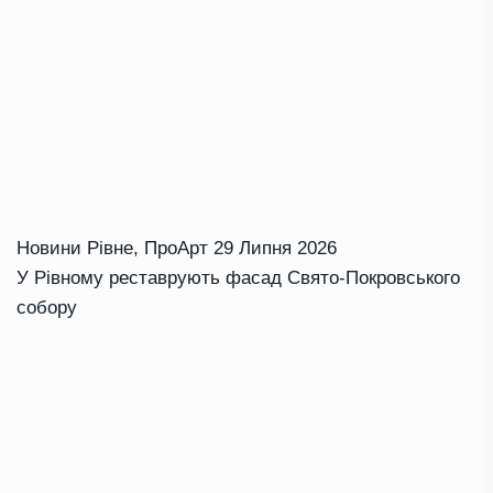
Новини Рівне
,
ПроАрт
29 Липня 2026
У Рівному реставрують фасад Свято-Покровського
собору