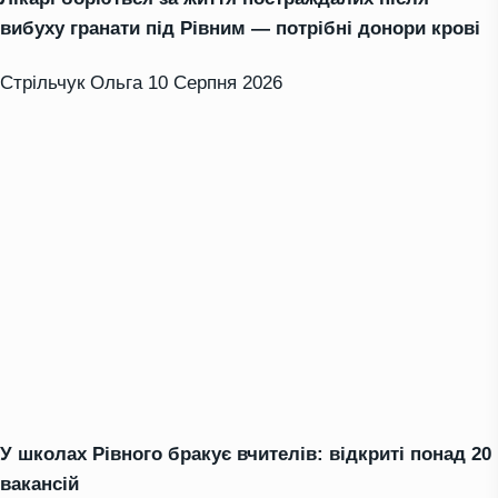
вибуху гранати під Рівним — потрібні донори крові
Стрільчук Ольга
10 Серпня 2026
У школах Рівного бракує вчителів: відкриті понад 20
вакансій