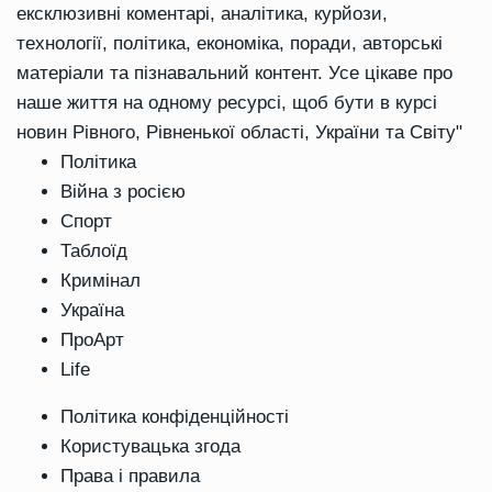
ексклюзивні коментарі, аналітика, курйози,
технології, політика, економіка, поради, авторські
матеріали та пізнавальний контент. Усе цікаве про
наше життя на одному ресурсі, щоб бути в курсі
новин Рівного, Рівненької області, України та Світу"
Політика
Війна з росією
Спорт
Таблоїд
Кримінал
Україна
ПроАрт
Life
Політика конфіденційності
Користувацька згода
Права і правила