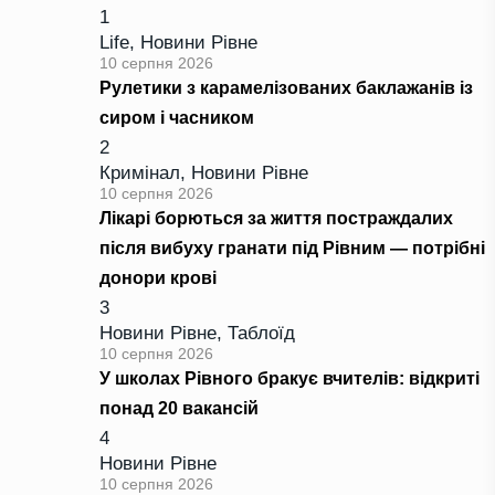
1
Life
,
Новини Рівне
10 серпня 2026
Рулетики з карамелізованих баклажанів із
сиром і часником
2
Кримінал
,
Новини Рівне
10 серпня 2026
Лікарі борються за життя постраждалих
після вибуху гранати під Рівним — потрібні
донори крові
3
Новини Рівне
,
Таблоїд
10 серпня 2026
У школах Рівного бракує вчителів: відкриті
понад 20 вакансій
4
Новини Рівне
10 серпня 2026