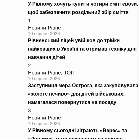
У Рівному хочуть купити чотири сміттєвози,
щоб забезпечити роздільний збір сміття
1
Новини Рівне
10 серпня 2026
Рівненський ліцей увійшов до трійки
найкращих в Україні та отримав техніку для
навчання дітей
2
Новини Рівне
,
ТОП
10 серпня 2026
Заступниця мера Острога, яка закуповувала
«золоте печиво» для дітей військових,
намагалася повернутися на посаду
3
Новини Рівне
10 серпня 2026
У Рівному сьогодні зіграють «Верес» та
«Динамо»: матч розпочнеться опівдні