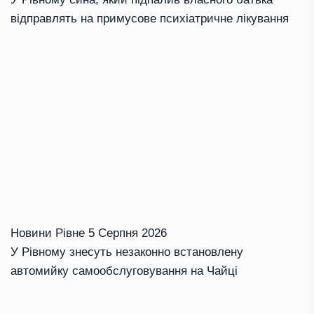
відправлять на примусове психіатричне лікування
Новини Рівне
5 Серпня 2026
У Рівному знесуть незаконно встановлену
автомийку самообслуговування на Чайці