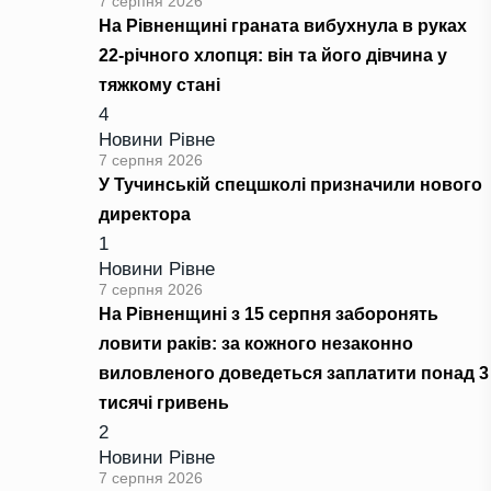
7 серпня 2026
На Рівненщині граната вибухнула в руках
22-річного хлопця: він та його дівчина у
тяжкому стані
4
Новини Рівне
7 серпня 2026
У Тучинській спецшколі призначили нового
директора
1
Новини Рівне
7 серпня 2026
На Рівненщині з 15 серпня заборонять
ловити раків: за кожного незаконно
виловленого доведеться заплатити понад 3
тисячі гривень
2
Новини Рівне
7 серпня 2026