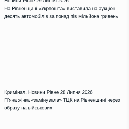
Новини Рівне
29 Липня 2026
На Рівненщині «Укрпошта» виставила на аукціон
десять автомобілів за понад пів мільйона гривень
Кримінал
,
Новини Рівне
28 Липня 2026
П’яна жінка «замінувала» ТЦК на Рівненщині через
образу на військових