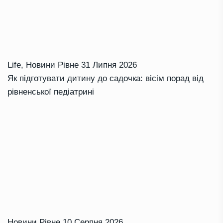
Life
,
Новини Рівне
31 Липня 2026
Як підготувати дитину до садочка: вісім порад від
рівненської педіатрині
Новини Рівне
10 Серпня 2026