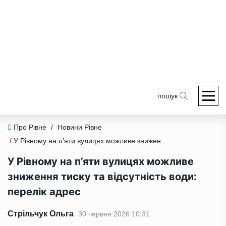
пошук
Про Рівне
/
Новини Рівне
/ У Рівному на п’яти вулицях можливе зниження тиску та відсутність води: перелік адрес
У Рівному на п’яти вулицях можливе
зниження тиску та відсутність води:
перелік адрес
Стрільчук Ольга
30 червня 2026 10:31