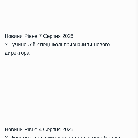
Новини Рівне
7 Серпня 2026
У Тучинській спецшколі призначили нового
директора
Новини Рівне
4 Серпня 2026
У Рівному сина, який підпалив власного батька