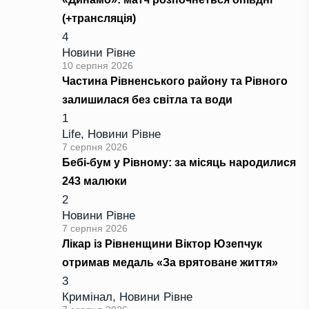
(+трансляція)
4
Новини Рівне
10 серпня 2026
Частина Рівненського району та Рівного
залишилася без світла та води
1
Life
,
Новини Рівне
7 серпня 2026
Бебі-бум у Рівному: за місяць народилися
243 малюки
2
Новини Рівне
7 серпня 2026
Лікар із Рівненщини Віктор Юзепчук
отримав медаль «За врятоване життя»
3
Кримінал
,
Новини Рівне