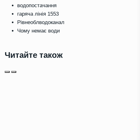
водопостачання
гаряча лінія 1553
Рівнеоблводоканал
Чому немає води
Читайте також