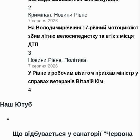
2
Кримінал
,
Новини Рівне
7 серпня 2026
На Володимиреччині 17-річний мотоцикліст
збив літню велосипедистку та втік з місця
ДТП
3
Новини Рівне
,
Політика
7 серпня 2026
У Рівне з робочим візитом приїхав міністр у
справах ветеранів Віталій Кім
4
Наш Ютуб
Що відбувається у санаторії "Червона