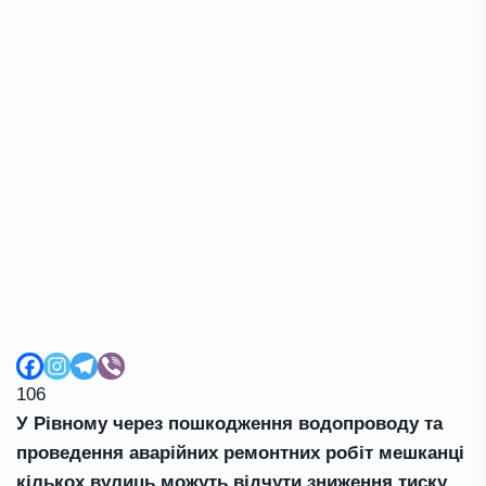
106
У Рівному через пошкодження водопроводу та
проведення аварійних ремонтних робіт мешканці
кількох вулиць можуть відчути зниження тиску