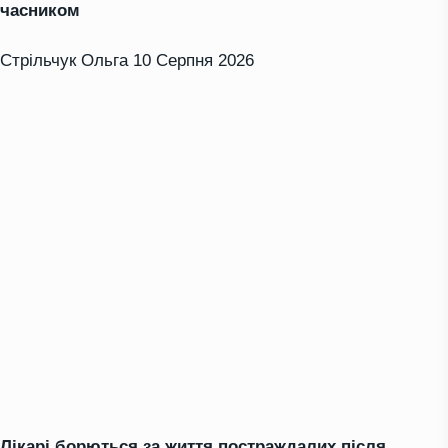
часником
Стрільчук Ольга
10 Серпня 2026
Лікарі борються за життя постраждалих після