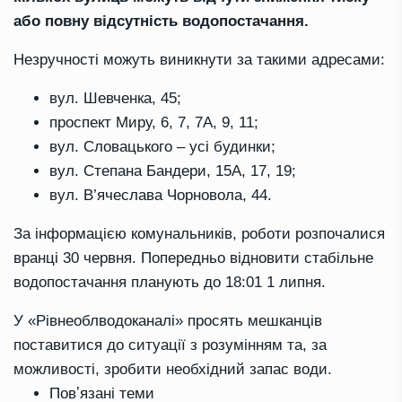
або повну відсутність водопостачання.
Незручності можуть виникнути за такими адресами:
вул. Шевченка, 45;
проспект Миру, 6, 7, 7А, 9, 11;
вул. Словацького – усі будинки;
вул. Степана Бандери, 15А, 17, 19;
вул. В’ячеслава Чорновола, 44.
За інформацією комунальників, роботи розпочалися
вранці 30 червня. Попередньо відновити стабільне
водопостачання планують до 18:01 1 липня.
У «Рівнеоблводоканалі» просять мешканців
поставитися до ситуації з розумінням та, за
можливості, зробити необхідний запас води.
Повʼязані теми