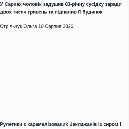
У Сарнах чоловік задушив 83-річну сусідку заради
двох тисяч гривень та підпалив її будинок
Стрільчук Ольга
10 Серпня 2026
Рулетики з карамелізованих баклажанів із сиром і