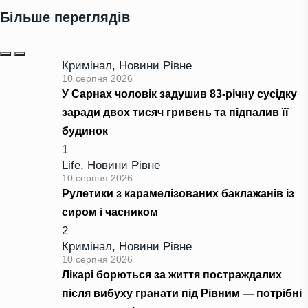
Більше переглядів
Кримінал
,
Новини Рівне
10 серпня 2026
У Сарнах чоловік задушив 83-річну сусідку
заради двох тисяч гривень та підпалив її
будинок
1
Life
,
Новини Рівне
10 серпня 2026
Рулетики з карамелізованих баклажанів із
сиром і часником
2
Кримінал
,
Новини Рівне
10 серпня 2026
Лікарі борються за життя постраждалих
після вибуху гранати під Рівним — потрібні