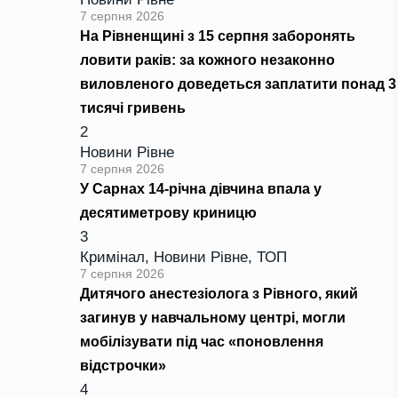
7 серпня 2026
На Рівненщині з 15 серпня заборонять
ловити раків: за кожного незаконно
виловленого доведеться заплатити понад 3
тисячі гривень
2
Новини Рівне
7 серпня 2026
У Сарнах 14-річна дівчина впала у
десятиметрову криницю
3
Кримінал
,
Новини Рівне
,
ТОП
7 серпня 2026
Дитячого анестезіолога з Рівного, який
загинув у навчальному центрі, могли
мобілізувати під час «поновлення
відстрочки»
4