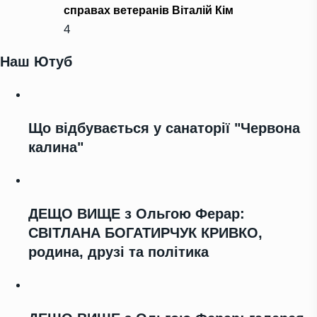
справах ветеранів Віталій Кім
4
Наш Ютуб
Що відбувається у санаторії "Червона
калина"
ДЕЩО ВИЩЕ з Ольгою Ферар:
СВІТЛАНА БОГАТИРЧУК КРИВКО,
родина, друзі та політика