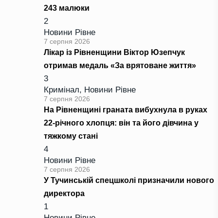
243 малюки
2
Новини Рівне
7 серпня 2026
Лікар із Рівненщини Віктор Юзепчук
отримав медаль «За врятоване життя»
3
Кримінал
,
Новини Рівне
7 серпня 2026
На Рівненщині граната вибухнула в руках
22-річного хлопця: він та його дівчина у
тяжкому стані
4
Новини Рівне
7 серпня 2026
У Тучинській спецшколі призначили нового
директора
1
Новини Рівне