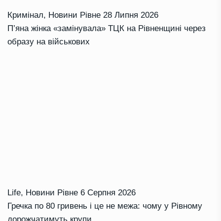
Кримінал
,
Новини Рівне
28 Липня 2026
П’яна жінка «замінувала» ТЦК на Рівненщині через
образу на військових
Life
,
Новини Рівне
6 Серпня 2026
Гречка по 80 гривень і це не межа: чому у Рівному
дорожчатимуть крупи