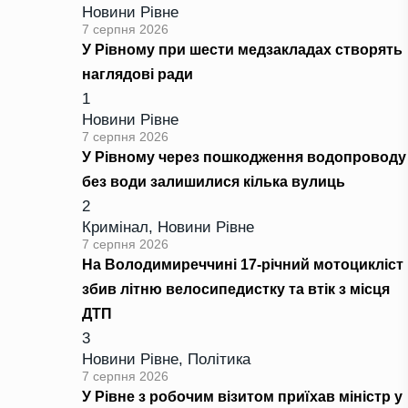
Новини Рівне
7 серпня 2026
У Рівному при шести медзакладах створять
наглядові ради
1
Новини Рівне
7 серпня 2026
У Рівному через пошкодження водопроводу
без води залишилися кілька вулиць
2
Кримінал
,
Новини Рівне
7 серпня 2026
На Володимиреччині 17-річний мотоцикліст
збив літню велосипедистку та втік з місця
ДТП
3
Новини Рівне
,
Політика
7 серпня 2026
У Рівне з робочим візитом приїхав міністр у