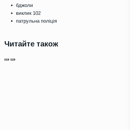
бджоли
виклик 102
патрульна поліція
Читайте також