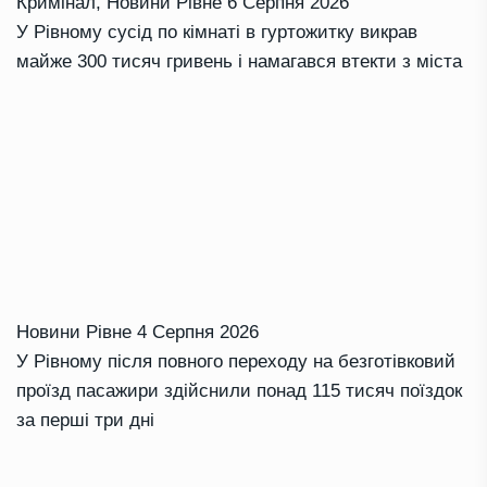
Кримінал
,
Новини Рівне
6 Серпня 2026
У Рівному сусід по кімнаті в гуртожитку викрав
майже 300 тисяч гривень і намагався втекти з міста
Новини Рівне
4 Серпня 2026
У Рівному після повного переходу на безготівковий
проїзд пасажири здійснили понад 115 тисяч поїздок
за перші три дні