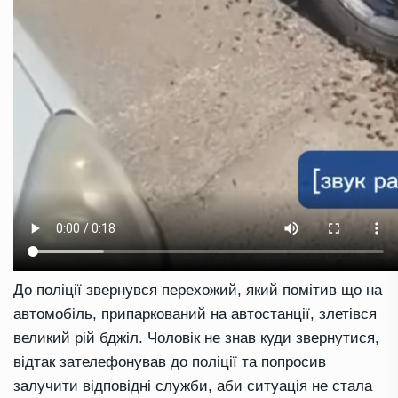
До поліції звернувся перехожий, який помітив що на
автомобіль, припаркований на автостанції, злетівся
великий рій бджіл. Чоловік не знав куди звернутися,
відтак зателефонував до поліції та попросив
залучити відповідні служби, аби ситуація не стала