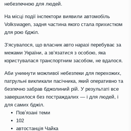
небезпечною для людей.
На місці події інспектори виявили автомобіль
Volkswagen, задня частина якого стала прихистком
для рою бджіл.
З’ясувалося, що власник авто наразі перебуває за
межами України, а зв’язатися з особою, яка
користувалася транспортним засобом, не вдалося.
Аби уникнути можливої небезпеки для перехожих,
патрульні викликали пасічника, який оперативно та
безпечно забрав бджолиний рій. У результаті все
завершилося без постраждалих — і для людей, і
для самих бджіл.
Повʼязані теми
102
автостанція Чайка