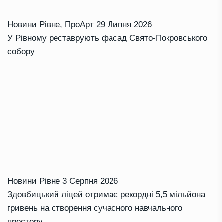
Новини Рівне
,
ПроАрт
29 Липня 2026
У Рівному реставрують фасад Свято-Покровського
собору
Новини Рівне
3 Серпня 2026
Здовбицький ліцей отримає рекордні 5,5 мільйона
гривень на створення сучасного навчального
простору