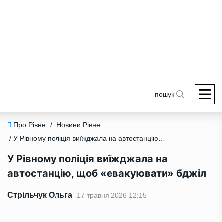
пошук
Про Рівне
/
Новини Рівне
/ У Рівному поліція виїжджала на автостанцію, щоб «евакуювати» бджіл
У Рівному поліція виїжджала на
автостанцію, щоб «евакуювати» бджіл
Стрільчук Ольга
17 травня 2026 12:15