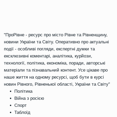
"ПроРівне - ресурс про місто Рівне та Рівненщину,
новини України та Світу. Оперативно про актуальні
події - особливі погляди, експертні думки та
ексклюзивні коментарі, аналітика, курйози,
технології, політика, економіка, поради, авторські
матеріали та пізнавальний контент. Усе цікаве про
наше життя на одному ресурсі, щоб бути в курсі
новин Рівного, Рівненької області, України та Світу"
Політика
Війна з росією
Спорт
Таблоїд