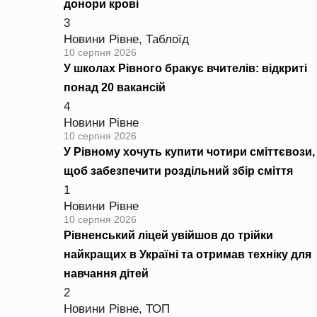
донори крові
3
Новини Рівне
,
Таблоїд
10 серпня 2026
У школах Рівного бракує вчителів: відкриті
понад 20 вакансій
4
Новини Рівне
10 серпня 2026
У Рівному хочуть купити чотири сміттєвози,
щоб забезпечити роздільний збір сміття
1
Новини Рівне
10 серпня 2026
Рівненський ліцей увійшов до трійки
найкращих в Україні та отримав техніку для
навчання дітей
2
Новини Рівне
,
ТОП