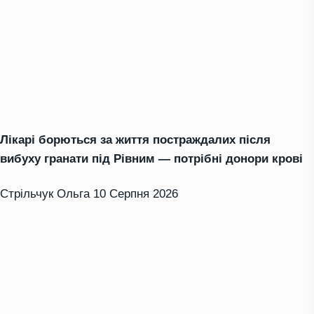
Лікарі борються за життя постраждалих після
вибуху гранати під Рівним — потрібні донори крові
Стрільчук Ольга
10 Серпня 2026