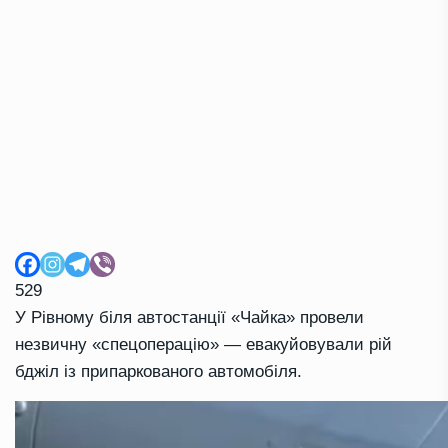
529
У Рівному біля автостанції «Чайка» провели
незвичну «спецоперацію» — евакуйовували рій
бджіл із припаркованого автомобіля.