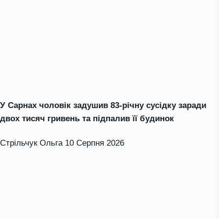
У Сарнах чоловік задушив 83-річну сусідку заради
двох тисяч гривень та підпалив її будинок
Стрільчук Ольга
10 Серпня 2026