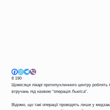
8 190
Щомісяця лікарі протипухлинного центру роблять 
втручань під назвою “операція Льюїса”.
Відомо, що такі операції проводять лише у медзак