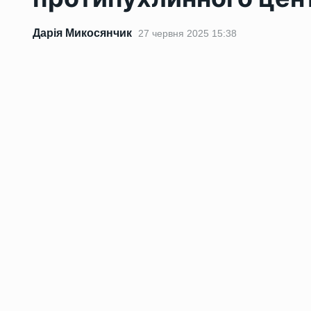
Дарія Микосянчик
27 червня 2025 15:38