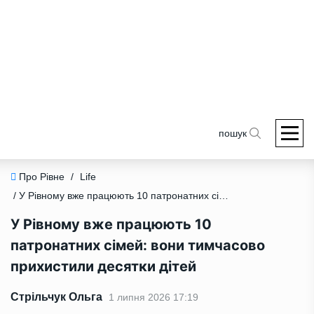
пошук
Про Рівне
/
Life
/ У Рівному вже працюють 10 патронатних сімей: вони тимчасово прихистили десятки дітей
У Рівному вже працюють 10
патронатних сімей: вони тимчасово
прихистили десятки дітей
Стрільчук Ольга
1 липня 2026 17:19