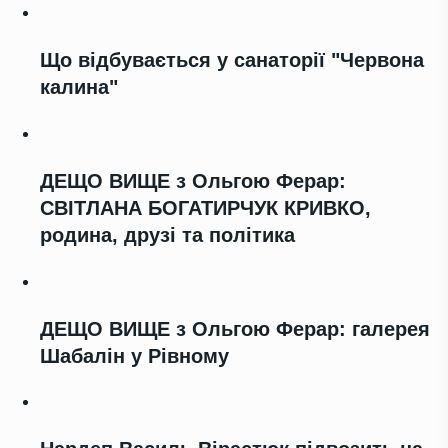
Що відбувається у санаторії "Червона
калина"
ДЕЩО ВИЩЕ з Ольгою Ферар:
СВІТЛАНА БОГАТИРЧУК КРИВКО,
родина, друзі та політика
ДЕЩО ВИЩЕ з Ольгою Ферар: галерея
Шабалін у Рівному