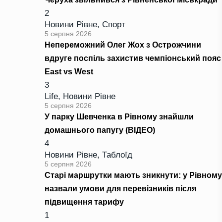
2
Новини Рівне
,
Спорт
5 серпня 2026
Непереможний Олег Жох з Острожчини
вдруге поспіль захистив чемпіонський пояс
East vs West
3
Life
,
Новини Рівне
5 серпня 2026
У парку Шевченка в Рівному знайшли
домашнього папугу (ВІДЕО)
4
Новини Рівне
,
Таблоїд
5 серпня 2026
Старі маршрутки мають зникнути: у Рівному
назвали умови для перевізників після
підвищення тарифу
1