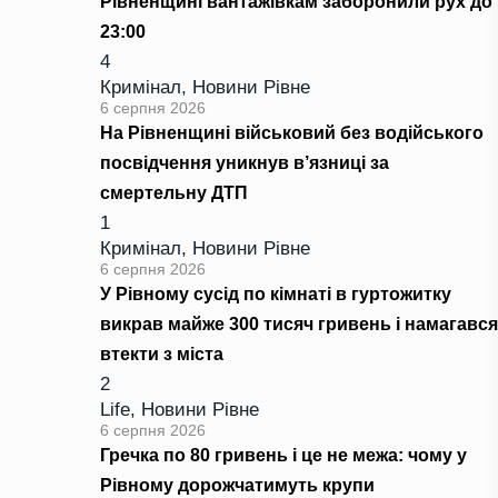
Рівненщині вантажівкам заборонили рух до
23:00
4
Кримінал
,
Новини Рівне
6 серпня 2026
На Рівненщині військовий без водійського
посвідчення уникнув в’язниці за
смертельну ДТП
1
Кримінал
,
Новини Рівне
6 серпня 2026
У Рівному сусід по кімнаті в гуртожитку
викрав майже 300 тисяч гривень і намагався
втекти з міста
2
Life
,
Новини Рівне
6 серпня 2026
Гречка по 80 гривень і це не межа: чому у
Рівному дорожчатимуть крупи