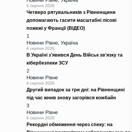
Новини Рівне
,
Україна
6 серпня 2026
Четверо рятувальників з Рівненщини
допомагають гасити масштабні лісові
пожежі у Франції (ВІДЕО)
1
Новини Рівне
,
Україна
6 серпня 2026
В Україні з’явився День Військ зв’язку та
кібербезпеки ЗСУ
2
Новини Рівне
6 серпня 2026
Другий випадок за три дні: на Рівненщині
під час жнив знову загорівся комбайн
3
Новини Рівне
6 серпня 2026
Рекордні обмеження через спеку: на