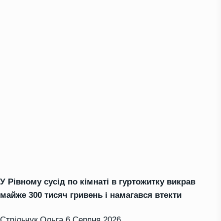
У Рівному сусід по кімнаті в гуртожитку викрав
майже 300 тисяч гривень і намагався втекти
Стрільчук Ольга
6 Серпня 2026