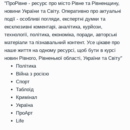
"ПроРівне - ресурс про місто Рівне та Рівненщину,
новини України та Світу. Оперативно про актуальні
події - особливі погляди, експертні думки та
ексклюзивні коментарі, аналітика, курйози,
технології, політика, економіка, поради, авторські
матеріали та пізнавальний контент. Усе цікаве про
наше життя на одному ресурсі, щоб бути в курсі
новин Рівного, Рівненької області, України та Світу"
Політика
Війна з росією
Спорт
Таблоїд
Кримінал
Україна
ПроАрт
Life