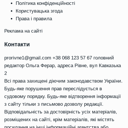
Політика конфіденційності
Користувацька згода
Права і правила
Реклама на сайті
Контакти
prorivne1@gmail.com
+38 068 123 57 67 головний
редактор Ольга Ферар, адреса Рівне, вул Кавказька
2
Всі права захищені діючим законодавством України.
Будь-яке порушення прав переслідується в
судовому порядку. Будь-яке відтворення інформації
з сайту тільки з письмово дозволу редакції.
Відповідальність за достовірність усіх матеріалів,
розміщених на сайті, крім матеріалів, які містять
посилання на інші інформаційні агентства або