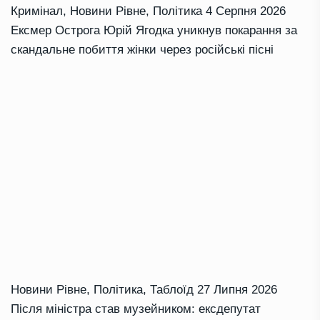
Кримінал
,
Новини Рівне
,
Політика
4 Серпня 2026
Ексмер Острога Юрій Ягодка уникнув покарання за
скандальне побиття жінки через російські пісні
Новини Рівне
,
Політика
,
Таблоїд
27 Липня 2026
Після міністра став музейником: ексдепутат