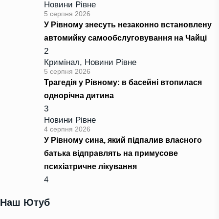
Новини Рівне
5 серпня 2026
У Рівному знесуть незаконно встановлену
автомийку самообслуговування на Чайці
2
Кримінал
,
Новини Рівне
5 серпня 2026
Трагедія у Рівному: в басейні втопилася
однорічна дитина
3
Новини Рівне
4 серпня 2026
У Рівному сина, який підпалив власного
батька відправлять на примусове
психіатричне лікування
4
Наш Ютуб