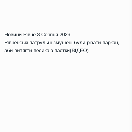
Новини Рівне
3 Серпня 2026
Рівненські патрульні змушені були різати паркан,
аби витягти песика з пастки(ВІДЕО)