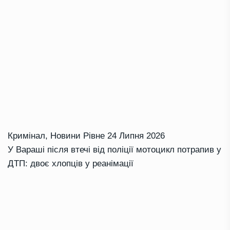
Кримінал
,
Новини Рівне
24 Липня 2026
У Вараші після втечі від поліції мотоцикл потрапив у
ДТП: двоє хлопців у реанімації