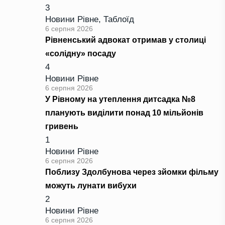
3
Новини Рівне
,
Таблоїд
6 серпня 2026
Рівненський адвокат отримав у столиці
«солідну» посаду
4
Новини Рівне
6 серпня 2026
У Рівному на утеплення дитсадка №8
планують виділити понад 10 мільйонів
гривень
1
Новини Рівне
6 серпня 2026
Поблизу Здолбунова через зйомки фільму
можуть лунати вибухи
2
Новини Рівне
6 серпня 2026