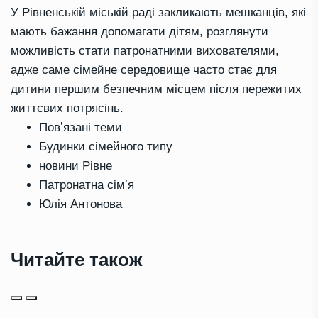
У Рівненській міській раді закликають мешканців, які
мають бажання допомагати дітям, розглянути
можливість стати патронатними вихователями,
адже саме сімейне середовище часто стає для
дитини першим безпечним місцем після пережитих
життєвих потрясінь.
Повʼязані теми
Будинки сімейного типу
новини Рівне
Патронатна сімʼя
Юлія Антонова
Читайте також