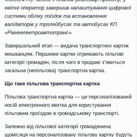
квітні оператор завершив налаштування цифрової
системи обліку поїздок та встановлення
валідаторів у тролейбусах та автобусах КП
«Рівнеелектроавтотранс».
Завершальний етап ― видача транспортних карток
мешканцям. Першими картки отримають пільгові
категорії громадян, після чого в продажі з’явиться
загальна (непільгова) транспортна картка.
Що таке пільгова транспортна картка
Пільгова транспортна картка ― це персоналізований
носій електронного квитка для користування
пільговим проїздом в громадському транспорті.
Залежно від пільгової категорії громадянина
щомісяця на персоналізовану пільгову картку будуть