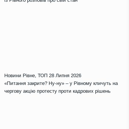
із Рівного розповів про свій стан
Новини Рівне
,
ТОП
28 Липня 2026
«Питання закрите? Ну-ну» – у Рівному кличуть на
чергову акцію протесту проти кадрових рішень