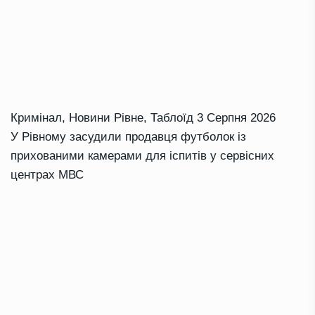
Кримінал
,
Новини Рівне
,
Таблоїд
3 Серпня 2026
У Рівному засудили продавця футболок із
прихованими камерами для іспитів у сервісних
центрах МВС