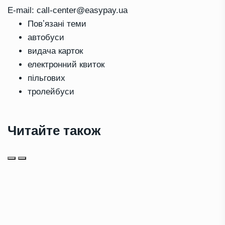
E-mail: call-center@easypay.ua
Повʼязані теми
автобуси
видача карток
електронний квиток
пільгових
тролейбуси
Читайте також