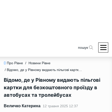
пошук
Про Рівне
/
Новини Рівне
/ Відомо, де у Рівному видають пільгові картки для безкоштовного проїзду в автобусах та тролейбусах
Відомо, де у Рівному видають пільгові
картки для безкоштовного проїзду в
автобусах та тролейбусах
Величко Катерина
12 травня 2025 12:37