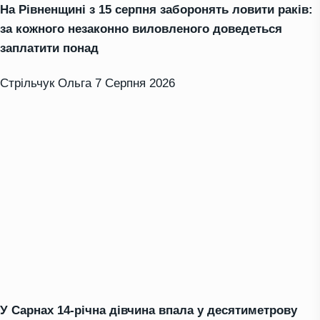
На Рівненщині з 15 серпня заборонять ловити раків:
за кожного незаконно виловленого доведеться
заплатити понад
Стрільчук Ольга
7 Серпня 2026
У Сарнах 14-річна дівчина впала у десятиметрову