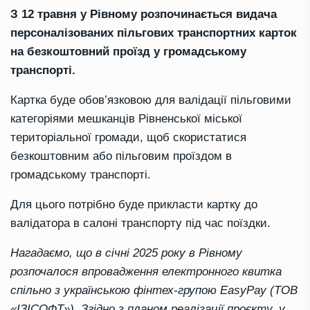
З 12 травня у Рівному розпочинається видача
персоналізованих пільгових транспортних карток
на безкоштовний проїзд у громадському
транспорті.
Картка буде обов’язковою для валідації пільговими
категоріями мешканців Рівненської міської
територіальної громади, щоб скористатися
безкоштовним або пільговим проїздом в
громадському транспорті.
Для цього потрібно буде прикласти картку до
валідатора в салоні транспорту під час поїздки.
Нагадаємо, що в січні 2025 року в Рівному
розпочалося впровадження електронного квитка
спільно з українською фінтех-групою EasyPay (ТОВ
«ІЗІСОФТ»). Згідно з планом реалізації проєкту, у