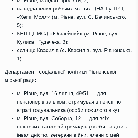
м. Рівне, майдан Просвіти, 2;
на віддалених робочих місцях ЦНАП у ТРЦ
«Хеппі Молл» (м. Рівне, вул. С. Бачинського,
5);
КНП ЦПМСД «Ювілейний» (м. Рівне, вул.
Кулика і Гудачека, 3);
селище Квасилів (с. Квасилів, вул. Рівненська,
1).
Департаменті соціальної політики Рівненської
міської ради:
м. Рівне, вул. 16 липня, 49/51 — для
пенсіонерів за віком, отримувачів пенсії по
втраті годувальника (особи похилого віку);
м. Рівне, вул. Соборна, 12 — для всіх
пільгових категорій громадян (особи та діти з
інвалідністю, ветерани війни, члени сімей