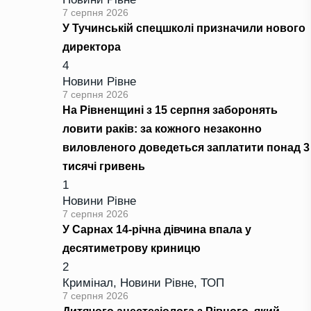
7 серпня 2026
У Тучинській спецшколі призначили нового
директора
4
Новини Рівне
7 серпня 2026
На Рівненщині з 15 серпня заборонять
ловити раків: за кожного незаконно
виловленого доведеться заплатити понад 3
тисячі гривень
1
Новини Рівне
7 серпня 2026
У Сарнах 14-річна дівчина впала у
десятиметрову криницю
2
Кримінал
,
Новини Рівне
,
ТОП
7 серпня 2026