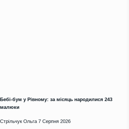
Бебі-бум у Рівному: за місяць народилися 243
малюки
Стрільчук Ольга
7 Серпня 2026