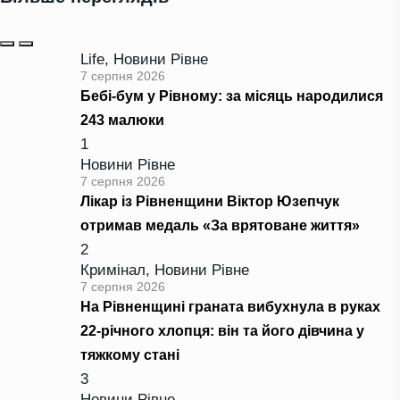
Life
,
Новини Рівне
7 серпня 2026
Бебі-бум у Рівному: за місяць народилися
243 малюки
1
Новини Рівне
7 серпня 2026
Лікар із Рівненщини Віктор Юзепчук
отримав медаль «За врятоване життя»
2
Кримінал
,
Новини Рівне
7 серпня 2026
На Рівненщині граната вибухнула в руках
22-річного хлопця: він та його дівчина у
тяжкому стані
3
Новини Рівне