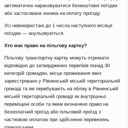
автоматично нараховуватися безкоштовні поїздки
або застосована знижка на оплату проїзду.
Усі невикористані до 1 числа наступного місяця
поїздки — анульовуються.
Хто має право на пільгову картку?
Пільгову транспортну картку можуть отримати
відповідно до затверджених переліків понад 30
категорій громадян, місце проживання яких
зареєстровано у Рівненській міській територіальній
громаді та які перебувають на обліку в Рівненській
міській територіальній громаді як внутрішньо
переміщені особи та яким визначено право на
безоплатний проїзд або пільговий проїзд з
частковою оплатою при здійсненні перевезень
громадським