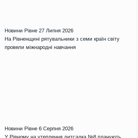
Новини Рівне
27 Липня 2026
На Рівненщині рятувальники з семи країн світу
провели міжнародні навчання
Новини Рівне
6 Серпня 2026
У Рівному на утеплення дитсадка №8 планують