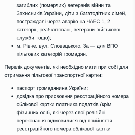
загиблих (померлих) ветеранів війни та
Захисників України, діти з багатодітних сімей,
постраждалі через аварію на ЧАЕС 1, 2
категорії, реабілітовані, ветерани військової
служби тощо);
м. Рівне, вул. Словацького, 3а — для ВПО
пільгових категорій громадян.
Перелік документів, які необхідно мати при собі для
отримання пільгової транспортної картки:
паспорт громадянина України;
довідка про присвоєння реєстраційного номера
облікової картки платника податків (крім
фізичних осіб, які через свої релігійні
переконання відмовилися від прийняття
реєстраційного номера облікової картки