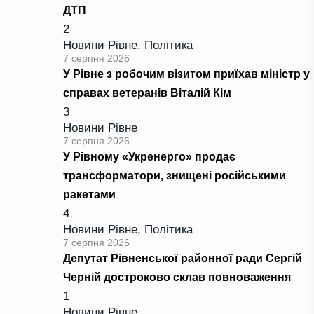
ДТП
2
Новини Рівне
,
Політика
7 серпня 2026
У Рівне з робочим візитом приїхав міністр у
справах ветеранів Віталій Кім
3
Новини Рівне
7 серпня 2026
У Рівному «Укренерго» продає
трансформатори, знищені російськими
ракетами
4
Новини Рівне
,
Політика
7 серпня 2026
Депутат Рівненської районної ради Сергій
Черній достроково склав повноваження
1
Новини Рівне