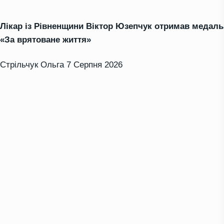
Лікар із Рівненщини Віктор Юзепчук отримав медаль
«За врятоване життя»
Стрільчук Ольга
7 Серпня 2026