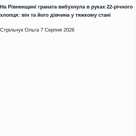
На Рівненщині граната вибухнула в руках 22-річного
хлопця: він та його дівчина у тяжкому стані
Стрільчук Ольга
7 Серпня 2026