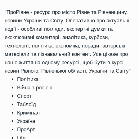
"ПроРівне - ресурс про місто Рівне та Рівненщину,
новини України та Світу. Оперативно про актуальні
події - особливі погляди, експертні думки та
ексклюзивні коментарі, аналітика, курйози,
технології, політика, економіка, поради, авторські
матеріали та пізнавальний контент. Усе цікаве про
наше життя на одному ресурсі, щоб бути в курсі
новин Рівного, Рівненької області, України та Світу"
Політика
Війна з росією
Спорт
Таблоїд
Кримінал
Україна
ПроАрт
Life