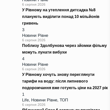
6 серпня 2026
У Рівному на утеплення дитсадка №8
планують виділити понад 10 мільйонів
гривень
3
Новини Рівне
6 серпня 2026
Поблизу Здолбунова через зйомки фільму
можуть лунати вибухи
4
Новини Рівне
6 серпня 2026
У Рівному хочуть знову переглянути
тарифи на воду: після липневого
подорожчання вже готують ціни на 2027 рік
1
Life
,
Новини Рівне
,
ТОП
6 серпня 2026