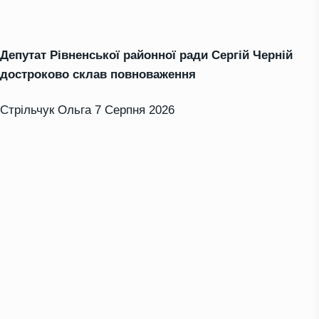
Депутат Рівненської районної ради Сергій Черній
достроково склав повноваження
Стрільчук Ольга
7 Серпня 2026