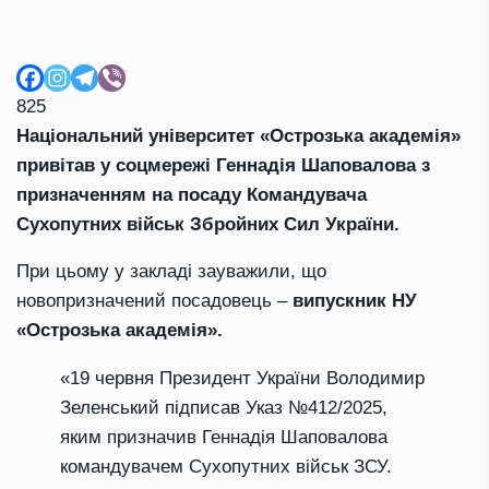
825
Національний університет «Острозька академія»
привітав у соцмережі Геннадія Шаповалова з
призначенням на посаду Командувача
Сухопутних військ Збройних Сил України.
При цьому у закладі зауважили, що
новопризначений посадовець –
випускник НУ
«Острозька академія».
«19 червня Президент України Володимир
Зеленський підписав Указ №412/2025,
яким призначив Геннадія Шаповалова
командувачем Сухопутних військ ЗСУ.