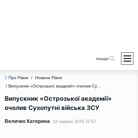
пошук
Про Рівне
/
Новини Рівне
/ Випускник «Острозької академії» очолив Сухопутні війська ЗСУ
Випускник «Острозької академії»
очолив Сухопутні війська ЗСУ
Величко Катерина
19 червня 2025 22:57