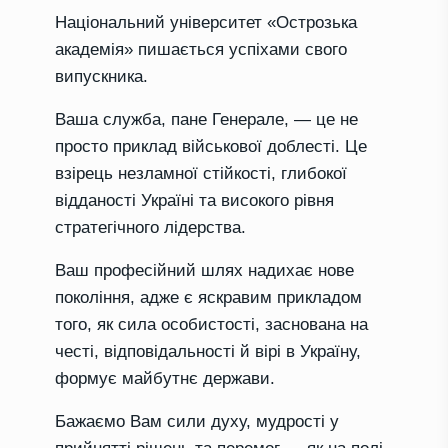
Національний університет «Острозька
академія» пишається успіхами свого
випускника.
Ваша служба, пане Генерале, — це не
просто приклад військової доблесті. Це
взірець незламної стійкості, глибокої
відданості Україні та високого рівня
стратегічного лідерства.
Ваш професійний шлях надихає нове
покоління, адже є яскравим прикладом
того, як сила особистості, заснована на
честі, відповідальності й вірі в Україну,
формує майбутнє держави.
Бажаємо Вам сили духу, мудрості у