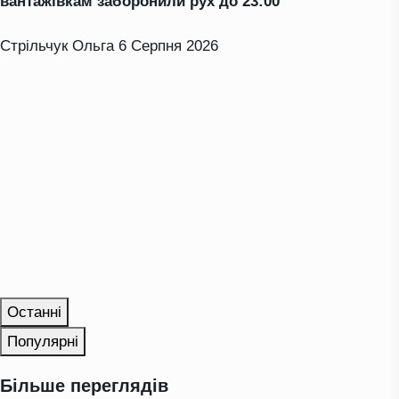
вантажівкам заборонили рух до 23:00
Стрільчук Ольга
6 Серпня 2026
Останні
Популярні
Більше переглядів