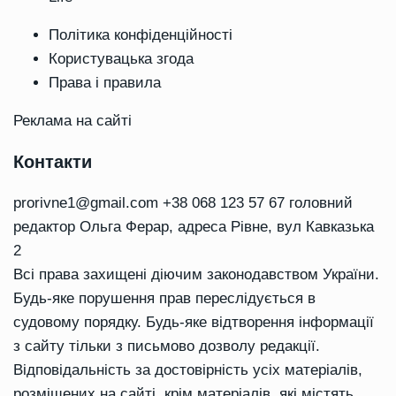
Політика конфіденційності
Користувацька згода
Права і правила
Реклама на сайті
Контакти
prorivne1@gmail.com
+38 068 123 57 67 головний
редактор Ольга Ферар, адреса Рівне, вул Кавказька
2
Всі права захищені діючим законодавством України.
Будь-яке порушення прав переслідується в
судовому порядку. Будь-яке відтворення інформації
з сайту тільки з письмово дозволу редакції.
Відповідальність за достовірність усіх матеріалів,
розміщених на сайті, крім матеріалів, які містять