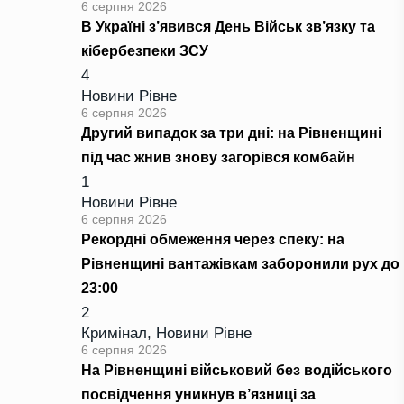
6 серпня 2026
В Україні з’явився День Військ зв’язку та
кібербезпеки ЗСУ
4
Новини Рівне
6 серпня 2026
Другий випадок за три дні: на Рівненщині
під час жнив знову загорівся комбайн
1
Новини Рівне
6 серпня 2026
Рекордні обмеження через спеку: на
Рівненщині вантажівкам заборонили рух до
23:00
2
Кримінал
,
Новини Рівне
6 серпня 2026
На Рівненщині військовий без водійського
посвідчення уникнув в’язниці за