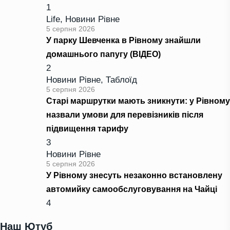
1
Life
,
Новини Рівне
5 серпня 2026
У парку Шевченка в Рівному знайшли
домашнього папугу (ВІДЕО)
2
Новини Рівне
,
Таблоїд
5 серпня 2026
Старі маршрутки мають зникнути: у Рівному
назвали умови для перевізників після
підвищення тарифу
3
Новини Рівне
5 серпня 2026
У Рівному знесуть незаконно встановлену
автомийку самообслуговування на Чайці
4
Наш Ютуб