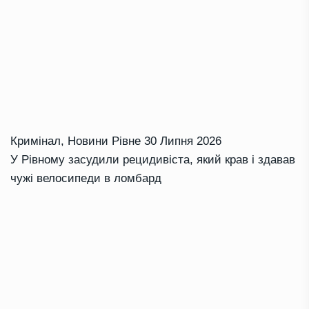
Кримінал
,
Новини Рівне
30 Липня 2026
У Рівному засудили рецидивіста, який крав і здавав
чужі велосипеди в ломбард