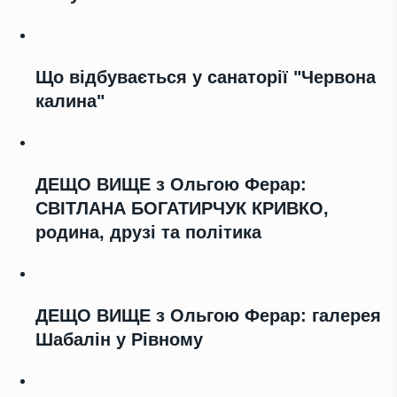
Що відбувається у санаторії "Червона
калина"
ДЕЩО ВИЩЕ з Ольгою Ферар:
СВІТЛАНА БОГАТИРЧУК КРИВКО,
родина, друзі та політика
ДЕЩО ВИЩЕ з Ольгою Ферар: галерея
Шабалін у Рівному