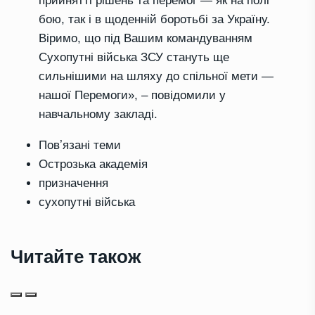
прийнятті рішень та перемог — як на полі
бою, так і в щоденній боротьбі за Україну.
Віримо, що під Вашим командуванням
Сухопутні війська ЗСУ стануть ще
сильнішими на шляху до спільної мети —
нашої Перемоги», – повідомили у
навчальному закладі.
Повʼязані теми
Острозька академія
призначення
сухопутні війська
Читайте також