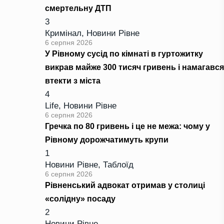
смертельну ДТП
3
Кримінал
,
Новини Рівне
6 серпня 2026
У Рівному сусід по кімнаті в гуртожитку
викрав майже 300 тисяч гривень і намагався
втекти з міста
4
Life
,
Новини Рівне
6 серпня 2026
Гречка по 80 гривень і це не межа: чому у
Рівному дорожчатимуть крупи
1
Новини Рівне
,
Таблоїд
6 серпня 2026
Рівненський адвокат отримав у столиці
«солідну» посаду
2
Новини Рівне