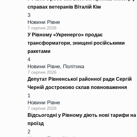
справах ветеранів Віталій Кім
3
Новини Рівне
7 серпня 2026
У Рівному «Укренерго» продає
трансформатори, знищені російськими
ракетами
4
Новини Рівне
,
Політика
7 серпня 2026
Депутат Рівненської районної ради Сергій
Черній достроково склав повноваження
1
Новини Рівне
7 серпня 2026
Відсьогодні у Рівному діють нові тарифи на
проїзд
2