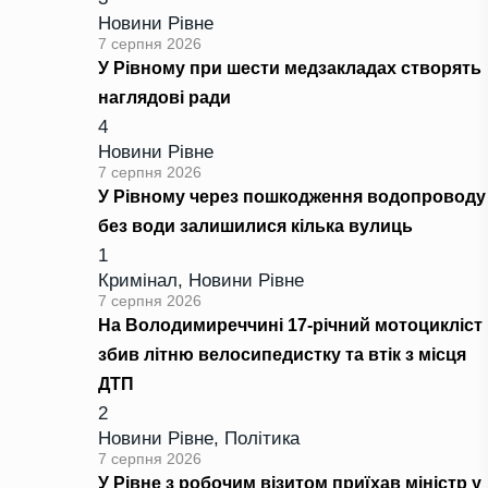
Новини Рівне
7 серпня 2026
У Рівному при шести медзакладах створять
наглядові ради
4
Новини Рівне
7 серпня 2026
У Рівному через пошкодження водопроводу
без води залишилися кілька вулиць
1
Кримінал
,
Новини Рівне
7 серпня 2026
На Володимиреччині 17-річний мотоцикліст
збив літню велосипедистку та втік з місця
ДТП
2
Новини Рівне
,
Політика
7 серпня 2026
У Рівне з робочим візитом приїхав міністр у