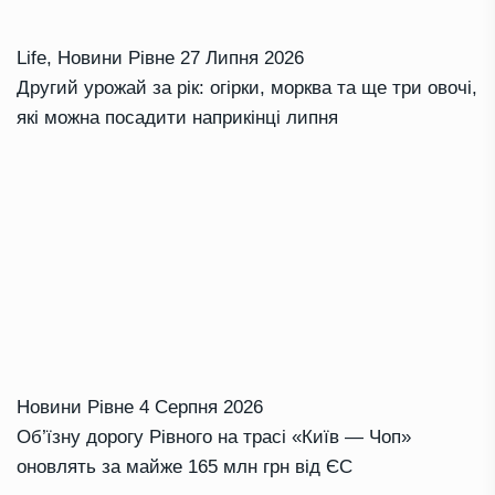
Life
,
Новини Рівне
27 Липня 2026
Другий урожай за рік: огірки, морква та ще три овочі,
які можна посадити наприкінці липня
Новини Рівне
4 Серпня 2026
Об’їзну дорогу Рівного на трасі «Київ — Чоп»
оновлять за майже 165 млн грн від ЄС