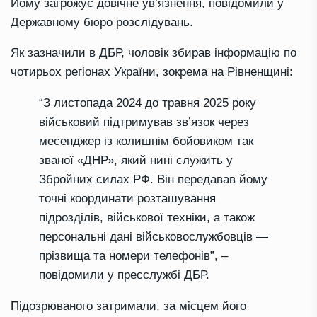
Йому загрожує довічне ув’язнення, повідомили у
Державному бюро розслідувань.
Як зазначили в ДБР, чоловік збирав інформацію по
чотирьох регіонах України, зокрема на Рівненщині:
“З листопада 2024 до травня 2025 року
військовий підтримував зв’язок через
месенджер із колишнім бойовиком так
званої «ДНР», який нині служить у
Збройних силах РФ. Він передавав йому
точні координати розташування
підрозділів, військової техніки, а також
персональні дані військовослужбовців —
прізвища та номери телефонів”, –
повідомили у пресслужбі ДБР.
Підозрюваного затримали, за місцем його