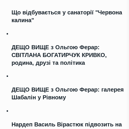
Що відбувається у санаторії "Червона
калина"
ДЕЩО ВИЩЕ з Ольгою Ферар:
СВІТЛАНА БОГАТИРЧУК КРИВКО,
родина, друзі та політика
ДЕЩО ВИЩЕ з Ольгою Ферар: галерея
Шабалін у Рівному
Нардеп Василь Вірастюк підвозить на