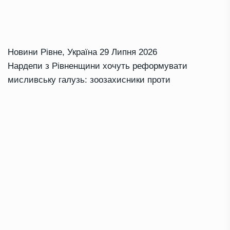
Новини Рівне
,
Україна
29 Липня 2026
Нардепи з Рівненщини хочуть реформувати
мисливську галузь: зоозахисники проти