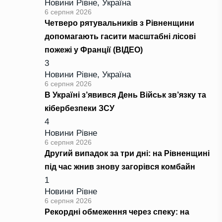
Новини Рівне
,
Україна
6 серпня 2026
Четверо рятувальників з Рівненщини
допомагають гасити масштабні лісові
пожежі у Франції (ВІДЕО)
3
Новини Рівне
,
Україна
6 серпня 2026
В Україні з’явився День Військ зв’язку та
кібербезпеки ЗСУ
4
Новини Рівне
6 серпня 2026
Другий випадок за три дні: на Рівненщині
під час жнив знову загорівся комбайн
1
Новини Рівне
6 серпня 2026
Рекордні обмеження через спеку: на