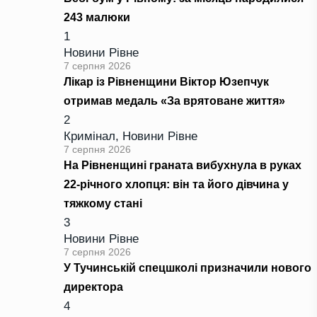
243 малюки
1
Новини Рівне
7 серпня 2026
Лікар із Рівненщини Віктор Юзепчук
отримав медаль «За врятоване життя»
2
Кримінал
,
Новини Рівне
7 серпня 2026
На Рівненщині граната вибухнула в руках
22-річного хлопця: він та його дівчина у
тяжкому стані
3
Новини Рівне
7 серпня 2026
У Тучинській спецшколі призначили нового
директора
4