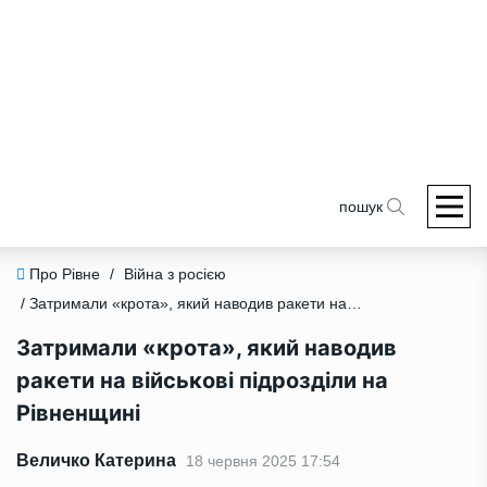
пошук
Про Рівне
/
Війна з росією
/ Затримали «крота», який наводив ракети на військові підрозділи на Рівненщині
Затримали «крота», який наводив
ракети на військові підрозділи на
Рівненщині
Величко Катерина
18 червня 2025 17:54