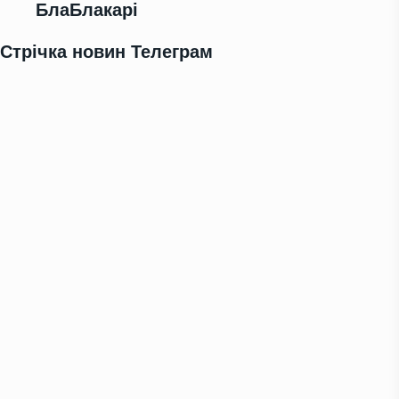
БлаБлакарі
Стрічка новин Телеграм