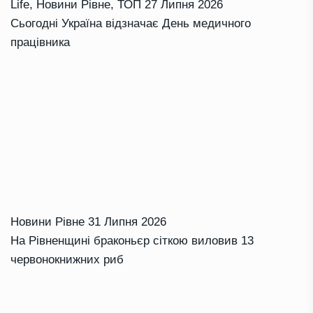
Life
,
Новини Рівне
,
ТОП
27 Липня 2026
Сьогодні Україна відзначає День медичного
працівника
Новини Рівне
31 Липня 2026
На Рівненщині браконьєр сіткою виловив 13
червонокнижних риб