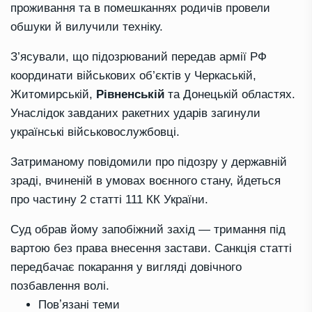
проживання та в помешканнях родичів провели
обшуки й вилучили техніку.
З’ясували, що підозрюваний передав армії РФ
координати військових об’єктів у Черкаській,
Житомирській,
Рівненській
та Донецькій областях.
Унаслідок завданих ракетних ударів загинули
українські військовослужбовці.
Затриманому повідомили про підозру у державній
зраді, вчиненій в умовах воєнного стану, йдеться
про частину 2 статті 111 КК України.
Суд обрав йому запобіжний захід — тримання під
вартою без права внесення застави. Санкція статті
передбачає покарання у вигляді довічного
позбавлення волі.
Повʼязані теми