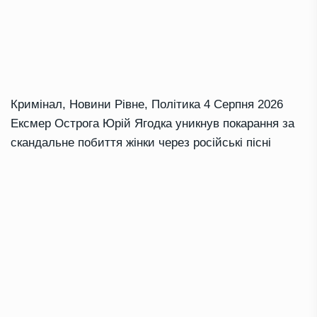
Кримінал
,
Новини Рівне
,
Політика
4 Серпня 2026
Ексмер Острога Юрій Ягодка уникнув покарання за
скандальне побиття жінки через російські пісні