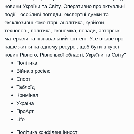
новини України та Світу. Оперативно про актуальні
події - особливі погляди, експертні думки та
ексклюзивні коментарі, аналітика, курйози,
технології, політика, економіка, поради, авторські
матеріали та пізнавальний контент. Усе цікаве про
наше життя на одному ресурсі, щоб бути в курсі
новин Рівного, Рівненької області, України та Світу"
Політика
Війна з росією
Спорт
Таблоїд
Кримінал
Україна
ПроАрт
Life
Політика конфіденційності