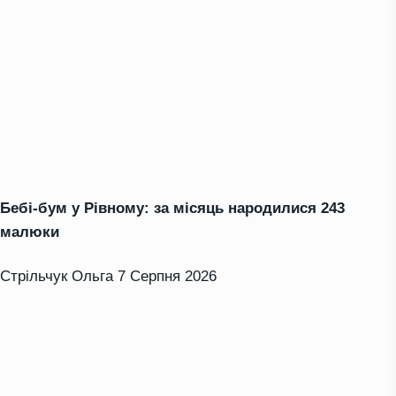
Бебі-бум у Рівному: за місяць народилися 243
малюки
Стрільчук Ольга
7 Серпня 2026