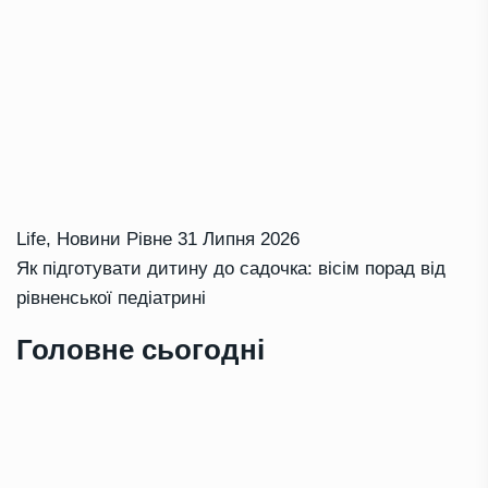
Life
,
Новини Рівне
31 Липня 2026
Як підготувати дитину до садочка: вісім порад від
рівненської педіатрині
Головне сьогодні