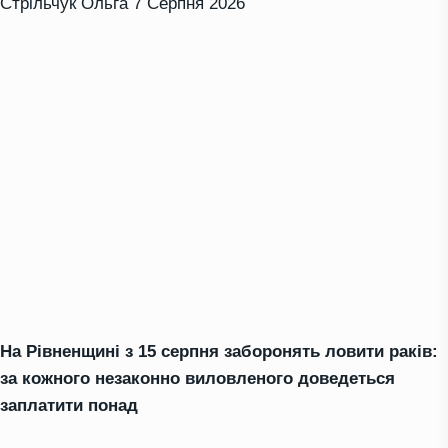
Стрільчук Ольга
7 Серпня 2026
На Рівненщині з 15 серпня заборонять ловити раків:
за кожного незаконно виловленого доведеться
заплатити понад