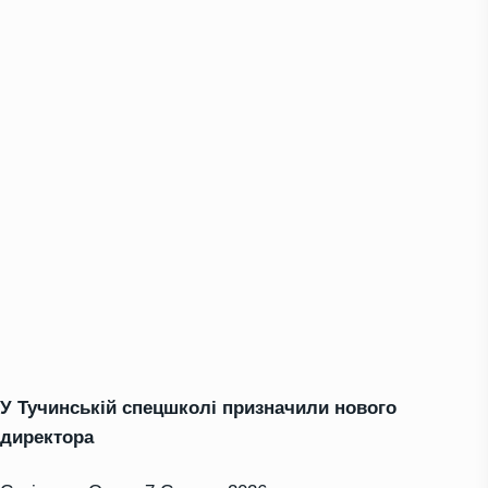
У Тучинській спецшколі призначили нового
директора