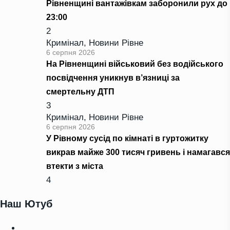
Рівненщині вантажівкам заборонили рух до
23:00
2
Кримінал
,
Новини Рівне
6 серпня 2026
На Рівненщині військовий без водійського
посвідчення уникнув в’язниці за
смертельну ДТП
3
Кримінал
,
Новини Рівне
6 серпня 2026
У Рівному сусід по кімнаті в гуртожитку
викрав майже 300 тисяч гривень і намагався
втекти з міста
4
Наш Ютуб