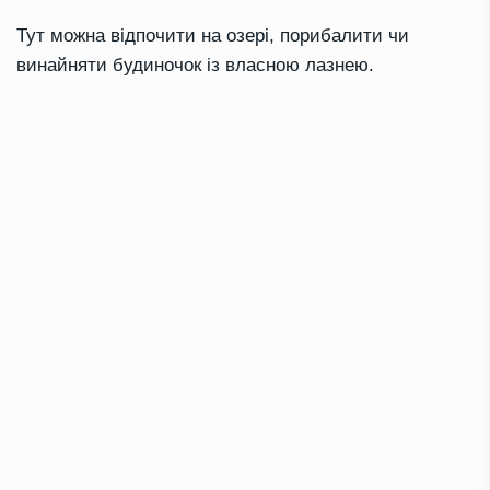
Тут можна відпочити на озері, порибалити чи
винайняти будиночок із власною лазнею.