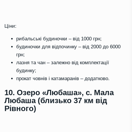
Ціни:
рибальські будиночки – від 1000 грн;
будиночки для відпочинку – від 2000 до 6000
грн;
лазня та чан – залежно від комплектації
будинку;
прокат човнів і катамаранів – додатково.
10. Озеро «Любаша», с. Мала
Любаша (близько 37 км від
Рівного)