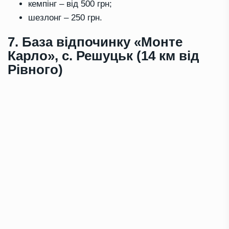
кемпінг – від 500 грн;
шезлонг – 250 грн.
7. База відпочинку «Монте
Карло», с. Решуцьк (14 км від
Рівного)