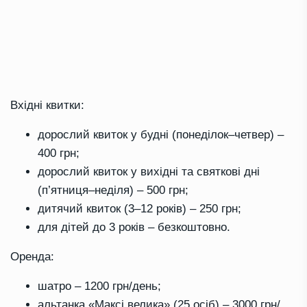
Вхідні квитки:
дорослий квиток у будні (понеділок–четвер) –
400 грн;
дорослий квиток у вихідні та святкові дні
(п’ятниця–неділя) – 500 грн;
дитячий квиток (3–12 років) – 250 грн;
для дітей до 3 років – безкоштовно.
Оренда:
шатро – 1200 грн/день;
альтанка «Максі велика» (25 осіб) – 3000 грн/