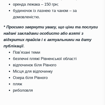
оренда лежака – 150 грн;
будиночок із лазнею та чаном – за
домовленістю.
* Просимо звернути увагу, що ціни та послуги
надані закладами особисто або взяті з
відкритих прайсів і є актуальними на дату
публікації
.
Повʼязані теми
безпечні пляжі Рівненської області
відпочинок біля Рівного
Місця для відпочинку
Озера біля Рівного
пляж
риболовля