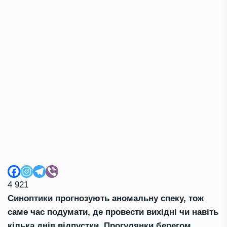
4 921
Синоптики прогнозують аномальну спеку, тож
саме час подумати, де провести вихідні чи навіть
кілька днів відпустки. Прогулянки берегом,