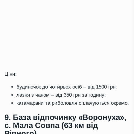
Ціни:
будиночок до чотирьох осіб – від 1500 грн;
лазня з чаном – від 350 грн за годину;
катамарани та риболовля оплачуються окремо.
9. База відпочинку «Воронуха»,
с. Мала Совпа (63 км від
Рівного)