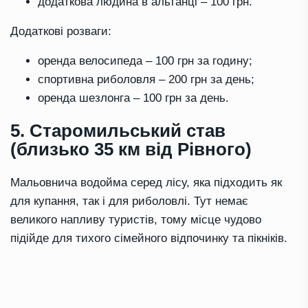
додаткова людина в альтанці – 100 грн.
Додаткові розваги:
оренда велосипеда – 100 грн за годину;
спортивна риболовля – 200 грн за день;
оренда шезлонга – 100 грн за день.
5. Старомильський став
(близько 35 км від Рівного)
Мальовнича водойма серед лісу, яка підходить як
для купання, так і для риболовлі. Тут немає
великого напливу туристів, тому місце чудово
підійде для тихого сімейного відпочинку та пікніків.