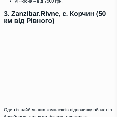
VIP-зона – від 7500 грн.
3. Zanzibar.Rivne, с. Корчин (50
км від Рівного)
Один із найбільших комплексів відпочинку області з
басейнами, водними гірками, пляжем та