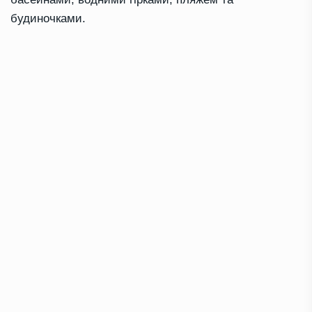
будиночками.