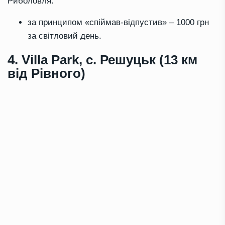
Риболовля:
за принципом «спіймав-відпустив» – 1000 грн
за світловий день.
4. Villa Park, с. Решуцьк (13 км
від Рівного)