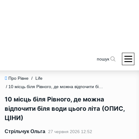
пошук
Про Рівне
/
Life
/ 10 місць біля Рівного, де можна відпочити біля води цього літа (ОПИС, ЦІНИ)
10 місць біля Рівного, де можна
відпочити біля води цього літа (ОПИС,
ЦІНИ)
Стрільчук Ольга
27 червня 2026 12:52