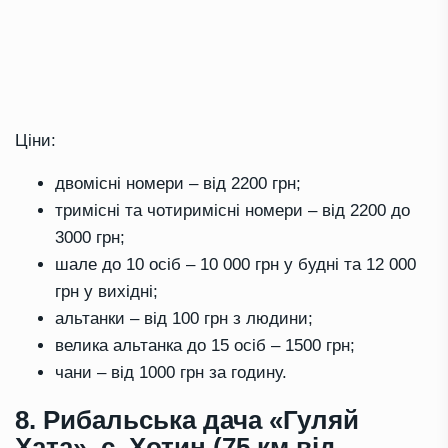
Ціни:
двомісні номери – від 2200 грн;
тримісні та чотиримісні номери – від 2200 до
3000 грн;
шале до 10 осіб – 10 000 грн у будні та 12 000
грн у вихідні;
альтанки – від 100 грн з людини;
велика альтанка до 15 осіб – 1500 грн;
чани – від 1000 грн за годину.
8. Рибальська дача «Гуляй
Хата», с. Хотин (75 км від