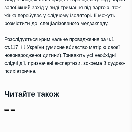
запобіжний захід у виді тримання під вартою, тож
жінка перебуває у слідчому ізоляторі. Її можуть
розмістити до спеціалізованого медзакладу.
Розслідується кримінальне провадження за ч.1
ст.117 КК України (умисне вбивство матір’ю своєї
новонародженої дитини).Тривають усі необхідні
слідчі дії, призначені експертизи, зокрема й судово-
психіатрична.
Читайте також