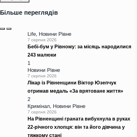
Більше переглядів
Life
,
Новини Рівне
7 серпня 2026
Бебі-бум у Рівному: за місяць народилися
243 малюки
1
Новини Рівне
7 серпня 2026
Лікар із Рівненщини Віктор Юзепчук
отримав медаль «За врятоване життя»
2
Кримінал
,
Новини Рівне
7 серпня 2026
На Рівненщині граната вибухнула в руках
22-річного хлопця: він та його дівчина у
тяжкому стані