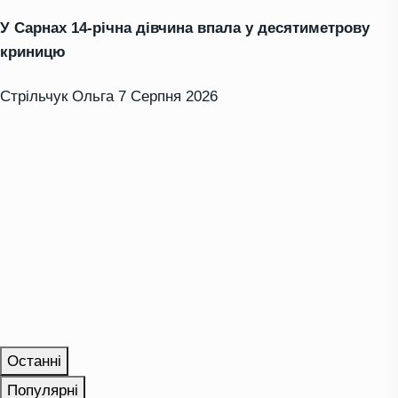
У Сарнах 14-річна дівчина впала у десятиметрову
криницю
Стрільчук Ольга
7 Серпня 2026
Останні
Популярні