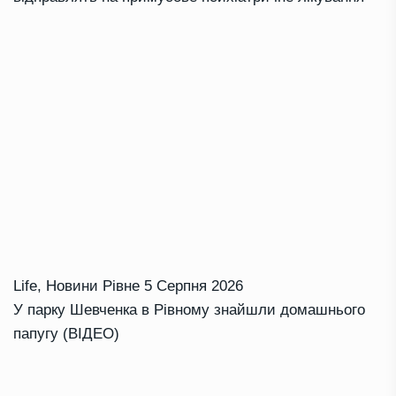
Life
,
Новини Рівне
5 Серпня 2026
У парку Шевченка в Рівному знайшли домашнього
папугу (ВІДЕО)