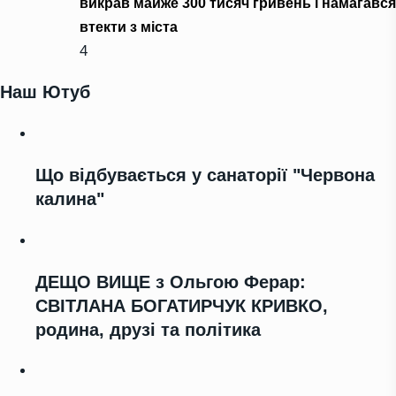
викрав майже 300 тисяч гривень і намагався
втекти з міста
4
Наш Ютуб
Що відбувається у санаторії "Червона
калина"
ДЕЩО ВИЩЕ з Ольгою Ферар:
СВІТЛАНА БОГАТИРЧУК КРИВКО,
родина, друзі та політика