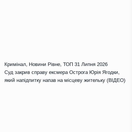
Кримінал
,
Новини Рівне
,
ТОП
31 Липня 2026
Суд закрив справу ексмера Острога Юрія Ягодки,
який напідпитку напав на місцеву жительку (ВІДЕО)