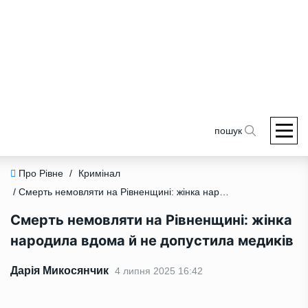
пошук
Про Рівне
/
Кримінал
/ Смерть немовляти на Рівненщині: жінка народила вдома й не допустила медиків
Смерть немовляти на Рівненщині: жінка
народила вдома й не допустила медиків
Дарія Микосянчик
4 липня 2025 16:42