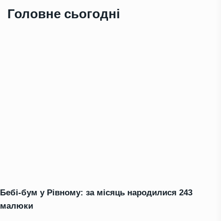
Головне сьогодні
Бебі-бум у Рівному: за місяць народилися 243
малюки