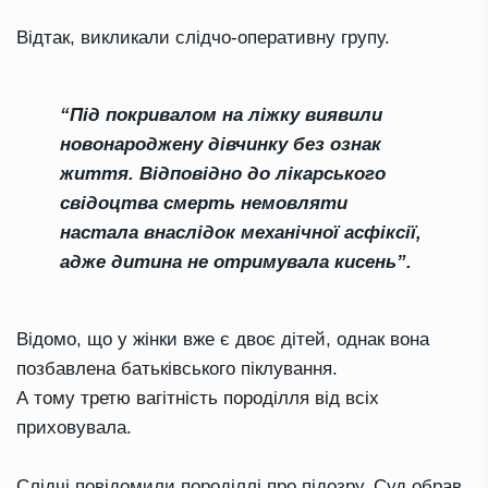
Відтак, викликали слідчо-оперативну групу.
“Під покривалом на ліжку виявили
новонароджену дівчинку без ознак
життя. Відповідно до лікарського
свідоцтва смерть немовляти
настала внаслідок механічної асфіксії,
адже дитина не отримувала кисень”.
Відомо, що у жінки вже є двоє дітей, однак вона
позбавлена батьківського піклування.
А тому третю вагітність породілля від всіх
приховувала.
Слідчі повідомили породіллі про підозру. Суд обрав