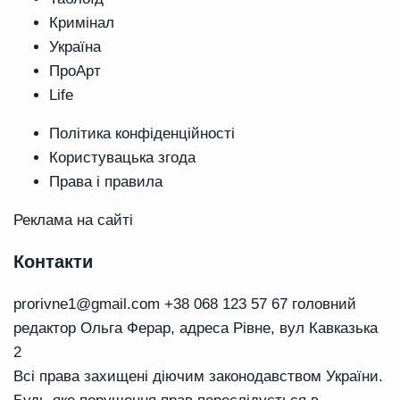
Кримінал
Україна
ПроАрт
Life
Політика конфіденційності
Користувацька згода
Права і правила
Реклама на сайті
Контакти
prorivne1@gmail.com
+38 068 123 57 67 головний
редактор Ольга Ферар, адреса Рівне, вул Кавказька
2
Всі права захищені діючим законодавством України.