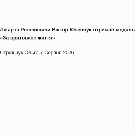
Лікар із Рівненщини Віктор Юзепчук отримав медаль
«За врятоване життя»
Стрільчук Ольга
7 Серпня 2026