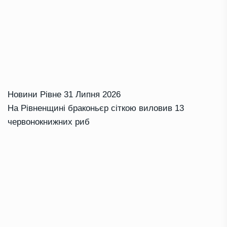
Новини Рівне
31 Липня 2026
На Рівненщині браконьєр сіткою виловив 13
червонокнижних риб