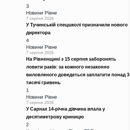
3
Новини Рівне
7 серпня 2026
У Тучинській спецшколі призначили нового
директора
4
Новини Рівне
7 серпня 2026
На Рівненщині з 15 серпня заборонять
ловити раків: за кожного незаконно
виловленого доведеться заплатити понад 3
тисячі гривень
1
Новини Рівне
7 серпня 2026
У Сарнах 14-річна дівчина впала у
десятиметрову криницю
2