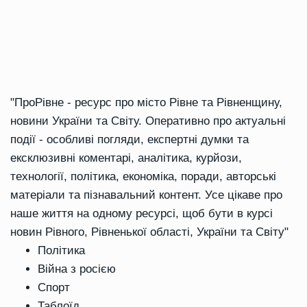
"ПроРівне - ресурс про місто Рівне та Рівненщину,
новини України та Світу. Оперативно про актуальні
події - особливі погляди, експертні думки та
ексклюзивні коментарі, аналітика, курйози,
технології, політика, економіка, поради, авторські
матеріали та пізнавальний контент. Усе цікаве про
наше життя на одному ресурсі, щоб бути в курсі
новин Рівного, Рівненької області, України та Світу"
Політика
Війна з росією
Спорт
Таблоїд