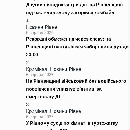
Другий випадок за три дні: на Рівненщині
під час жнив знову загорівся комбайн
1
Новини Рівне
6 серпня 2026
Рекордні обмеження через спеку: на
Рівненщині вантажівкам заборонили рух до
23:00
2
Кримінал
,
Новини Рівне
6 серпня 2026
На Рівненщині військовий без водійського
посвідчення уникнув в’язниці за
смертельну ДТП
3
Кримінал
,
Новини Рівне
6 серпня 2026
У Рівному сусід по кімнаті в гуртожитку