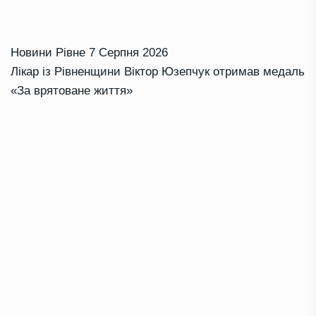
Новини Рівне
7 Серпня 2026
Лікар із Рівненщини Віктор Юзепчук отримав медаль
«За врятоване життя»