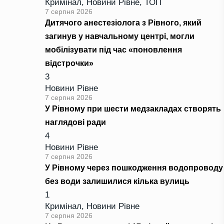
Кримінал
,
Новини Рівне
,
ТОП
7 серпня 2026
Дитячого анестезіолога з Рівного, який
загинув у навчальному центрі, могли
мобілізувати під час «поновлення
відстрочки»
3
Новини Рівне
7 серпня 2026
У Рівному при шести медзакладах створять
наглядові ради
4
Новини Рівне
7 серпня 2026
У Рівному через пошкодження водопроводу
без води залишилися кілька вулиць
1
Кримінал
,
Новини Рівне
7 серпня 2026