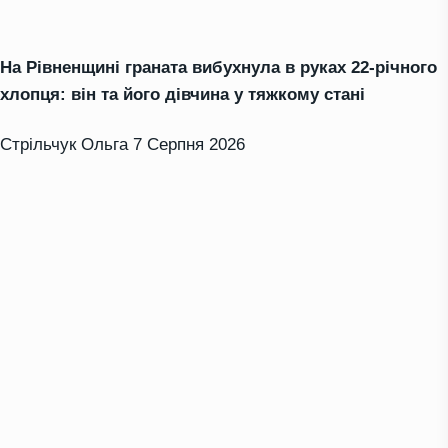
На Рівненщині граната вибухнула в руках 22-річного
хлопця: він та його дівчина у тяжкому стані
Стрільчук Ольга
7 Серпня 2026