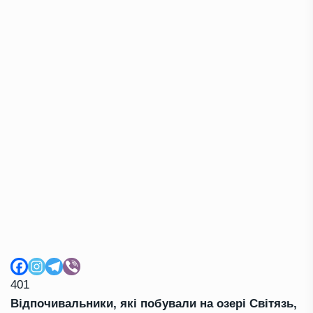
401
Відпочивальники, які побували на озері Світязь,