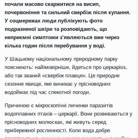
почали масово скаржитися на висип,
почервоніння та сильний свербіж після купання.
У соцмережах люди публікують фото
подразненої шкіри та розповідають, що
неприємні симптоми з’являються вже через
кілька годин після перебування у воді.
У Шацькому національному природному парку
пояснюють: найімовірніше, йдеться про церкаріоз,
або так званий «свербіж плавця». Це природне
сезонне явище, яке виникає у прісноводних
водоймах під час спекотної погоди.
Причиною є мікроскопічні личинки паразитів
водоплавних птахів – церкарії. Вони розвиваються у
прісноводних молюсках, які живуть серед
прибережної рослинності. Коли вода добре