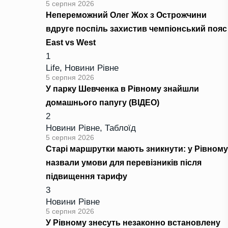
5 серпня 2026
Непереможний Олег Жох з Острожчини
вдруге поспіль захистив чемпіонський пояс
East vs West
1
Life
,
Новини Рівне
5 серпня 2026
У парку Шевченка в Рівному знайшли
домашнього папугу (ВІДЕО)
2
Новини Рівне
,
Таблоїд
5 серпня 2026
Старі маршрутки мають зникнути: у Рівному
назвали умови для перевізників після
підвищення тарифу
3
Новини Рівне
5 серпня 2026
У Рівному знесуть незаконно встановлену