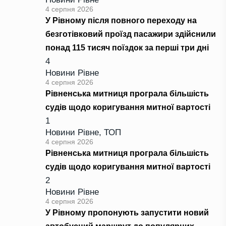
4 серпня 2026
У Рівному після повного переходу на
безготівковий проїзд пасажири здійснили
понад 115 тисяч поїздок за перші три дні
4
Новини Рівне
4 серпня 2026
Рівненська митниця програла більшість
судів щодо коригування митної вартості
1
Новини Рівне
,
ТОП
4 серпня 2026
Рівненська митниця програла більшість
судів щодо коригування митної вартості
2
Новини Рівне
4 серпня 2026
У Рівному пропонують запустити новий