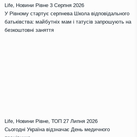
Life
,
Новини Рівне
3 Серпня 2026
У Рівному стартує серпнева Школа відповідального
батьківства: майбутніх мам і татусів запрошують на
безкоштовні заняття
Life
,
Новини Рівне
,
ТОП
27 Липня 2026
Сьогодні Україна відзначає День медичного