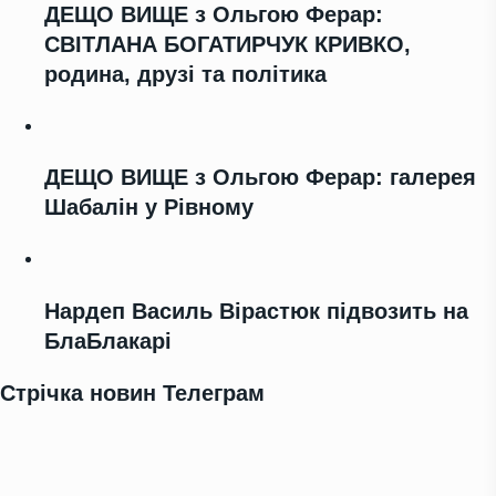
ДЕЩО ВИЩЕ з Ольгою Ферар:
СВІТЛАНА БОГАТИРЧУК КРИВКО,
родина, друзі та політика
ДЕЩО ВИЩЕ з Ольгою Ферар: галерея
Шабалін у Рівному
Нардеп Василь Вірастюк підвозить на
БлаБлакарі
Стрічка новин Телеграм