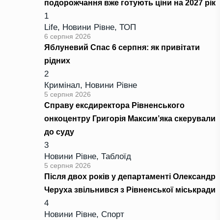
подорожчання вже готують ціни на 2027 рік
1
Life
,
Новини Рівне
,
ТОП
6 серпня 2026
Яблуневий Спас 6 серпня: як привітати
рідних
2
Кримінал
,
Новини Рівне
5 серпня 2026
Справу ексдиректора Рівненського
онкоцентру Григорія Максим’яка скерували
до суду
3
Новини Рівне
,
Таблоїд
5 серпня 2026
Після двох років у департаменті Олександр
Черуха звільнився з Рівненської міськради
4
Новини Рівне
,
Спорт