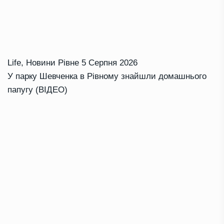
Life
,
Новини Рівне
5 Серпня 2026
У парку Шевченка в Рівному знайшли домашнього
папугу (ВІДЕО)