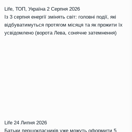
Life
,
ТОП
,
Україна
2 Серпня 2026
Із 3 серпня енергії змінять світ: головні події, які
відбуватимуться протягом місяця та як прожити їх
усвідомлено (ворота Лева, сонячне затемнення)
Life
24 Липня 2026
Батьки першокласників уже можуть оформити 5