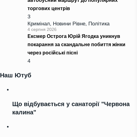
автобусний маршрут до популярних
торгових центрів
3
Кримінал
,
Новини Рівне
,
Політика
4 серпня 2026
Ексмер Острога Юрій Ягодка уникнув
покарання за скандальне побиття жінки
через російські пісні
4
Наш Ютуб
Що відбувається у санаторії "Червона
калина"