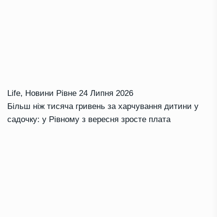
Life
,
Новини Рівне
24 Липня 2026
Більш ніж тисяча гривень за харчування дитини у
садочку: у Рівному з вересня зросте плата