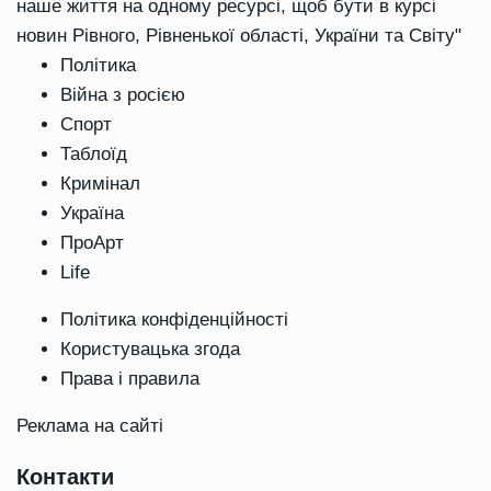
наше життя на одному ресурсі, щоб бути в курсі
новин Рівного, Рівненької області, України та Світу"
Політика
Війна з росією
Спорт
Таблоїд
Кримінал
Україна
ПроАрт
Life
Політика конфіденційності
Користувацька згода
Права і правила
Реклама на сайті
Контакти