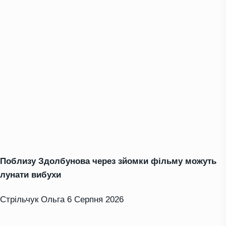
Поблизу Здолбунова через зйомки фільму можуть
лунати вибухи
Стрільчук Ольга
6 Серпня 2026