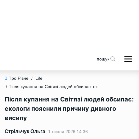
пошук
Про Рівне
/
Life
/ Після купання на Світязі людей обсипає: екологи пояснили причину дивного висипу
Після купання на Світязі людей обсипає:
екологи пояснили причину дивного
висипу
Стрільчук Ольга
1 липня 2026 14:36