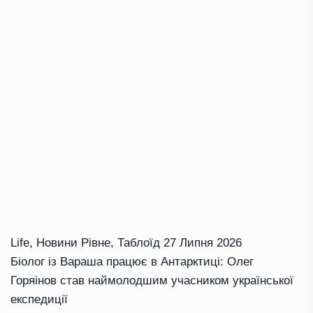
Life
,
Новини Рівне
,
Таблоїд
27 Липня 2026
Біолог із Вараша працює в Антарктиці: Олег
Горяінов став наймолодшим учасником української
експедиції