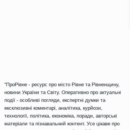
"ПроРівне - ресурс про місто Рівне та Рівненщину,
новини України та Світу. Оперативно про актуальні
події - особливі погляди, експертні думки та
ексклюзивні коментарі, аналітика, курйози,
технології, політика, економіка, поради, авторські
матеріали та пізнавальний контент. Усе цікаве про