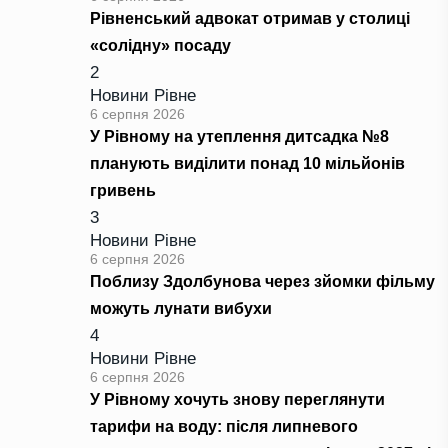
Рівненський адвокат отримав у столиці
«солідну» посаду
2
Новини Рівне
6 серпня 2026
У Рівному на утеплення дитсадка №8
планують виділити понад 10 мільйонів
гривень
3
Новини Рівне
6 серпня 2026
Поблизу Здолбунова через зйомки фільму
можуть лунати вибухи
4
Новини Рівне
6 серпня 2026
У Рівному хочуть знову переглянути
тарифи на воду: після липневого