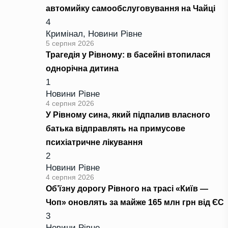
автомийку самообслуговування на Чайці
4
Кримінал
,
Новини Рівне
5 серпня 2026
Трагедія у Рівному: в басейні втопилася
однорічна дитина
1
Новини Рівне
4 серпня 2026
У Рівному сина, який підпалив власного
батька відправлять на примусове
психіатричне лікування
2
Новини Рівне
4 серпня 2026
Об’їзну дорогу Рівного на трасі «Київ —
Чоп» оновлять за майже 165 млн грн від ЄС
3
Новини Рівне