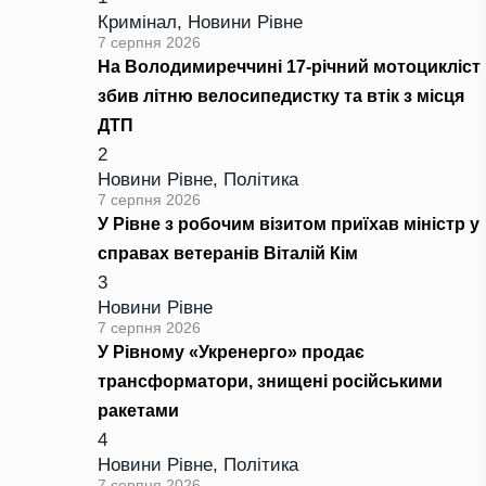
Кримінал
,
Новини Рівне
7 серпня 2026
На Володимиреччині 17-річний мотоцикліст
збив літню велосипедистку та втік з місця
ДТП
2
Новини Рівне
,
Політика
7 серпня 2026
У Рівне з робочим візитом приїхав міністр у
справах ветеранів Віталій Кім
3
Новини Рівне
7 серпня 2026
У Рівному «Укренерго» продає
трансформатори, знищені російськими
ракетами
4
Новини Рівне
,
Політика
7 серпня 2026