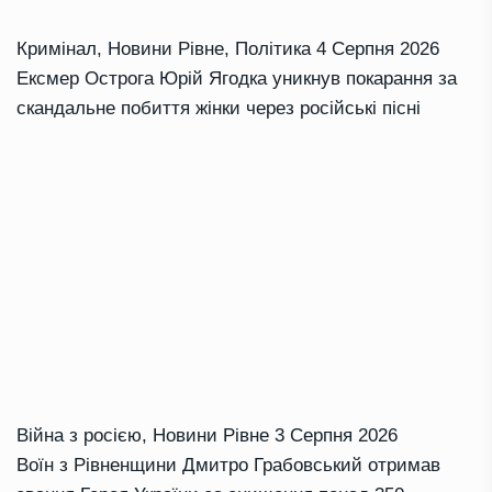
Кримінал
,
Новини Рівне
,
Політика
4 Серпня 2026
Ексмер Острога Юрій Ягодка уникнув покарання за
скандальне побиття жінки через російські пісні
Війна з росією
,
Новини Рівне
3 Серпня 2026
Воїн з Рівненщини Дмитро Грабовський отримав