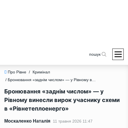
пошук
Про Рівне
/
Кримінал
/ Бронювання «заднім числом» — у Рівному винесли вирок учаснику схеми в «Рівнетеплоенерго»
Бронювання «заднім числом» — у
Рівному винесли вирок учаснику схеми
в «Рівнетеплоенерго»
Москаленко Наталія
11 травня 2026 11:47