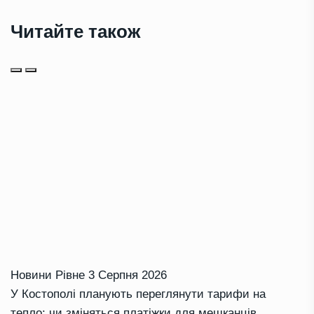
Читайте також
Новини Рівне
3 Серпня 2026
У Костополі планують переглянути тарифи на
тепло: чи зміняться платіжки для мешканців