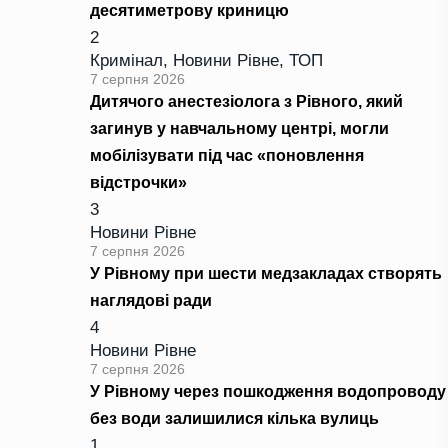
десятиметрову криницю
2
Кримінал
,
Новини Рівне
,
ТОП
7 серпня 2026
Дитячого анестезіолога з Рівного, який
загинув у навчальному центрі, могли
мобілізувати під час «поновлення
відстрочки»
3
Новини Рівне
7 серпня 2026
У Рівному при шести медзакладах створять
наглядові ради
4
Новини Рівне
7 серпня 2026
У Рівному через пошкодження водопроводу
без води залишилися кілька вулиць
1