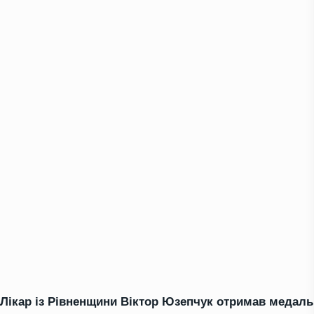
Лікар із Рівненщини Віктор Юзепчук отримав медаль