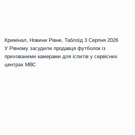
Кримінал
,
Новини Рівне
,
Таблоїд
3 Серпня 2026
У Рівному засудили продавця футболок із
прихованими камерами для іспитів у сервісних
центрах МВС