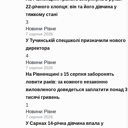
22-річного хлопця: він та його дівчина у
тяжкому стані
3
Новини Рівне
7 серпня 2026
У Тучинській спецшколі призначили нового
директора
4
Новини Рівне
7 серпня 2026
На Рівненщині з 15 серпня заборонять
ловити раків: за кожного незаконно
виловленого доведеться заплатити понад 3
тисячі гривень
1
Новини Рівне
7 серпня 2026
У Сарнах 14-річна дівчина впала у