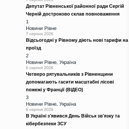
Депутат Рівненської районної ради Сергій
Черній достроково склав повноваження
1
Новини Рівне
7 серпня 2026
Відсьогодні у Рівному діють нові тарифи на
проїзд
2
Новини Рівне
,
Україна
6 серпня 2026
Четверо рятувальників з Рівненщини
допомагають гасити масштабні лісові
пожежі у Франції (ВІДЕО)
3
Новини Рівне
,
Україна
6 серпня 2026
В Україні з’явився День Військ зв’язку та
кібербезпеки ЗСУ