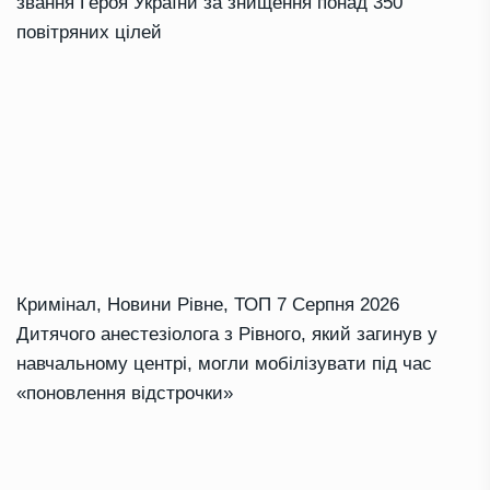
звання Героя України за знищення понад 350
повітряних цілей
Кримінал
,
Новини Рівне
,
ТОП
7 Серпня 2026
Дитячого анестезіолога з Рівного, який загинув у
навчальному центрі, могли мобілізувати під час
«поновлення відстрочки»