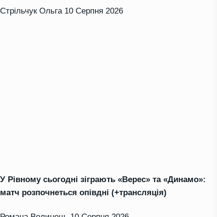
Стрільчук Ольга
10 Серпня 2026
У Рівному сьогодні зіграють «Верес» та «Динамо»:
матч розпочнеться опівдні (+трансляція)
Романа Волинець
10 Серпня 2026