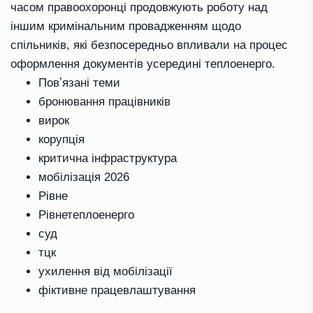
часом правоохоронці продовжують роботу над
іншим кримінальним провадженням щодо
спільників, які безпосередньо впливали на процес
оформлення документів усередині теплоенерго.
Повʼязані теми
бронювання працівників
вирок
корупція
критична інфраструктура
мобілізація 2026
Рівне
Рівнетеплоенерго
суд
тцк
ухилення від мобілізації
фіктивне працевлаштування