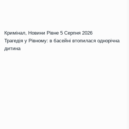
Кримінал
,
Новини Рівне
5 Серпня 2026
Трагедія у Рівному: в басейні втопилася однорічна
дитина