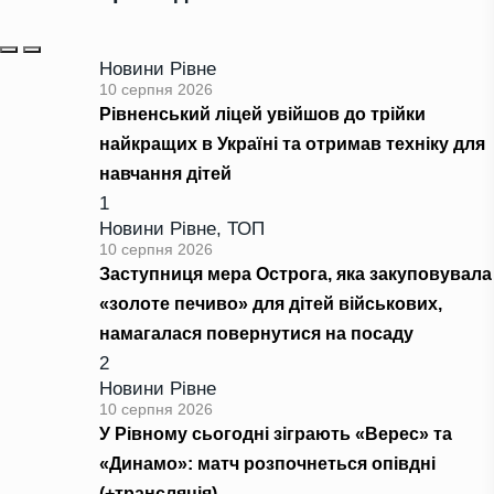
Новини Рівне
10 серпня 2026
Рівненський ліцей увійшов до трійки
найкращих в Україні та отримав техніку для
навчання дітей
1
Новини Рівне
,
ТОП
10 серпня 2026
Заступниця мера Острога, яка закуповувала
«золоте печиво» для дітей військових,
намагалася повернутися на посаду
2
Новини Рівне
10 серпня 2026
У Рівному сьогодні зіграють «Верес» та
«Динамо»: матч розпочнеться опівдні
(+трансляція)