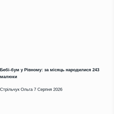
Бебі-бум у Рівному: за місяць народилися 243
малюки
Стрільчук Ольга
7 Серпня 2026