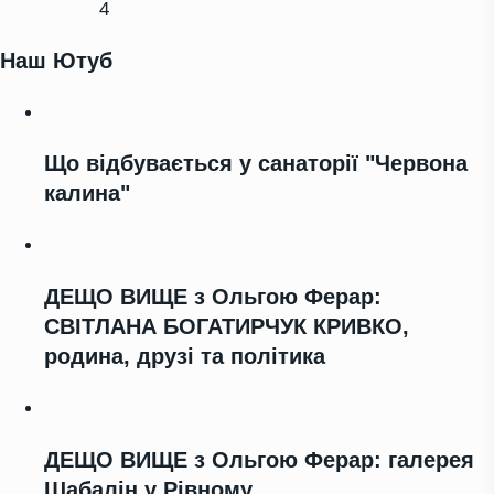
4
Наш Ютуб
Що відбувається у санаторії "Червона
калина"
ДЕЩО ВИЩЕ з Ольгою Ферар:
СВІТЛАНА БОГАТИРЧУК КРИВКО,
родина, друзі та політика
ДЕЩО ВИЩЕ з Ольгою Ферар: галерея
Шабалін у Рівному