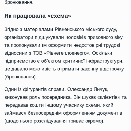
бронювання.
Як працювала «схема»
Згідно з матеріалами Рівненського міського суду,
організатори підшукували чоловіків призовного віку
та пропонували їм оформити недостовірні трудові
відносини з ТОВ «Рівнетеплоенерго». Оскільки
підприємство є об’єктом критичної інфраструктури,
це давало можливість отримати законну відстрочку
(бронювання).
Один із фігурантів справи, Олександр Янчук,
виконував роль посередника. Він шукав «клієнтів» та
передавав кошти іншому учаснику схеми, який
займався безпосереднім оформленням документів
(щодо нього розслідування триває окремо).