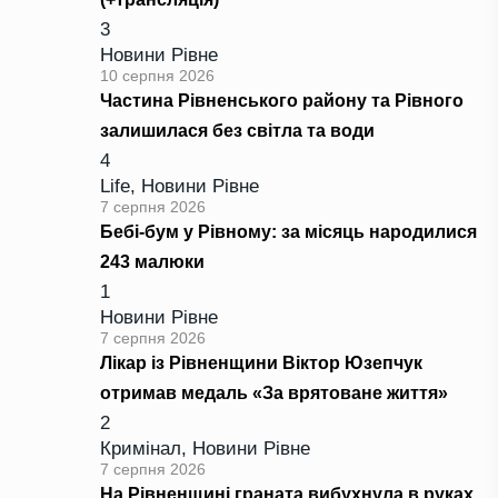
3
Новини Рівне
10 серпня 2026
Частина Рівненського району та Рівного
залишилася без світла та води
4
Life
,
Новини Рівне
7 серпня 2026
Бебі-бум у Рівному: за місяць народилися
243 малюки
1
Новини Рівне
7 серпня 2026
Лікар із Рівненщини Віктор Юзепчук
отримав медаль «За врятоване життя»
2
Кримінал
,
Новини Рівне
7 серпня 2026
На Рівненщині граната вибухнула в руках