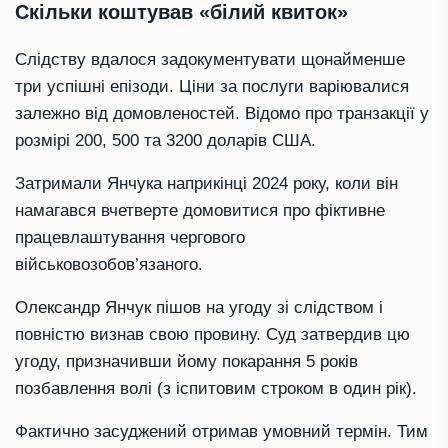
Скільки коштував «білий квиток»
Слідству вдалося задокументувати щонайменше
три успішні епізоди. Ціни за послуги варіювалися
залежно від домовленостей. Відомо про транзакції у
розмірі 200, 500 та 3200 доларів США.
Затримали Янчука наприкінці 2024 року, коли він
намагався вчетверте домовитися про фіктивне
працевлаштування чергового
військовозобов’язаного.
Олександр Янчук пішов на угоду зі слідством і
повністю визнав свою провину. Суд затвердив цю
угоду, призначивши йому покарання 5 років
позбавлення волі (з іспитовим строком в один рік).
Фактично засуджений отримав умовний термін. Тим