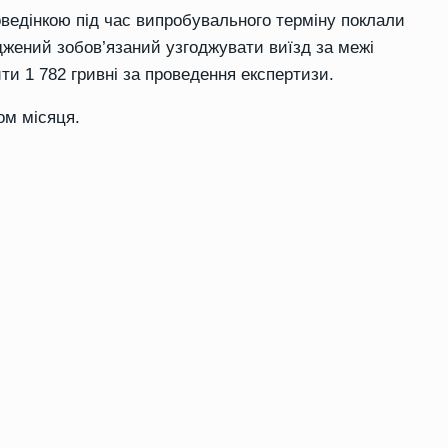
поведінкою під час випробувального терміну поклали
джений зобов’язаний узгоджувати виїзд за межі
ити 1 782 гривні за проведення експертизи.
ом місяця.