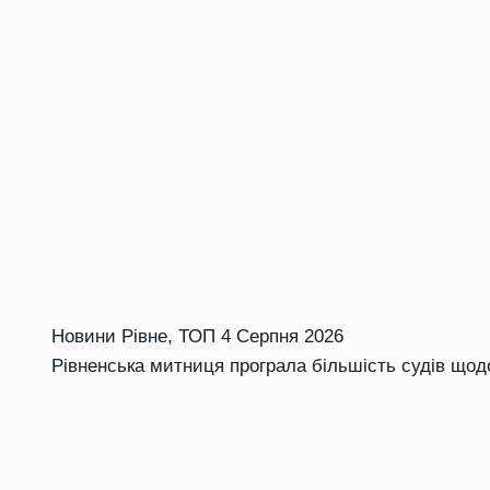
Новини Рівне
,
ТОП
4 Серпня 2026
Рівненська митниця програла більшість судів щод