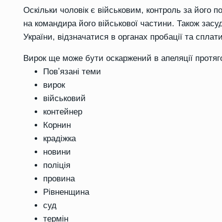
Оскільки чоловік є військовим, контроль за його 
на командира його військової частини. Також засу
України, відзначатися в органах пробації та сплат
Вирок ще може бути оскаржений в апеляції протяг
Повʼязані теми
вирок
військовий
контейнер
Корнин
крадіжка
новини
поліція
провина
Рівненщина
суд
термін