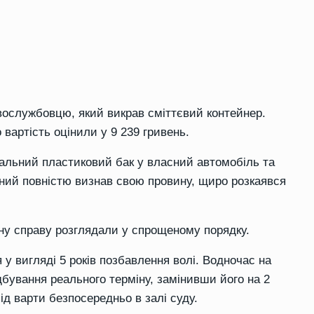
вослужбовцю, який викрав сміттєвий контейнер.
 вартість оцінили у 9 239 гривень.
альний пластиковий бак у власний автомобіль та
ений повністю визнав свою провину, щиро розкаявся
ну справу розглядали у спрощеному порядку.
 у вигляді 5 років позбавлення волі. Водночас на
відбування реального терміну, замінивши його на 2
ід варти безпосередньо в залі суду.