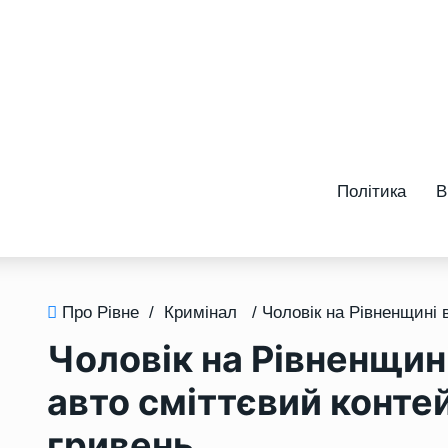
Політика
В
Про Рівне
/
Кримінал
Чоловік на Рівненщині
авто сміттєвий контей
гривень