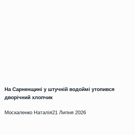
На Сарненщині у штучній водоймі утопився
дворічний хлопчик
Москаленко Наталія
21 Липня 2026