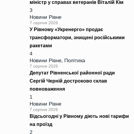
міністр у справах ветеранів Віталій Кім
3
Новини Рівне
7 серпня 2026
У Рівному «Укренерго» продає
трансформатори, знищені російськими
ракетами
4
Новини Рівне
,
Політика
7 серпня 2026
Депутат Рівненської районної ради
Сергій Черній достроково склав
повноваження
1
Новини Рівне
7 серпня 2026
Відсьогодні у Рівному діють нові тарифи
на проїзд
2