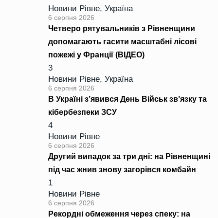
Новини Рівне
,
Україна
6 серпня 2026
Четверо рятувальників з Рівненщини
допомагають гасити масштабні лісові
пожежі у Франції (ВІДЕО)
3
Новини Рівне
,
Україна
6 серпня 2026
В Україні з’явився День Військ зв’язку та
кібербезпеки ЗСУ
4
Новини Рівне
6 серпня 2026
Другий випадок за три дні: на Рівненщині
під час жнив знову загорівся комбайн
1
Новини Рівне
6 серпня 2026
Рекордні обмеження через спеку: на