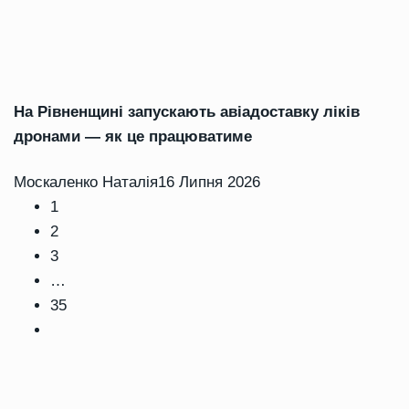
На Рівненщині запускають авіадоставку ліків
дронами — як це працюватиме
Москаленко Наталія
16 Липня 2026
1
2
3
…
35