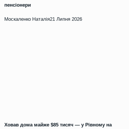
пенсіонери
Москаленко Наталія
21 Липня 2026
Ховав дома майже $85 тисяч — у Рівному на