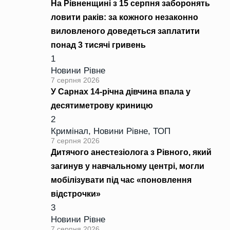
На Рівненщині з 15 серпня заборонять
ловити раків: за кожного незаконно
виловленого доведеться заплатити
понад 3 тисячі гривень
1
Новини Рівне
7 серпня 2026
У Сарнах 14-річна дівчина впала у
десятиметрову криницю
2
Кримінал
,
Новини Рівне
,
ТОП
7 серпня 2026
Дитячого анестезіолога з Рівного, який
загинув у навчальному центрі, могли
мобілізувати під час «поновлення
відстрочки»
3
Новини Рівне
7 серпня 2026