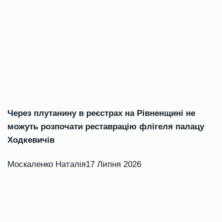
Через плутанину в реєстрах на Рівненщині не
можуть розпочати реставрацію флігеля палацу
Ходкевичів
Москаленко Наталія
17 Липня 2026