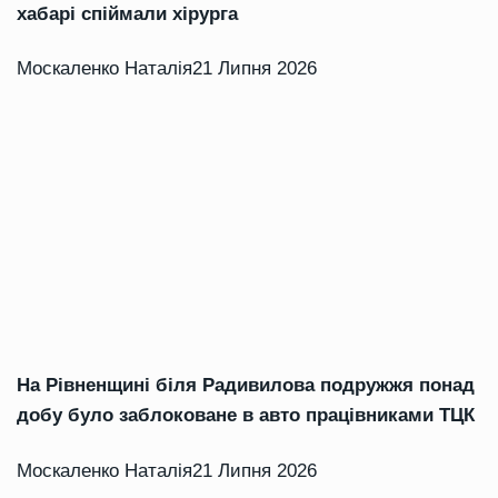
хабарі спіймали хірурга
Москаленко Наталія
21 Липня 2026
На Рівненщині біля Радивилова подружжя понад
добу було заблоковане в авто працівниками ТЦК
Москаленко Наталія
21 Липня 2026