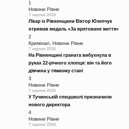
1
Новини Рівне
7 серпня 2026
Лікар із Рівненщини Віктор Юзепчук
отримав медаль «За врятоване життя»
2
Кримінал
,
Новини Рівне
7 серпня 2026
На Рівненщині граната вибухнула в
руках 22-річного хлопця: він та його
дівчина у тяжкому стані
3
Новини Рівне
7 серпня 2026
У Тучинській спецшколі призначили
нового директора
4
Новини Рівне
7 серпня 2026