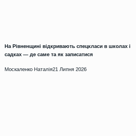
На Рівненщині відкривають спецкласи в школах і
садках — де саме та як записатися
Москаленко Наталія
21 Липня 2026