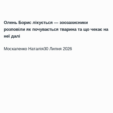
Олень Борис лікується — зоозахисники
розповіли як почувається тварина та що чекає на
неї далі
Москаленко Наталія
30 Липня 2026