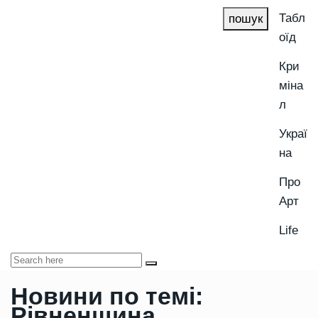
Табл
пошук
оїд
Кри
міна
л
Украї
на
Про
Арт
Life
Новини по темі:
Рівненщина