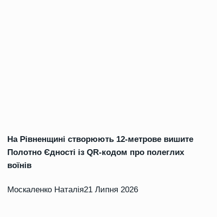
На Рівненщині створюють 12-метрове вишите
Полотно Єдності із QR-кодом про полеглих
воїнів
Москаленко Наталія
21 Липня 2026