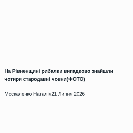
На Рівненщині рибалки випадково знайшли
чотири стародавні човни(ФОТО)
Москаленко Наталія
21 Липня 2026