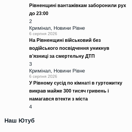
Рівненщині вантажівкам заборонили рух
до 23:00
2
Кримінал
,
Новини Рівне
6 серпня 2026
На Рівненщині військовий без
водійського посвідчення уникнув
в’язниці за смертельну ДТП
3
Кримінал
,
Новини Рівне
6 серпня 2026
У Рівному сусід по кімнаті в гуртожитку
викрав майже 300 тисяч гривень і
намагався втекти з міста
4
Наш Ютуб