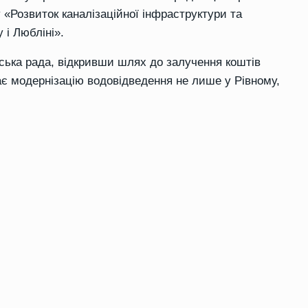
у «Розвиток каналізаційної інфраструктури та
 і Любліні».
ська рада, відкривши шлях до залучення коштів
ає модернізацію водовідведення не лише у Рівному,