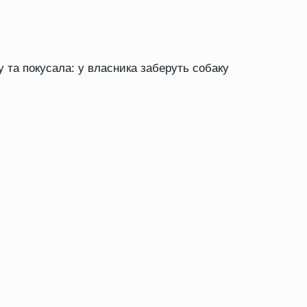
у та покусала: у власника заберуть собаку