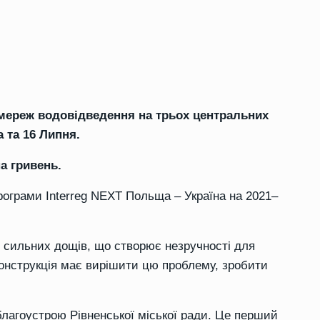
 мереж водовідведення на трьох центральних
 та 16 Липня.
а гривень.
ограми Interreg NEXT Польща – Україна на 2021–
с сильних дощів, що створює незручності для
конструкція має вирішити цю проблему, зробити
лагоустрою Рівненської міської ради. Це перший