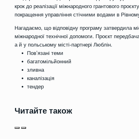
крок до реалізації міжнародного грантового проєкт
покращення управління стічними водами в Рівному
Нагадаємо, що відповідну програму затвердила мі
міжнародної технічної допомоги. Проєкт передбач
а й у польському місті-партнері Люблін.
Повʼязані теми
багатомільйонний
зливна
каналізація
тендер
Читайте також