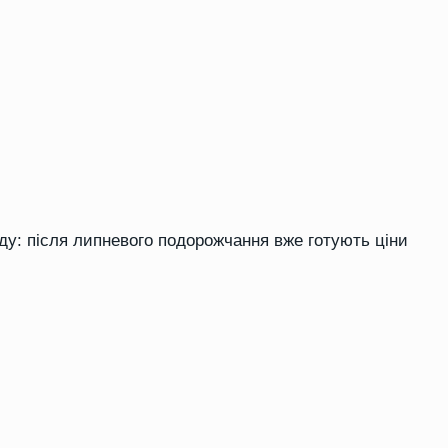
ду: після липневого подорожчання вже готують ціни