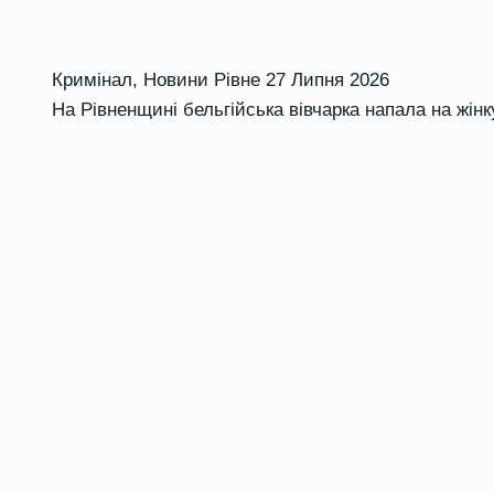
Кримінал
,
Новини Рівне
27 Липня 2026
На Рівненщині бельгійська вівчарка напала на жінк