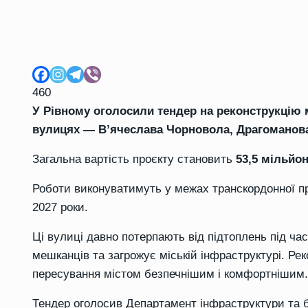
460
У Рівному оголосили тендер на реконструкцію
вулицях — В’ячеслава Чорновола, Драгоманова
Загальна вартість проєкту становить
53,5 мільйон
Роботи виконуватимуть у межах транскордонної пр
2027 роки.
Ці вулиці давно потерпають від підтоплень під ча
мешканців та загрожує міській інфраструктурі. Ре
пересування містом безпечнішим і комфортнішим.
Тендер оголосив Департамент інфраструктури та б