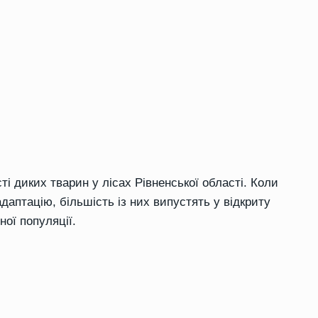
і диких тварин у лісах Рівненської області. Коли
даптацію, більшість із них випустять у відкриту
ої популяції.