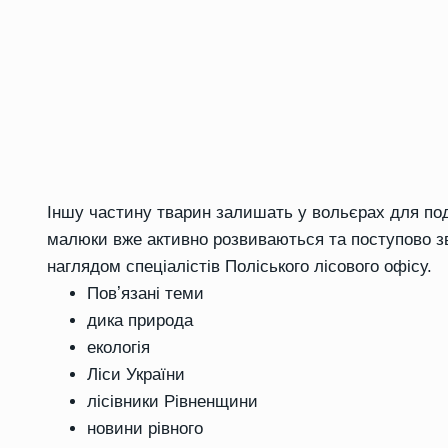
Іншу частину тварин залишать у вольєрах для по
малюки вже активно розвиваються та поступово 
наглядом спеціалістів Поліського лісового офісу.
Повʼязані теми
дика природа
екологія
Ліси України
лісівники Рівненщини
новини рівного