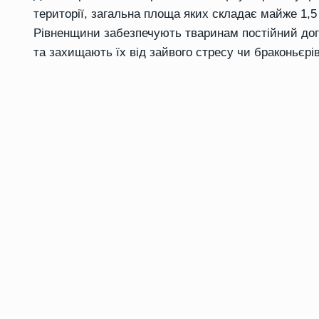
території, загальна площа яких складає майже 1,5 т
Рівненщини забезпечують тваринам постійний догля
та захищають їх від зайвого стресу чи браконьєрів