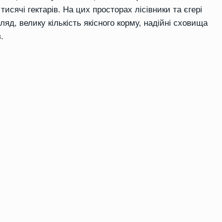
исячі гектарів. На цих просторах лісівники та єгері
д, велику кількість якісного корму, надійні сховища
.