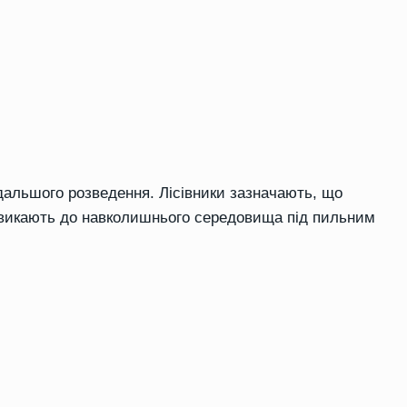
дальшого розведення. Лісівники зазначають, що
звикають до навколишнього середовища під пильним