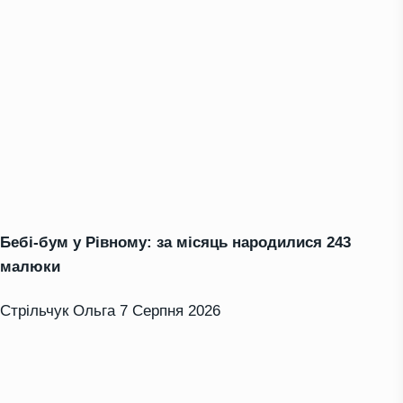
Бебі-бум у Рівному: за місяць народилися 243
малюки
Стрільчук Ольга
7 Серпня 2026