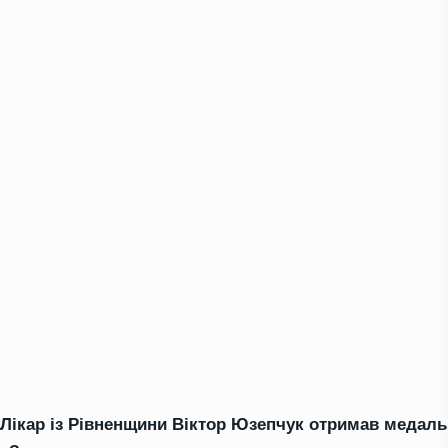
Лікар із Рівненщини Віктор Юзепчук отримав медаль