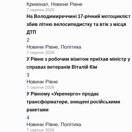
Кримінал
,
Новини Рівне
7 серпня 2026
На Володимиреччині 17-річний мотоцикліст
збив літню велосипедистку та втік з місця
ДТП
2
Новини Рівне
,
Політика
7 серпня 2026
У Рівне з робочим візитом приїхав міністр у
справах ветеранів Віталій Кім
3
Новини Рівне
7 серпня 2026
У Рівному «Укренерго» продає
трансформатори, знищені російськими
ракетами
4
Новини Рівне
,
Політика
7 серпня 2026