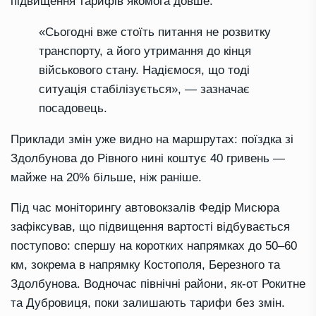
підвищення тарифів якомога довше.
«Сьогодні вже стоїть питання не розвитку
транспорту, а його утримання до кінця
військового стану. Надіємося, що тоді
ситуація стабілізується», — зазначає
посадовець.
Приклади змін уже видно на маршрутах: поїздка зі
Здолбунова до Рівного нині коштує 40 гривень —
майже на 20% більше, ніж раніше.
Під час моніторингу автовокзалів Федір Мисюра
зафіксував, що підвищення вартості відбувається
поступово: спершу на коротких напрямках до 50–60
км, зокрема в напрямку Костополя, Березного та
Здолбунова. Водночас північні райони, як-от Рокитне
та Дубровиця, поки залишають тарифи без змін.