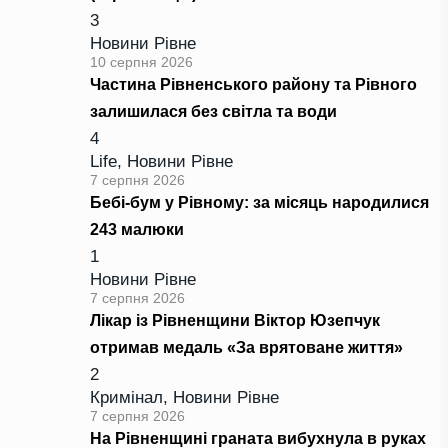
3
Новини Рівне
10 серпня 2026
Частина Рівненського району та Рівного
залишилася без світла та води
4
Life
,
Новини Рівне
7 серпня 2026
Бебі-бум у Рівному: за місяць народилися
243 малюки
1
Новини Рівне
7 серпня 2026
Лікар із Рівненщини Віктор Юзепчук
отримав медаль «За врятоване життя»
2
Кримінал
,
Новини Рівне
7 серпня 2026
На Рівненщині граната вибухнула в руках