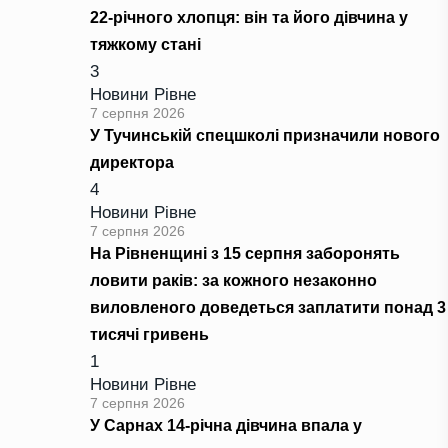
22-річного хлопця: він та його дівчина у
тяжкому стані
3
Новини Рівне
7 серпня 2026
У Тучинській спецшколі призначили нового
директора
4
Новини Рівне
7 серпня 2026
На Рівненщині з 15 серпня заборонять
ловити раків: за кожного незаконно
виловленого доведеться заплатити понад 3
тисячі гривень
1
Новини Рівне
7 серпня 2026
У Сарнах 14-річна дівчина впала у