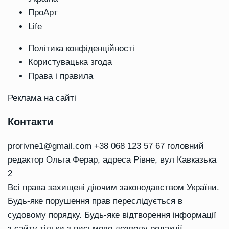
ПроАрт
Life
Політика конфіденційності
Користувацька згода
Права і правила
Реклама на сайті
Контакти
prorivne1@gmail.com
+38 068 123 57 67 головний
редактор Ольга Ферар, адреса Рівне, вул Кавказька
2
Всі права захищені діючим законодавством України.
Будь-яке порушення прав переслідується в
судовому порядку. Будь-яке відтворення інформації
з сайту тільки з письмово дозволу редакції.