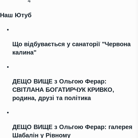
4
Наш Ютуб
Що відбувається у санаторії "Червона
калина"
ДЕЩО ВИЩЕ з Ольгою Ферар:
СВІТЛАНА БОГАТИРЧУК КРИВКО,
родина, друзі та політика
ДЕЩО ВИЩЕ з Ольгою Ферар: галерея
Шабалін у Рівному