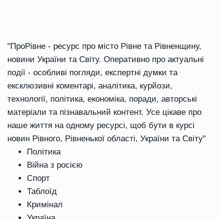
"ПроРівне - ресурс про місто Рівне та Рівненщину,
новини України та Світу. Оперативно про актуальні
події - особливі погляди, експертні думки та
ексклюзивні коментарі, аналітика, курйози,
технології, політика, економіка, поради, авторські
матеріали та пізнавальний контент. Усе цікаве про
наше життя на одному ресурсі, щоб бути в курсі
новин Рівного, Рівненької області, України та Світу"
Політика
Війна з росією
Спорт
Таблоїд
Кримінал
Україна