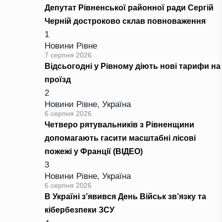
Депутат Рівненської районної ради Сергій
Черній достроково склав повноваження
1
Новини Рівне
7 серпня 2026
Відсьогодні у Рівному діють нові тарифи на
проїзд
2
Новини Рівне
,
Україна
6 серпня 2026
Четверо рятувальників з Рівненщини
допомагають гасити масштабні лісові
пожежі у Франції (ВІДЕО)
3
Новини Рівне
,
Україна
6 серпня 2026
В Україні з’явився День Військ зв’язку та
кібербезпеки ЗСУ