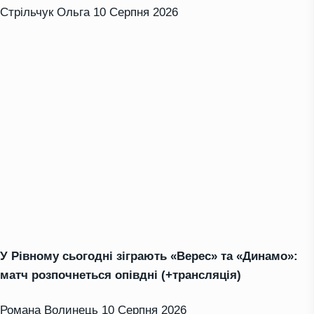
Стрільчук Ольга
10 Серпня 2026
У Рівному сьогодні зіграють «Верес» та «Динамо»:
матч розпочнеться опівдні (+трансляція)
Романа Волинець
10 Серпня 2026