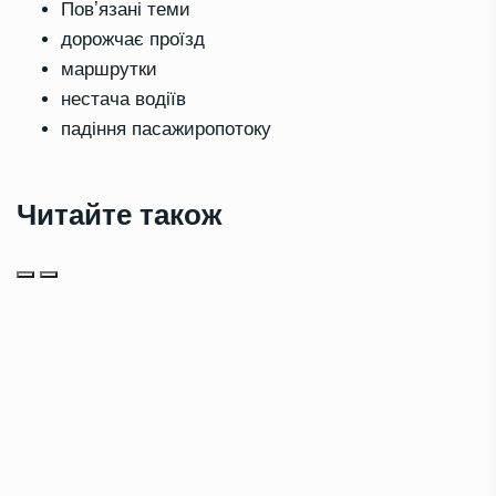
Повʼязані теми
дорожчає проїзд
маршрутки
нестача водіїв
падіння пасажиропотоку
Читайте також