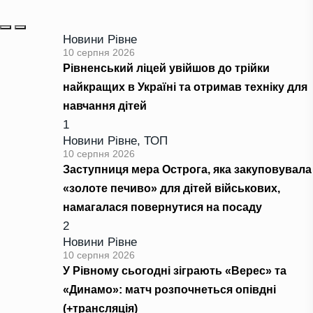
Новини Рівне
10 серпня 2026
Рівненський ліцей увійшов до трійки
найкращих в Україні та отримав техніку для
навчання дітей
1
Новини Рівне
,
ТОП
10 серпня 2026
Заступниця мера Острога, яка закуповувала
«золоте печиво» для дітей військових,
намагалася повернутися на посаду
2
Новини Рівне
10 серпня 2026
У Рівному сьогодні зіграють «Верес» та
«Динамо»: матч розпочнеться опівдні
(+трансляція)