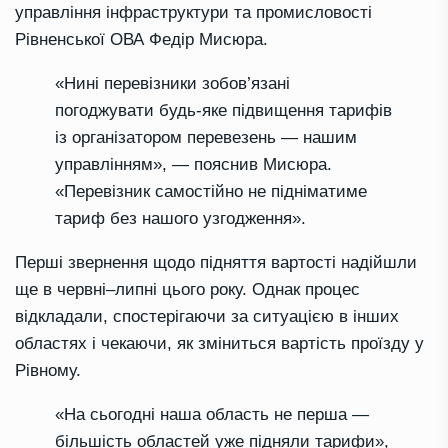
управління інфраструктури та промисловості
Рівненської ОВА Федір Мисюра.
«Нині перевізники зобов’язані
погоджувати будь-яке підвищення тарифів
із організатором перевезень — нашим
управлінням», — пояснив Мисюра.
«Перевізник самостійно не підніматиме
тариф без нашого узгодження».
Перші звернення щодо підняття вартості надійшли
ще в червні–липні цього року. Однак процес
відкладали, спостерігаючи за ситуацією в інших
областях і чекаючи, як зміниться вартість проїзду у
Рівному.
«На сьогодні наша область не перша —
більшість областей уже підняли тарифи»,