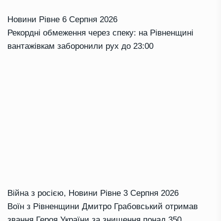
Новини Рівне
6 Серпня 2026
Рекордні обмеження через спеку: на Рівненщині
вантажівкам заборонили рух до 23:00
Війна з росією
,
Новини Рівне
3 Серпня 2026
Воїн з Рівненщини Дмитро Грабовський отримав
звання Героя України за знищення понад 350