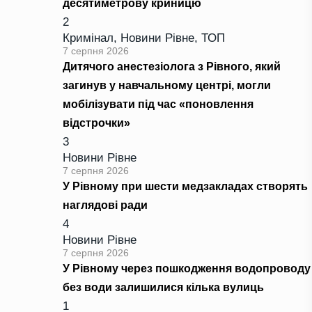
десятиметрову криницю
2
Кримінал
,
Новини Рівне
,
ТОП
7 серпня 2026
Дитячого анестезіолога з Рівного, який
загинув у навчальному центрі, могли
мобілізувати під час «поновлення
відстрочки»
3
Новини Рівне
7 серпня 2026
У Рівному при шести медзакладах створять
наглядові ради
4
Новини Рівне
7 серпня 2026
У Рівному через пошкодження водопроводу
без води залишилися кілька вулиць
1