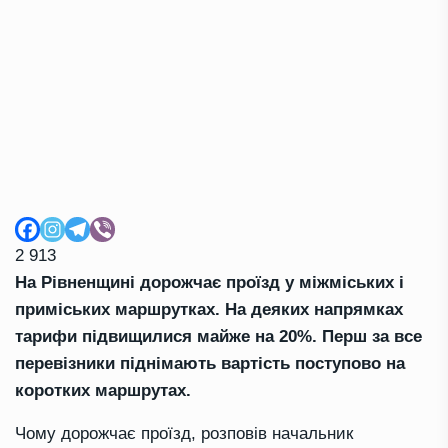
2 913
На Рівненщині дорожчає проїзд у міжміських і
приміських маршрутках. На деяких напрямках
тарифи підвищилися майже на 20%. Перш за все
перевізники піднімають вартість поступово на
коротких маршрутах.
Чому дорожчає проїзд, розповів начальник