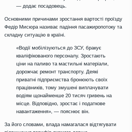
— додає посадовець.
Основними причинами зростання вартості проїзду
Федір Мисюра називає падіння пасажиропотоку та
складну ситуацію в країні.
«Водії мобілізуються до ЗСУ, бракує
кваліфікованого персоналу. Зростають
ціни на паливо та мастильні матеріали,
дорожчає ремонт транспорту. Деякі
приватні підприємства бронюють своїх
працівників, тому змушені виплачувати
водіям щонайменше 20 тисяч гривень на
місце. Відповідно, зростає і податкове
навантаження», — пояснює він.
За його словами, влада намагалася відтягувати