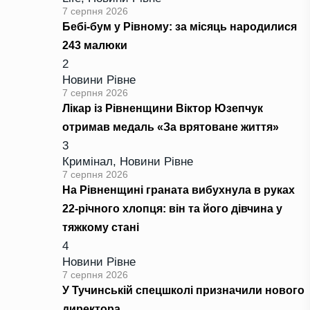
7 серпня 2026
Бебі-бум у Рівному: за місяць народилися
243 малюки
2
Новини Рівне
7 серпня 2026
Лікар із Рівненщини Віктор Юзепчук
отримав медаль «За врятоване життя»
3
Кримінал
,
Новини Рівне
7 серпня 2026
На Рівненщині граната вибухнула в руках
22-річного хлопця: він та його дівчина у
тяжкому стані
4
Новини Рівне
7 серпня 2026
У Тучинській спецшколі призначили нового
директора