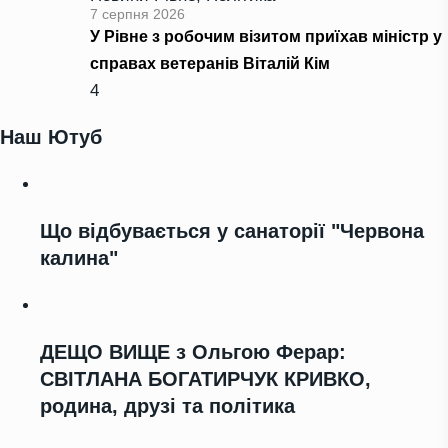
7 серпня 2026
У Рівне з робочим візитом приїхав міністр у
справах ветеранів Віталій Кім
4
Наш Ютуб
Що відбувається у санаторії "Червона
калина"
ДЕЩО ВИЩЕ з Ольгою Ферар:
СВІТЛАНА БОГАТИРЧУК КРИВКО,
родина, друзі та політика