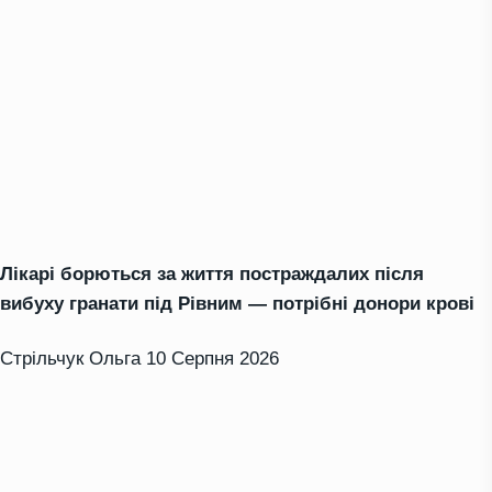
Лікарі борються за життя постраждалих після
вибуху гранати під Рівним — потрібні донори крові
Стрільчук Ольга
10 Серпня 2026