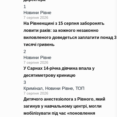
1
Новини Рівне
7 серпня 2026
На Рівненщині з 15 серпня заборонять
ловити раків: за кожного незаконно
виловленого доведеться заплатити понад 3
тисячі гривень
2
Новини Рівне
7 серпня 2026
У Сарнах 14-річна дівчина впала у
десятиметрову криницю
3
Кримінал
,
Новини Рівне
,
ТОП
7 серпня 2026
Дитячого анестезіолога з Рівного, який
загинув у навчальному центрі, могли
мобілізувати під час «поновлення