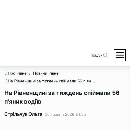
пошук
Про Рівне
/
Новини Рівне
/ На Рівненщині за тиждень спіймали 56 п’яних водіїв
На Рівненщині за тиждень спіймали 56
п’яних водіїв
Стрільчук Ольга
18 травня 2026 14:35