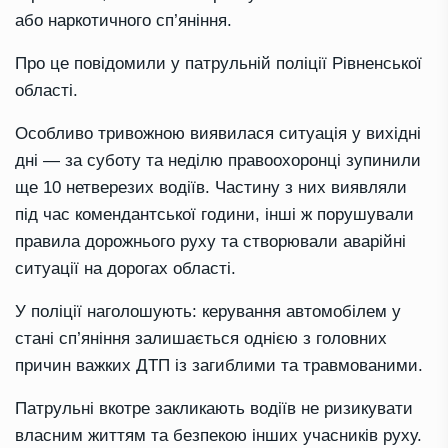
або наркотичного сп’яніння.
Про це повідомили у патрульній поліції Рівненської
області.
Особливо тривожною виявилася ситуація у вихідні
дні — за суботу та неділю правоохоронці зупинили
ще 10 нетверезих водіїв. Частину з них виявляли
під час комендантської години, інші ж порушували
правила дорожнього руху та створювали аварійні
ситуації на дорогах області.
У поліції наголошують: керування автомобілем у
стані сп’яніння залишається однією з головних
причин важких ДТП із загиблими та травмованими.
Патрульні вкотре закликають водіїв не ризикувати
власним життям та безпекою інших учасників руху.