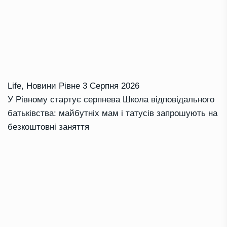
Life
,
Новини Рівне
3 Серпня 2026
У Рівному стартує серпнева Школа відповідального
батьківства: майбутніх мам і татусів запрошують на
безкоштовні заняття