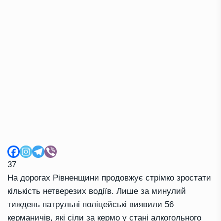
37
На дорогах Рівненщини продовжує стрімко зростати
кількість нетверезих водіїв. Лише за минулий
тиждень патрульні поліцейські виявили 56
керманичів, які сіли за кермо у стані алкогольного