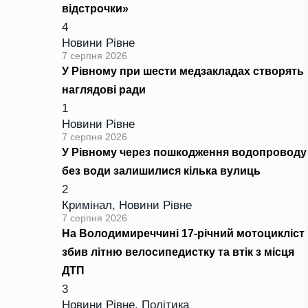
відстрочки»
4
Новини Рівне
7 серпня 2026
У Рівному при шести медзакладах створять
наглядові ради
1
Новини Рівне
7 серпня 2026
У Рівному через пошкодження водопроводу
без води залишилися кілька вулиць
2
Кримінал
,
Новини Рівне
7 серпня 2026
На Володимиреччині 17-річний мотоцикліст
збив літню велосипедистку та втік з місця
ДТП
3
Новини Рівне
,
Політика