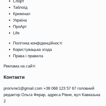
Спорт
Таблоїд
Кримінал
Україна
ПроАрт
Life
Політика конфіденційності
Користувацька згода
Права і правила
Реклама на сайті
Контакти
prorivne1@gmail.com
+38 068 123 57 67 головний
редактор Ольга Ферар, адреса Рівне, вул Кавказька
2