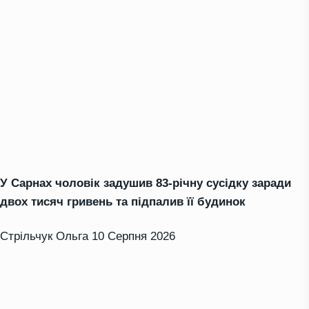
У Сарнах чоловік задушив 83-річну сусідку заради
двох тисяч гривень та підпалив її будинок
Стрільчук Ольга
10 Серпня 2026