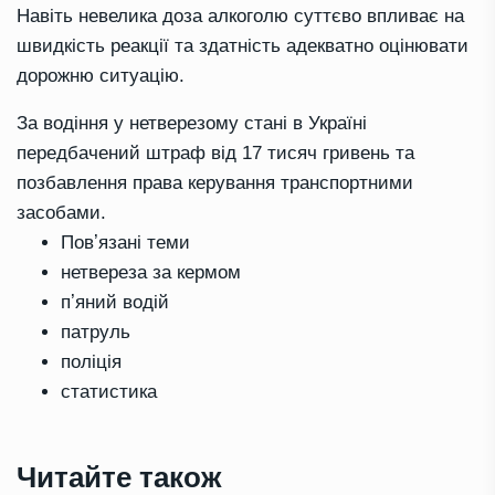
Навіть невелика доза алкоголю суттєво впливає на
швидкість реакції та здатність адекватно оцінювати
дорожню ситуацію.
За водіння у нетверезому стані в Україні
передбачений штраф від 17 тисяч гривень та
позбавлення права керування транспортними
засобами.
Повʼязані теми
нетвереза за кермом
пʼяний водій
патруль
поліція
статистика
Читайте також