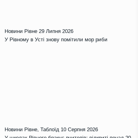
Новини Рівне
29 Липня 2026
У Рівному в Усті знову помітили мор риби
Новини Рівне
,
Таблоїд
10 Серпня 2026
У школах Рівного бракує вчителів: відкриті понад 20