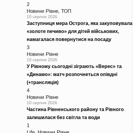
2
Новини Рівне
,
ТОП
10 серпня 2026
Заступниця мера Острога, яка закуповувала
«золоте печиво» для дітей військових,
намагалася повернутися на посаду
3
Новини Рівне
10 серпня 2026
У Рівному сьогодні зіграють «Верес» та
«Динамо»: матч розпочнеться опівдні
(+трансляція)
4
Новини Рівне
10 серпня 2026
Частина Рівненського району та Рівного
залишилася без світла та води
1
Life
,
Новини Рівне