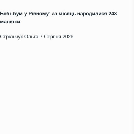
Бебі-бум у Рівному: за місяць народилися 243
малюки
Стрільчук Ольга
7 Серпня 2026