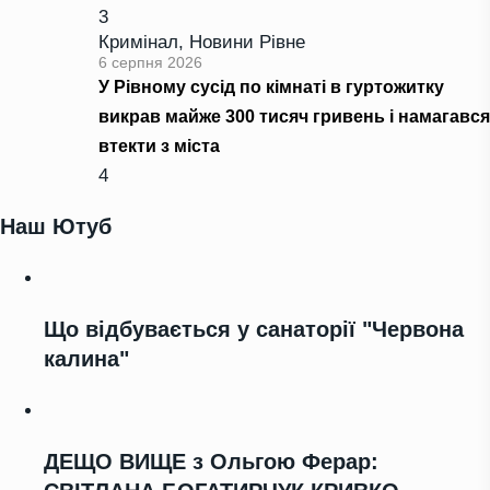
3
Кримінал
,
Новини Рівне
6 серпня 2026
У Рівному сусід по кімнаті в гуртожитку
викрав майже 300 тисяч гривень і намагався
втекти з міста
4
Наш Ютуб
Що відбувається у санаторії "Червона
калина"
ДЕЩО ВИЩЕ з Ольгою Ферар: