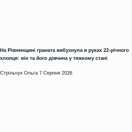
На Рівненщині граната вибухнула в руках 22-річного
хлопця: він та його дівчина у тяжкому стані
Стрільчук Ольга
7 Серпня 2026