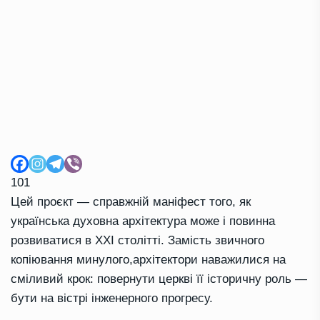
101
Цей проєкт — справжній маніфест того, як
українська духовна архітектура може і повинна
розвиватися в XXI столітті. Замість звичного
копіювання минулого,архітектори наважилися на
сміливий крок: повернути церкві її історичну роль —
бути на вістрі інженерного прогресу.