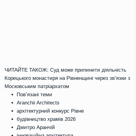
ЧИТАЙТЕ ТАКОЖ:
Суд може припинити діяльність
Корецького монастиря на Рівненщині через зв’язки з
Московським патріархатом
Повʼязані теми
Aranchii Architects
архітектурний конкурс Рівне
будівництво храмів 2026
Дмитро Аранчій
інноваційна архітектура