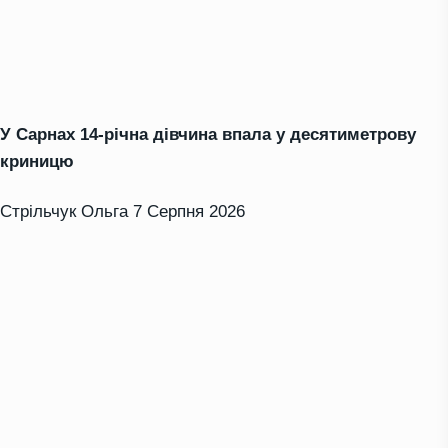
У Сарнах 14-річна дівчина впала у десятиметрову
криницю
Стрільчук Ольга
7 Серпня 2026