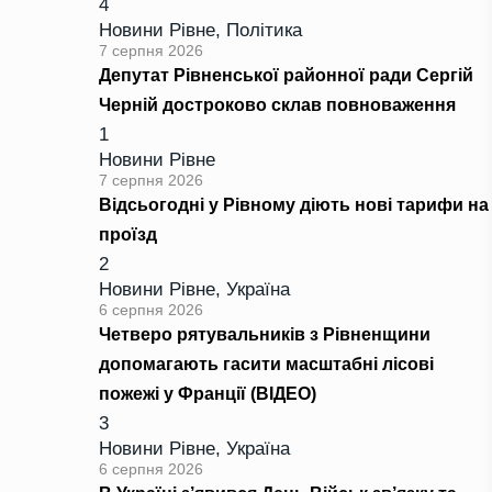
4
Новини Рівне
,
Політика
7 серпня 2026
Депутат Рівненської районної ради Сергій
Черній достроково склав повноваження
1
Новини Рівне
7 серпня 2026
Відсьогодні у Рівному діють нові тарифи на
проїзд
2
Новини Рівне
,
Україна
6 серпня 2026
Четверо рятувальників з Рівненщини
допомагають гасити масштабні лісові
пожежі у Франції (ВІДЕО)
3
Новини Рівне
,
Україна
6 серпня 2026