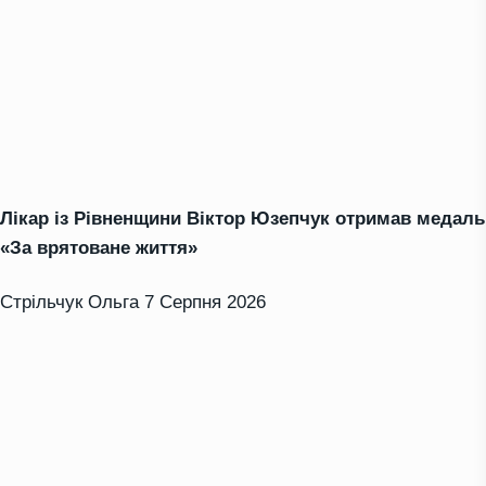
Лікар із Рівненщини Віктор Юзепчук отримав медаль
«За врятоване життя»
Стрільчук Ольга
7 Серпня 2026