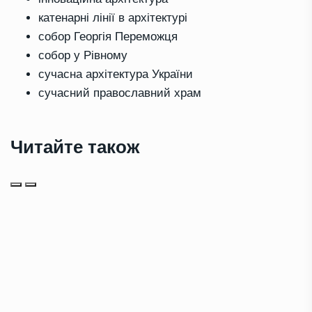
катенарні лінії в архітектурі
собор Георгія Переможця
собор у Рівному
сучасна архітектура України
сучасний православний храм
Читайте також