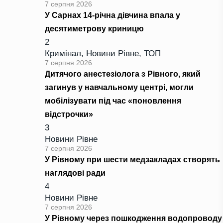
7 серпня 2026
У Сарнах 14-річна дівчина впала у
десятиметрову криницю
2
Кримінал
,
Новини Рівне
,
ТОП
7 серпня 2026
Дитячого анестезіолога з Рівного, який
загинув у навчальному центрі, могли
мобілізувати під час «поновлення
відстрочки»
3
Новини Рівне
7 серпня 2026
У Рівному при шести медзакладах створять
наглядові ради
4
Новини Рівне
7 серпня 2026
У Рівному через пошкодження водопроводу