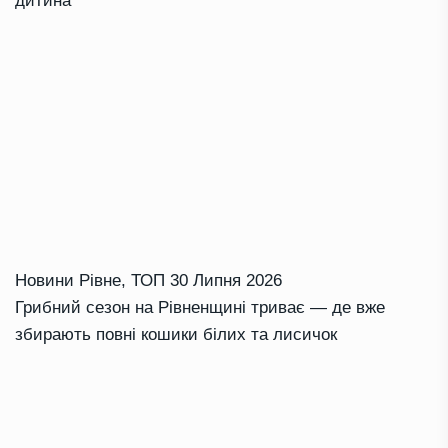
дитина
Новини Рівне
,
ТОП
30 Липня 2026
Грибний сезон на Рівненщині триває — де вже
збирають повні кошики білих та лисичок