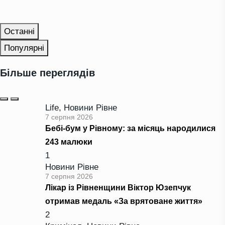
Останні
Популярні
Більше переглядів
Life
,
Новини Рівне
7 серпня 2026
Бебі-бум у Рівному: за місяць народилися
243 малюки
1
Новини Рівне
7 серпня 2026
Лікар із Рівненщини Віктор Юзепчук
отримав медаль «За врятоване життя»
2