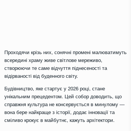
Проходячи крізь них, сонячні промені малюватимуть
всередині храму живе світлове мереживо,
створюючи те саме відчуття піднесеності та
відірваності від буденного світу.
Будівництво, яке стартує у 2026 році, стане
унікальним прецедентом. Цей собор доводить, що
справжня культура не консервується в минулому —
вона бере найкраще з історії, додає інновації та
сміливо крокує в майбутнє, кажуть архітектори.