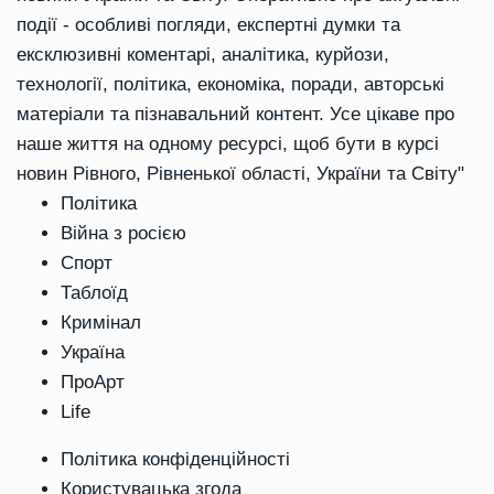
події - особливі погляди, експертні думки та
ексклюзивні коментарі, аналітика, курйози,
технології, політика, економіка, поради, авторські
матеріали та пізнавальний контент. Усе цікаве про
наше життя на одному ресурсі, щоб бути в курсі
новин Рівного, Рівненької області, України та Світу"
Політика
Війна з росією
Спорт
Таблоїд
Кримінал
Україна
ПроАрт
Life
Політика конфіденційності
Користувацька згода