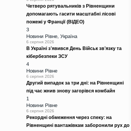
Четверо рятувальників з Рівненщини
допомагають гасити масштабні лісові
пожежі у Франції (ВІДЕО)
3
Новини Рівне
,
Україна
6 серпня 2026
В Україні з’явився День Військ зв’язку та
кібербезпеки ЗСУ
4
Новини Рівне
6 серпня 2026
Другий випадок за три дні: на Рівненщині
під час жнив знову загорівся комбайн
1
Новини Рівне
6 серпня 2026
Рекордні обмеження через спеку: на
Рівненщині вантажівкам заборонили рух до