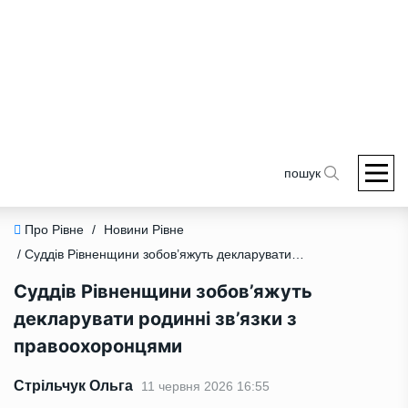
пошук
Про Рівне
/
Новини Рівне
/ Суддів Рівненщини зобов’яжуть декларувати родинні зв’язки з правоохоронцями
Суддів Рівненщини зобов’яжуть
декларувати родинні зв’язки з
правоохоронцями
Стрільчук Ольга
11 червня 2026 16:55