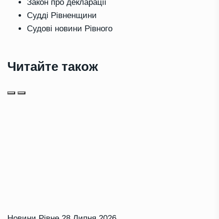
Закон про декларації
Судді Рівненщини
Судові новини Рівного
Читайте також
Новини Рівне
28 Липня 2026