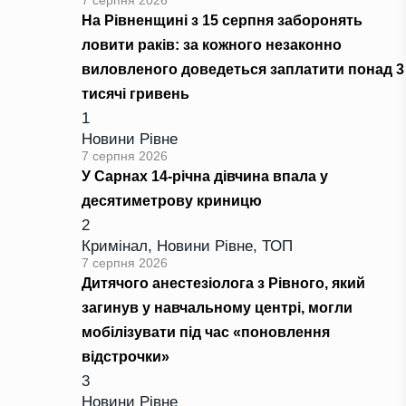
7 серпня 2026
На Рівненщині з 15 серпня заборонять
ловити раків: за кожного незаконно
виловленого доведеться заплатити понад 3
тисячі гривень
1
Новини Рівне
7 серпня 2026
У Сарнах 14-річна дівчина впала у
десятиметрову криницю
2
Кримінал
,
Новини Рівне
,
ТОП
7 серпня 2026
Дитячого анестезіолога з Рівного, який
загинув у навчальному центрі, могли
мобілізувати під час «поновлення
відстрочки»
3
Новини Рівне