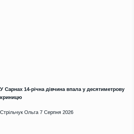
У Сарнах 14-річна дівчина впала у десятиметрову
криницю
Стрільчук Ольга
7 Серпня 2026