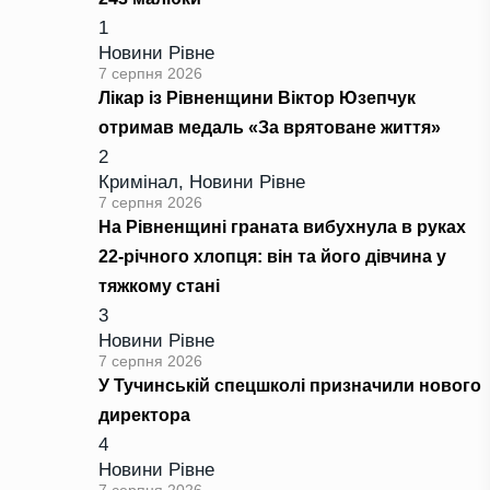
1
Новини Рівне
7 серпня 2026
Лікар із Рівненщини Віктор Юзепчук
отримав медаль «За врятоване життя»
2
Кримінал
,
Новини Рівне
7 серпня 2026
На Рівненщині граната вибухнула в руках
22-річного хлопця: він та його дівчина у
тяжкому стані
3
Новини Рівне
7 серпня 2026
У Тучинській спецшколі призначили нового
директора
4
Новини Рівне