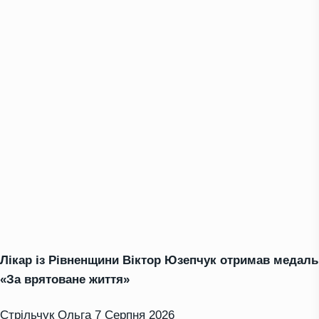
Лікар із Рівненщини Віктор Юзепчук отримав медаль
«За врятоване життя»
Стрільчук Ольга
7 Серпня 2026