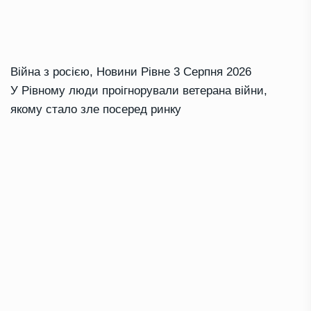
Війна з росією
,
Новини Рівне
3 Серпня 2026
У Рівному люди проігнорували ветерана війни,
якому стало зле посеред ринку