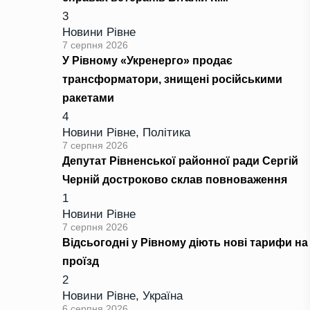
3
Новини Рівне
7 серпня 2026
У Рівному «Укренерго» продає
трансформатори, знищені російськими
ракетами
4
Новини Рівне
,
Політика
7 серпня 2026
Депутат Рівненської районної ради Сергій
Черній достроково склав повноваження
1
Новини Рівне
7 серпня 2026
Відсьогодні у Рівному діють нові тарифи на
проїзд
2
Новини Рівне
,
Україна
6 серпня 2026