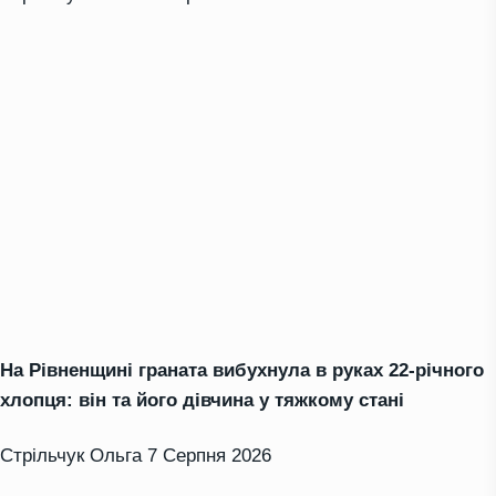
На Рівненщині граната вибухнула в руках 22-річного
хлопця: він та його дівчина у тяжкому стані
Стрільчук Ольга
7 Серпня 2026