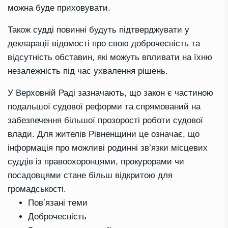
можна буде приховувати.
Також судді повинні будуть підтверджувати у
декларації відомості про свою доброчесність та
відсутність обставин, які можуть впливати на їхню
незалежність під час ухвалення рішень.
У Верховній Раді зазначають, що закон є частиною
подальшої судової реформи та спрямований на
забезпечення більшої прозорості роботи судової
влади. Для жителів Рівненщини це означає, що
інформація про можливі родинні зв’язки місцевих
суддів із правоохоронцями, прокурорами чи
посадовцями стане більш відкритою для
громадськості.
Повʼязані теми
Доброчесність