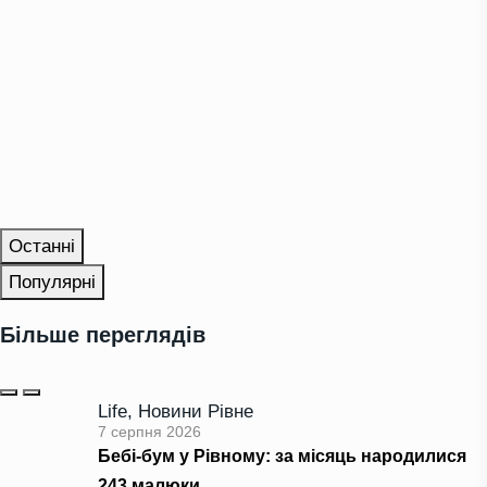
Останні
Популярні
Більше переглядів
Life
,
Новини Рівне
7 серпня 2026
Бебі-бум у Рівному: за місяць народилися
243 малюки