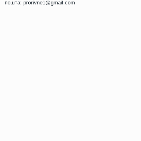
пошта:
prorivne1@gmail.com