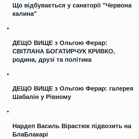
Що відбувається у санаторії "Червона
калина"
ДЕЩО ВИЩЕ з Ольгою Ферар:
СВІТЛАНА БОГАТИРЧУК КРИВКО,
родина, друзі та політика
ДЕЩО ВИЩЕ з Ольгою Ферар: галерея
Шабалін у Рівному
Нардеп Василь Вірастюк підвозить на
БлаБлакарі