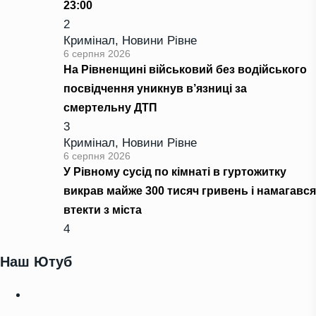
23:00
2
Кримінал
,
Новини Рівне
6 серпня 2026
На Рівненщині військовий без водійського
посвідчення уникнув в’язниці за
смертельну ДТП
3
Кримінал
,
Новини Рівне
6 серпня 2026
У Рівному сусід по кімнаті в гуртожитку
викрав майже 300 тисяч гривень і намагався
втекти з міста
4
Наш Ютуб