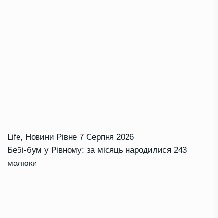
Life
,
Новини Рівне
7 Серпня 2026
Бебі-бум у Рівному: за місяць народилися 243
малюки