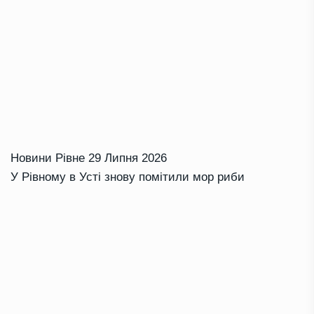
Новини Рівне
29 Липня 2026
У Рівному в Усті знову помітили мор риби