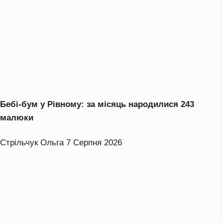
Бебі-бум у Рівному: за місяць народилися 243
малюки
Стрільчук Ольга
7 Серпня 2026