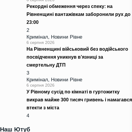
Рекордні обмеження через спеку: на
Рівненщині вантажівкам заборонили рух до
23:00
2
Кримінал
,
Новини Рівне
6 серпня 2026
На Рівненщині військовий без водійського
посвідчення уникнув в’язниці за
смертельну ДТП
3
Кримінал
,
Новини Рівне
6 серпня 2026
У Рівному сусід по кімнаті в гуртожитку
викрав майже 300 тисяч гривень і намагався
втекти з міста
4
Наш Ютуб