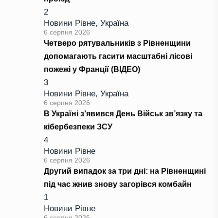
2
Новини Рівне
,
Україна
6 серпня 2026
Четверо рятувальників з Рівненщини
допомагають гасити масштабні лісові
пожежі у Франції (ВІДЕО)
3
Новини Рівне
,
Україна
6 серпня 2026
В Україні з’явився День Військ зв’язку та
кібербезпеки ЗСУ
4
Новини Рівне
6 серпня 2026
Другий випадок за три дні: на Рівненщині
під час жнив знову загорівся комбайн
1
Новини Рівне
6 серпня 2026