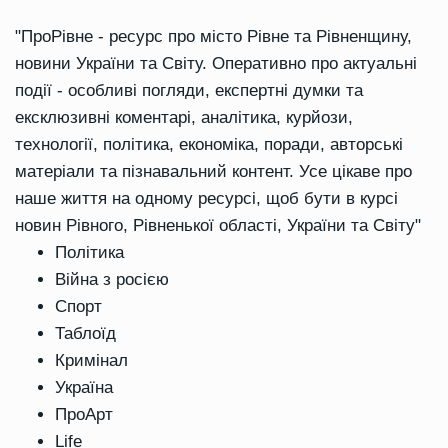
"ПроРівне - ресурс про місто Рівне та Рівненщину,
новини України та Світу. Оперативно про актуальні
події - особливі погляди, експертні думки та
ексклюзивні коментарі, аналітика, курйози,
технології, політика, економіка, поради, авторські
матеріали та пізнавальний контент. Усе цікаве про
наше життя на одному ресурсі, щоб бути в курсі
новин Рівного, Рівненької області, України та Світу"
Політика
Війна з росією
Спорт
Таблоїд
Кримінал
Україна
ПроАрт
Life