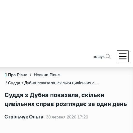
пошук
Про Рівне
/
Новини Рівне
/ Суддя з Дубна показала, скільки цивільних справ розглядає за один день
Суддя з Дубна показала, скільки
цивільних справ розглядає за один день
Стрільчук Ольга
30 червня 2026 17:20