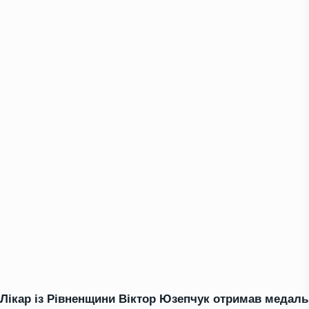
Лікар із Рівненщини Віктор Юзепчук отримав медаль