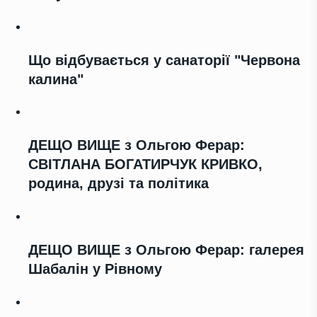
Що відбувається у санаторії "Червона
калина"
ДЕЩО ВИЩЕ з Ольгою Ферар:
СВІТЛАНА БОГАТИРЧУК КРИВКО,
родина, друзі та політика
ДЕЩО ВИЩЕ з Ольгою Ферар: галерея
Шабалін у Рівному