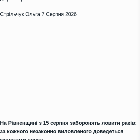
Стрільчук Ольга
7 Серпня 2026
На Рівненщині з 15 серпня заборонять ловити раків:
за кожного незаконно виловленого доведеться
заплатити понад