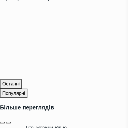
Останні
Популярні
Більше переглядів
Life
,
Новини Рівне