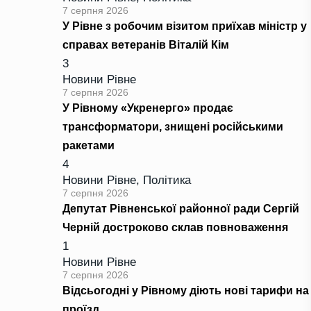
7 серпня 2026
У Рівне з робочим візитом приїхав міністр у
справах ветеранів Віталій Кім
3
Новини Рівне
7 серпня 2026
У Рівному «Укренерго» продає
трансформатори, знищені російськими
ракетами
4
Новини Рівне
,
Політика
7 серпня 2026
Депутат Рівненської районної ради Сергій
Черній достроково склав повноваження
1
Новини Рівне
7 серпня 2026
Відсьогодні у Рівному діють нові тарифи на
проїзд