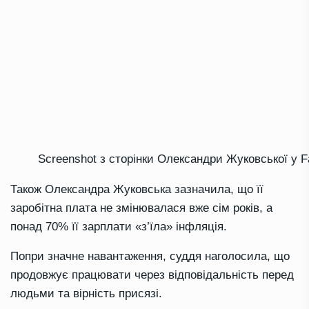
Screenshot з сторінки Олександри Жуковської у 
Також Олександра Жуковська зазначила, що її
заробітна плата не змінювалася вже сім років, а
понад 70% її зарплати «з’їла» інфляція.
Попри значне навантаження, суддя наголосила, що
продовжує працювати через відповідальність перед
людьми та вірність присязі.