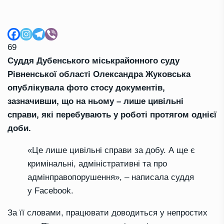
69
Суддя Дубенського міськрайонного суду
Рівненської області Олександра Жуковська
опублікувала фото стосу документів,
зазначивши, що на ньому – лише цивільні
справи, які перебувають у роботі протягом однієї
доби.
«Це лише цивільні справи за добу. А ще є
кримінальні, адміністративні та про
адмінправопорушення», – написала суддя
у Facebook.
За її словами, працювати доводиться у непростих