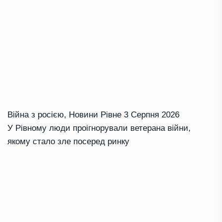
Війна з росією
,
Новини Рівне
3 Серпня 2026
У Рівному люди проігнорували ветерана війни,
якому стало зле посеред ринку