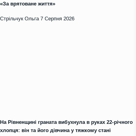
«За врятоване життя»
Стрільчук Ольга
7 Серпня 2026
На Рівненщині граната вибухнула в руках 22-річного
хлопця: він та його дівчина у тяжкому стані