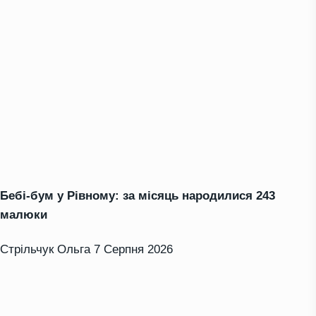
Бебі-бум у Рівному: за місяць народилися 243
малюки
Стрільчук Ольга
7 Серпня 2026