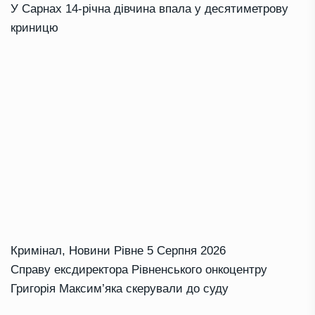
У Сарнах 14-річна дівчина впала у десятиметрову
криницю
Кримінал
,
Новини Рівне
5 Серпня 2026
Справу ексдиректора Рівненського онкоцентру
Григорія Максим’яка скерували до суду