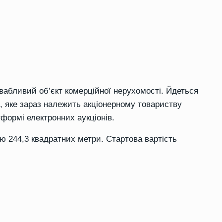
вабливий об’єкт комерційної нерухомості. Йдеться
, яке зараз належить акціонерному товариству
формі електронних аукціонів.
ю 244,3 квадратних метри. Стартова вартість