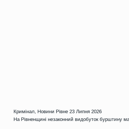
Кримінал
,
Новини Рівне
23 Липня 2026
На Рівненщині незаконний видобуток бурштину мас