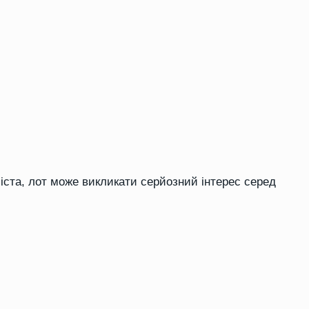
іста, лот може викликати серйозний інтерес серед