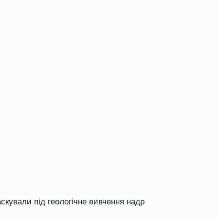
кували під геологічне вивчення надр