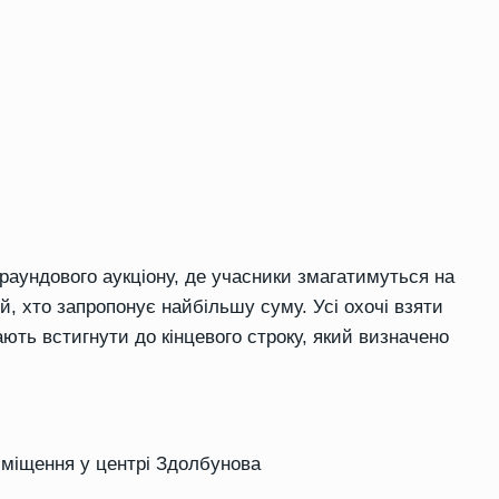
раундового аукціону, де учасники змагатимуться на
й, хто запропонує найбільшу суму. Усі охочі взяти
мають встигнути до кінцевого строку, який визначено
иміщення у центрі Здолбунова