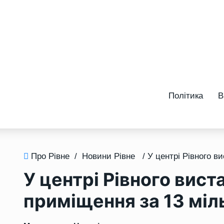
Політика
В
Про Рівне
/
Новини Рівне
У центрі Рівного вист
приміщення за 13 міл