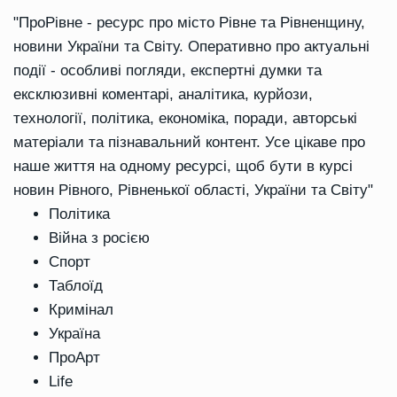
"ПроРівне - ресурс про місто Рівне та Рівненщину,
новини України та Світу. Оперативно про актуальні
події - особливі погляди, експертні думки та
ексклюзивні коментарі, аналітика, курйози,
технології, політика, економіка, поради, авторські
матеріали та пізнавальний контент. Усе цікаве про
наше життя на одному ресурсі, щоб бути в курсі
новин Рівного, Рівненької області, України та Світу"
Політика
Війна з росією
Спорт
Таблоїд
Кримінал
Україна
ПроАрт
Life