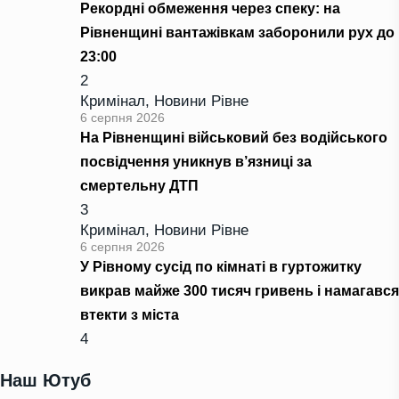
Рекордні обмеження через спеку: на
Рівненщині вантажівкам заборонили рух до
23:00
2
Кримінал
,
Новини Рівне
6 серпня 2026
На Рівненщині військовий без водійського
посвідчення уникнув в’язниці за
смертельну ДТП
3
Кримінал
,
Новини Рівне
6 серпня 2026
У Рівному сусід по кімнаті в гуртожитку
викрав майже 300 тисяч гривень і намагався
втекти з міста
4
Наш Ютуб