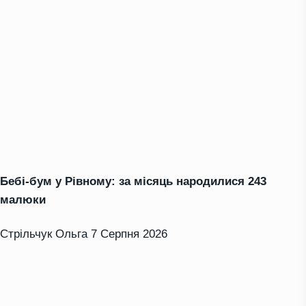
Бебі-бум у Рівному: за місяць народилися 243
малюки
Стрільчук Ольга
7 Серпня 2026