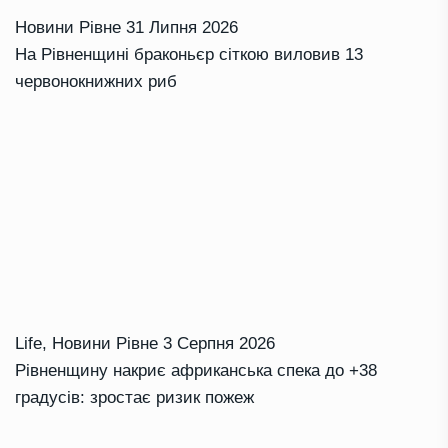
Новини Рівне
31 Липня 2026
На Рівненщині браконьєр сіткою виловив 13
червонокнижних риб
Life
,
Новини Рівне
3 Серпня 2026
Рівненщину накриє африканська спека до +38
градусів: зростає ризик пожеж