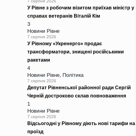
7 серпня 2026
У Рівне з робочим візитом приїхав міністр у
справах ветеранів Віталій Кім
3
Новини Рівне
7 серпня 2026
У Рівному «Укренерго» продає
трансформатори, знищені російськими
ракетами
4
Новини Рівне
,
Політика
7 серпня 2026
Депутат Рівненської районної ради Сергій
Черній достроково склав повноваження
1
Новини Рівне
7 серпня 2026
Відсьогодні у Рівному діють нові тарифи на
проїзд