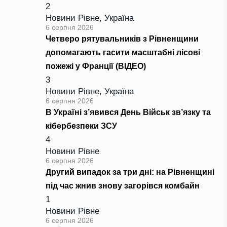
2
Новини Рівне
,
Україна
6 серпня 2026
Четверо рятувальників з Рівненщини
допомагають гасити масштабні лісові
пожежі у Франції (ВІДЕО)
3
Новини Рівне
,
Україна
6 серпня 2026
В Україні з’явився День Військ зв’язку та
кібербезпеки ЗСУ
4
Новини Рівне
6 серпня 2026
Другий випадок за три дні: на Рівненщині
під час жнив знову загорівся комбайн
1
Новини Рівне
6 серпня 2026