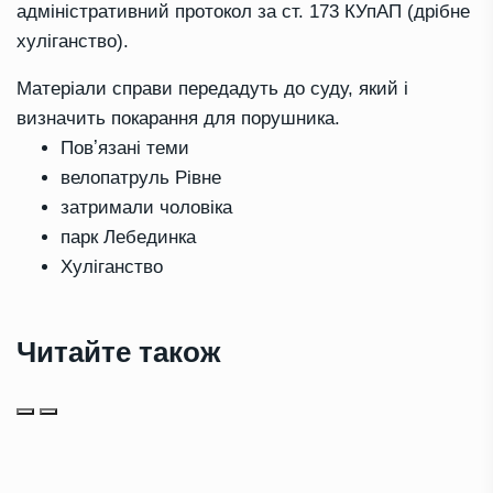
адміністративний протокол за ст. 173 КУпАП (дрібне
хуліганство).
Матеріали справи передадуть до суду, який і
визначить покарання для порушника.
Повʼязані теми
велопатруль Рівне
затримали чоловіка
парк Лебединка
Хуліганство
Читайте також