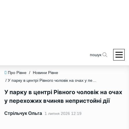
пошук
Про Рівне
/
Новини Рівне
/ У парку в центрі Рівного чоловік на очах у перехожих вчиняв непристойні дії
У парку в центрі Рівного чоловік на очах
у перехожих вчиняв непристойні дії
Стрільчук Ольга
1 липня 2026 12:19