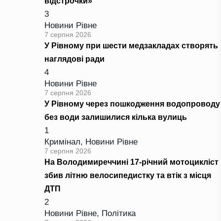
відстрочки»
3
Новини Рівне
7 серпня 2026
У Рівному при шести медзакладах створять
наглядові ради
4
Новини Рівне
7 серпня 2026
У Рівному через пошкодження водопроводу
без води залишилися кілька вулиць
1
Кримінал
,
Новини Рівне
7 серпня 2026
На Володимиреччині 17-річний мотоцикліст
збив літню велосипедистку та втік з місця
ДТП
2
Новини Рівне
,
Політика