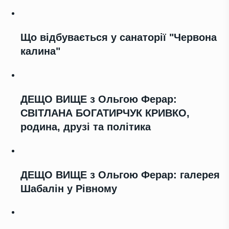
Що відбувається у санаторії "Червона
калина"
ДЕЩО ВИЩЕ з Ольгою Ферар:
СВІТЛАНА БОГАТИРЧУК КРИВКО,
родина, друзі та політика
ДЕЩО ВИЩЕ з Ольгою Ферар: галерея
Шабалін у Рівному