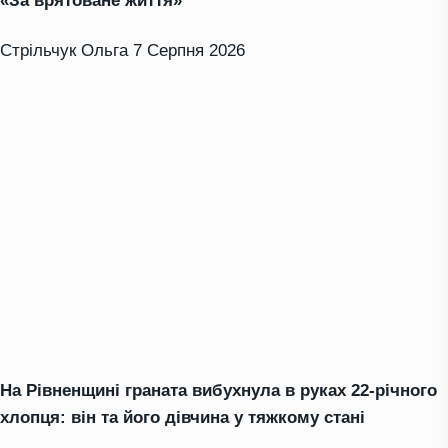
«За врятоване життя»
Стрільчук Ольга
7 Серпня 2026
На Рівненщині граната вибухнула в руках 22-річного
хлопця: він та його дівчина у тяжкому стані