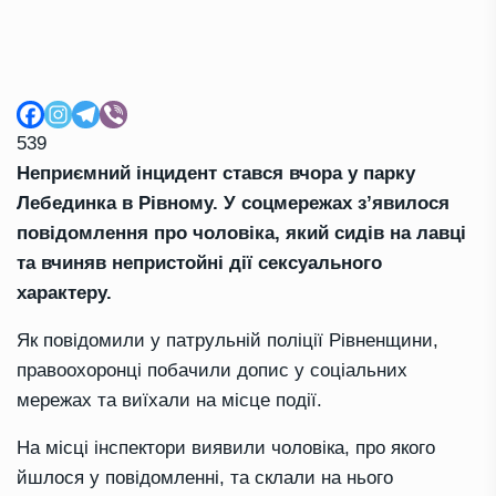
539
Неприємний інцидент стався вчора у парку
Лебединка в Рівному. У соцмережах з’явилося
повідомлення про чоловіка, який сидів на лавці
та вчиняв непристойні дії сексуального
характеру.
Як повідомили у патрульній поліції Рівненщини,
правоохоронці побачили допис у соціальних
мережах та виїхали на місце події.
На місці інспектори виявили чоловіка, про якого
йшлося у повідомленні, та склали на нього