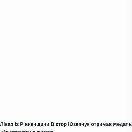
Лікар із Рівненщини Віктор Юзепчук отримав медаль