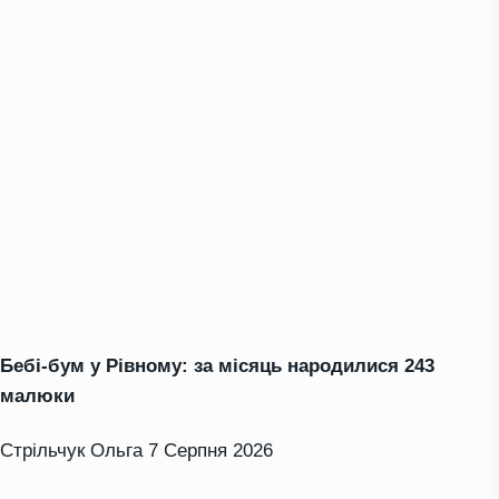
Бебі-бум у Рівному: за місяць народилися 243
малюки
Стрільчук Ольга
7 Серпня 2026