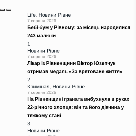
Life
,
Новини Рівне
7 серпня 2026
Бебі-бум у Рівному: за місяць народилися
243 малюки
1
Новини Рівне
7 серпня 2026
Лікар із Рівненщини Віктор Юзепчук
отримав медаль «За врятоване життя»
2
Кримінал
,
Новини Рівне
7 серпня 2026
На Рівненщині граната вибухнула в руках
22-річного хлопця: він та його дівчина у
тяжкому стані
3
Новини Рівне