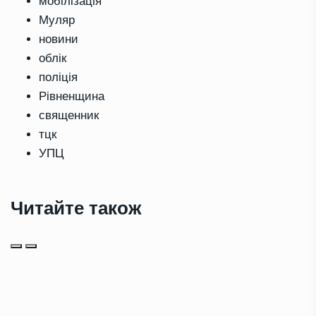
мобілізація
Муляр
новини
облік
поліція
Рівненщина
священник
тцк
УПЦ
Читайте також