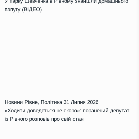
У парку Шевченка в Рівному знайшли домашнього
папугу (ВІДЕО)
Новини Рівне
,
Політика
31 Липня 2026
«Ходити доведеться не скоро»: поранений депутат
із Рівного розповів про свій стан