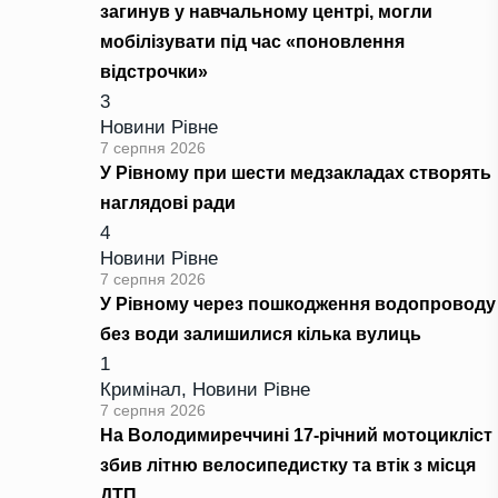
загинув у навчальному центрі, могли
мобілізувати під час «поновлення
відстрочки»
3
Новини Рівне
7 серпня 2026
У Рівному при шести медзакладах створять
наглядові ради
4
Новини Рівне
7 серпня 2026
У Рівному через пошкодження водопроводу
без води залишилися кілька вулиць
1
Кримінал
,
Новини Рівне
7 серпня 2026
На Володимиреччині 17-річний мотоцикліст
збив літню велосипедистку та втік з місця
ДТП