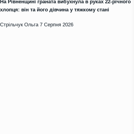
На Рівненщині граната вибухнула в руках 22-річного
хлопця: він та його дівчина у тяжкому стані
Стрільчук Ольга
7 Серпня 2026