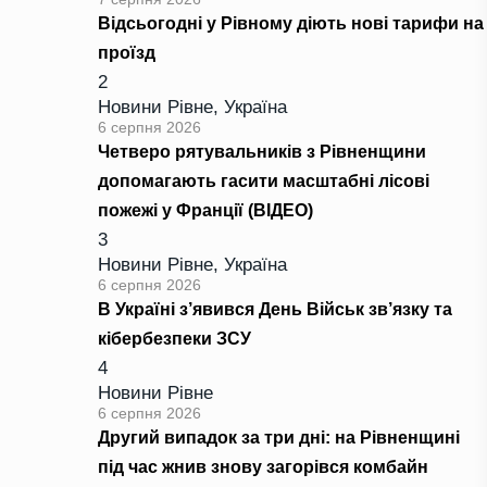
Відсьогодні у Рівному діють нові тарифи на
проїзд
2
Новини Рівне
,
Україна
6 серпня 2026
Четверо рятувальників з Рівненщини
допомагають гасити масштабні лісові
пожежі у Франції (ВІДЕО)
3
Новини Рівне
,
Україна
6 серпня 2026
В Україні з’явився День Військ зв’язку та
кібербезпеки ЗСУ
4
Новини Рівне
6 серпня 2026
Другий випадок за три дні: на Рівненщині
під час жнив знову загорівся комбайн