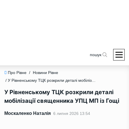
пошук
Про Рівне
/
Новини Рівне
/ У Рівненському ТЦК розкрили деталі мобілізації священника УПЦ МП із Гощі
У Рівненському ТЦК розкрили деталі
мобілізації священника УПЦ МП із Гощі
Москаленко Наталія
6 липня 2026 13:54