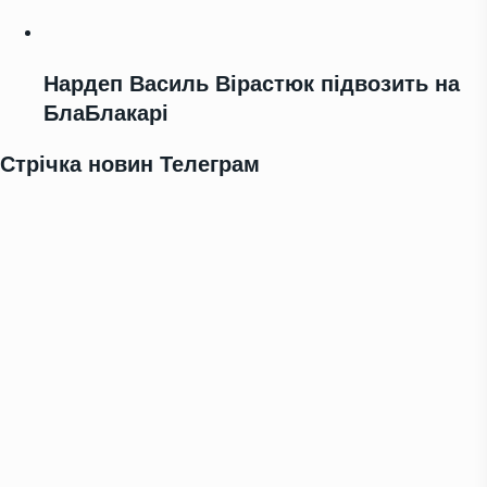
Нардеп Василь Вірастюк підвозить на
БлаБлакарі
Стрічка новин Телеграм