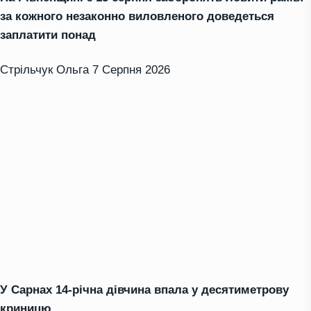
за кожного незаконно виловленого доведеться
заплатити понад
Стрільчук Ольга
7 Серпня 2026
У Сарнах 14-річна дівчина впала у десятиметрову
криницю