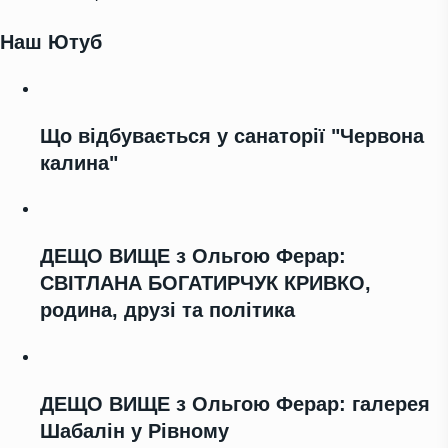
Наш Ютуб
Що відбувається у санаторії "Червона
калина"
ДЕЩО ВИЩЕ з Ольгою Ферар:
СВІТЛАНА БОГАТИРЧУК КРИВКО,
родина, друзі та політика
ДЕЩО ВИЩЕ з Ольгою Ферар: галерея
Шабалін у Рівному