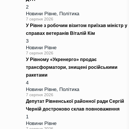
2
Новини Рівне
,
Політика
7 серпня 2026
У Рівне з робочим візитом приїхав міністр у
справах ветеранів Віталій Кім
3
Новини Рівне
7 серпня 2026
У Рівному «Укренерго» продає
трансформатори, знищені російськими
ракетами
4
Новини Рівне
,
Політика
7 серпня 2026
Депутат Рівненської районної ради Сергій
Черній достроково склав повноваження
1
Новини Рівне
7 серпня 2026