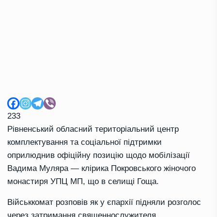
233
Рівненський обласний територіальний центр
комплектування та соціальної підтримки
оприлюднив офіційну позицію щодо мобілізації
Вадима Муляра — клірика Покровського жіночого
монастиря УПЦ МП, що в селищі Гоща.
Військкомат розповів як у єпархії підняли розголос
через затримання священнослужителя.