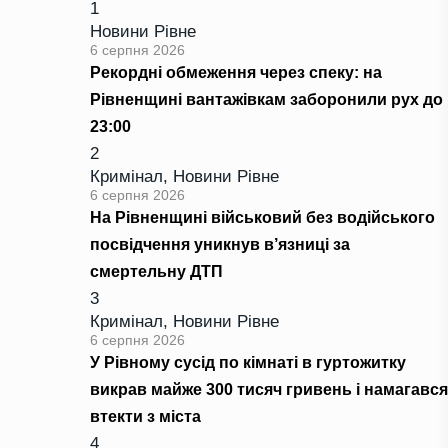
1
Новини Рівне
6 серпня 2026
Рекордні обмеження через спеку: на
Рівненщині вантажівкам заборонили рух до
23:00
2
Кримінал
,
Новини Рівне
6 серпня 2026
На Рівненщині військовий без водійського
посвідчення уникнув в’язниці за
смертельну ДТП
3
Кримінал
,
Новини Рівне
6 серпня 2026
У Рівному сусід по кімнаті в гуртожитку
викрав майже 300 тисяч гривень і намагався
втекти з міста
4