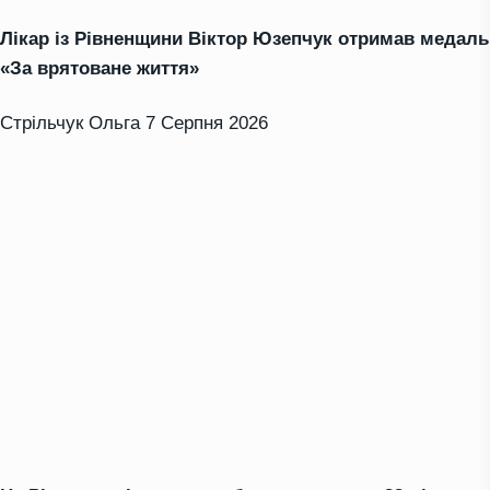
Лікар із Рівненщини Віктор Юзепчук отримав медаль
«За врятоване життя»
Стрільчук Ольга
7 Серпня 2026