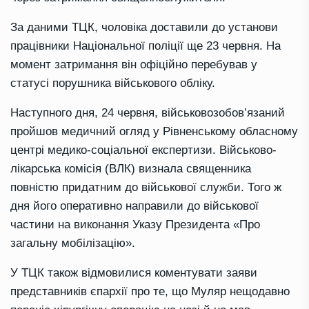
За даними ТЦК, чоловіка доставили до установи
працівники Національної поліції ще 23 червня. На
момент затримання він офіційно перебував у
статусі порушника військового обліку.
Наступного дня, 24 червня, військовозобов’язаний
пройшов медичний огляд у Рівненському обласному
центрі медико-соціальної експертизи. Військово-
лікарська комісія (ВЛК) визнала священника
повністю придатним до військової служби. Того ж
дня його оперативно направили до військової
частини на виконання Указу Президента «Про
загальну мобілізацію».
У ТЦК також відмовилися коментувати заяви
представників єпархії про те, що Муляр нещодавно