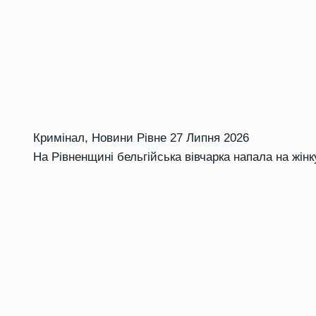
Кримінал
,
Новини Рівне
27 Липня 2026
На Рівненщині бельгійська вівчарка напала на жінк