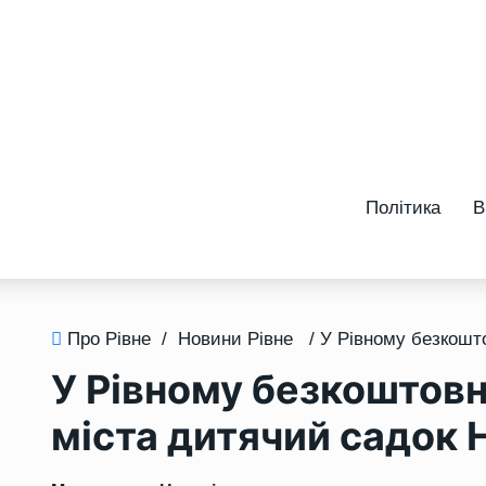
Політика
В
Про Рівне
/
Новини Рівне
У Рівному безкоштовн
міста дитячий садок 