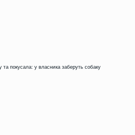
у та покусала: у власника заберуть собаку