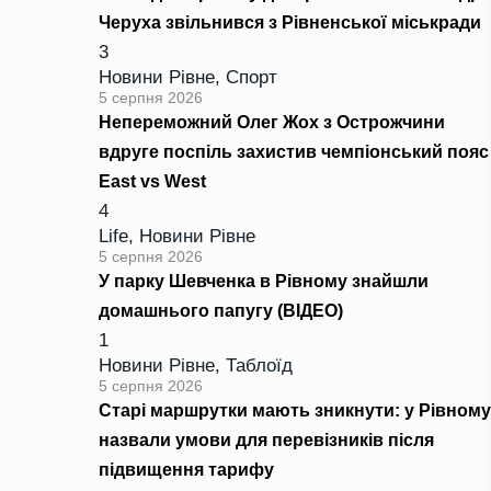
Черуха звільнився з Рівненської міськради
3
Новини Рівне
,
Спорт
5 серпня 2026
Непереможний Олег Жох з Острожчини
вдруге поспіль захистив чемпіонський пояс
East vs West
4
Life
,
Новини Рівне
5 серпня 2026
У парку Шевченка в Рівному знайшли
домашнього папугу (ВІДЕО)
1
Новини Рівне
,
Таблоїд
5 серпня 2026
Старі маршрутки мають зникнути: у Рівному
назвали умови для перевізників після
підвищення тарифу