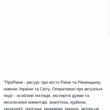
"ПроРівне - ресурс про місто Рівне та Рівненщину,
новини України та Світу. Оперативно про актуальні
події - особливі погляди, експертні думки та
ексклюзивні коментарі, аналітика, курйози,
технології, політика, економіка, поради, авторські