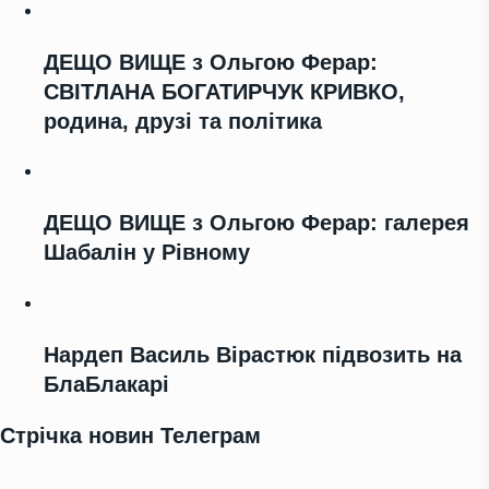
ДЕЩО ВИЩЕ з Ольгою Ферар:
СВІТЛАНА БОГАТИРЧУК КРИВКО,
родина, друзі та політика
ДЕЩО ВИЩЕ з Ольгою Ферар: галерея
Шабалін у Рівному
Нардеп Василь Вірастюк підвозить на
БлаБлакарі
Стрічка новин Телеграм