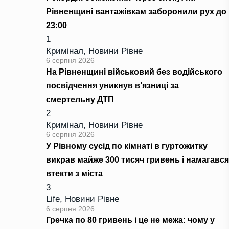
Рівненщині вантажівкам заборонили рух до
23:00
1
Кримінал
,
Новини Рівне
6 серпня 2026
На Рівненщині військовий без водійського
посвідчення уникнув в’язниці за
смертельну ДТП
2
Кримінал
,
Новини Рівне
6 серпня 2026
У Рівному сусід по кімнаті в гуртожитку
викрав майже 300 тисяч гривень і намагався
втекти з міста
3
Life
,
Новини Рівне
6 серпня 2026
Гречка по 80 гривень і це не межа: чому у