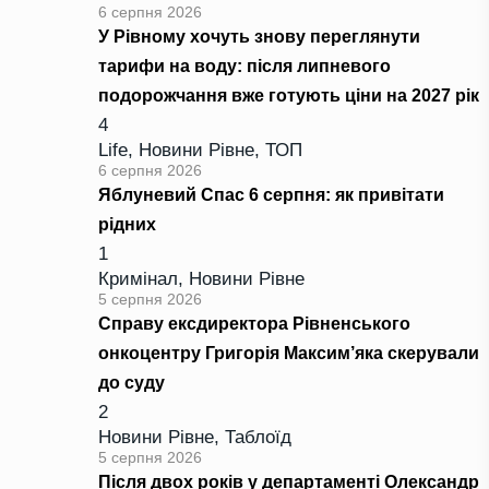
6 серпня 2026
У Рівному хочуть знову переглянути
тарифи на воду: після липневого
подорожчання вже готують ціни на 2027 рік
4
Life
,
Новини Рівне
,
ТОП
6 серпня 2026
Яблуневий Спас 6 серпня: як привітати
рідних
1
Кримінал
,
Новини Рівне
5 серпня 2026
Справу ексдиректора Рівненського
онкоцентру Григорія Максим’яка скерували
до суду
2
Новини Рівне
,
Таблоїд
5 серпня 2026
Після двох років у департаменті Олександр