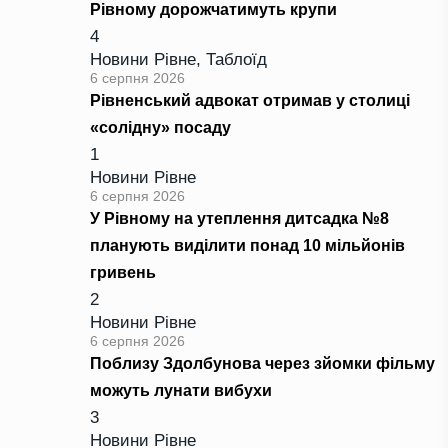
Рівному дорожчатимуть крупи
4
Новини Рівне
,
Таблоїд
6 серпня 2026
Рівненський адвокат отримав у столиці
«солідну» посаду
1
Новини Рівне
6 серпня 2026
У Рівному на утеплення дитсадка №8
планують виділити понад 10 мільйонів
гривень
2
Новини Рівне
6 серпня 2026
Поблизу Здолбунова через зйомки фільму
можуть лунати вибухи
3
Новини Рівне