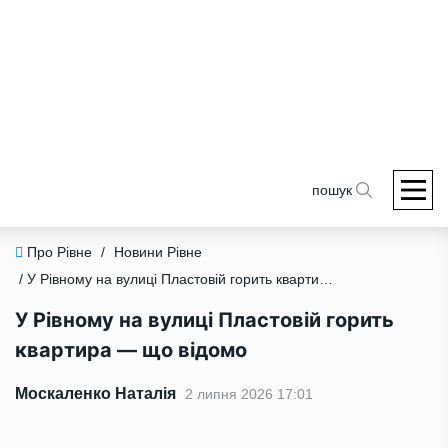
пошук
Про Рівне
/
Новини Рівне
/ У Рівному на вулиці Пластовій горить квартира — що відомо
У Рівному на вулиці Пластовій горить
квартира — що відомо
Москаленко Наталія
2 липня 2026 17:01