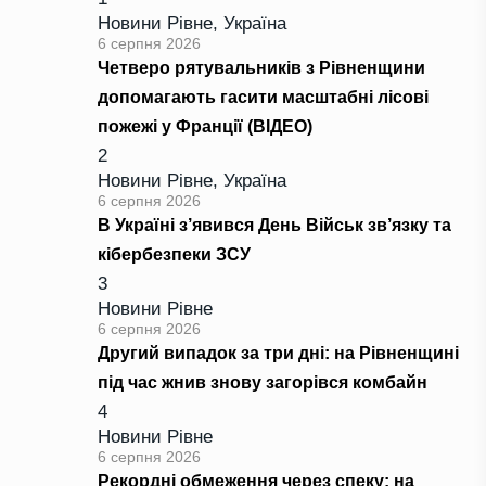
Новини Рівне
,
Україна
6 серпня 2026
Четверо рятувальників з Рівненщини
допомагають гасити масштабні лісові
пожежі у Франції (ВІДЕО)
2
Новини Рівне
,
Україна
6 серпня 2026
В Україні з’явився День Військ зв’язку та
кібербезпеки ЗСУ
3
Новини Рівне
6 серпня 2026
Другий випадок за три дні: на Рівненщині
під час жнив знову загорівся комбайн
4
Новини Рівне
6 серпня 2026
Рекордні обмеження через спеку: на