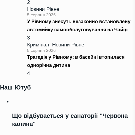
2
Новини Рівне
5 серпня 2026
У Рівному знесуть незаконно встановлену
автомийку самообслуговування на Чайці
3
Кримінал
,
Новини Рівне
5 серпня 2026
Трагедія у Рівному: в басейні втопилася
однорічна дитина
4
Наш Ютуб
Що відбувається у санаторії "Червона
калина"