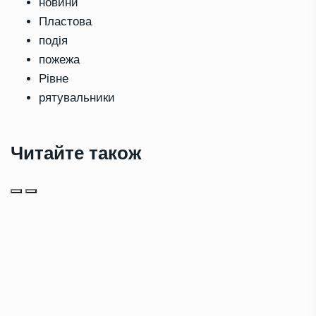
новини
Пластова
подія
пожежа
Рівне
рятувальники
Читайте також