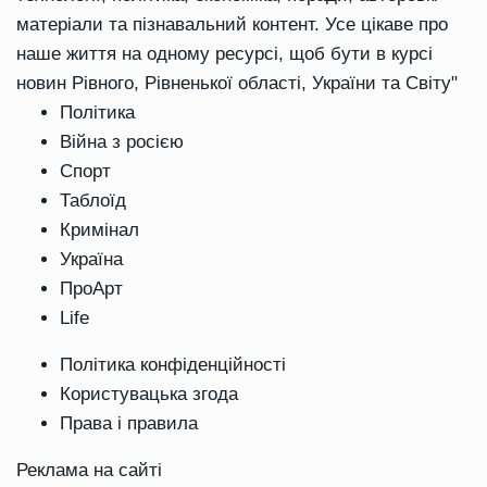
матеріали та пізнавальний контент. Усе цікаве про
наше життя на одному ресурсі, щоб бути в курсі
новин Рівного, Рівненької області, України та Світу"
Політика
Війна з росією
Спорт
Таблоїд
Кримінал
Україна
ПроАрт
Life
Політика конфіденційності
Користувацька згода
Права і правила
Реклама на сайті