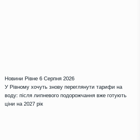
Новини Рівне
6 Серпня 2026
У Рівному хочуть знову переглянути тарифи на
воду: після липневого подорожчання вже готують
ціни на 2027 рік