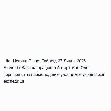
Life
,
Новини Рівне
,
Таблоїд
27 Липня 2026
Біолог із Вараша працює в Антарктиці: Олег
Горяінов став наймолодшим учасником української
експедиції