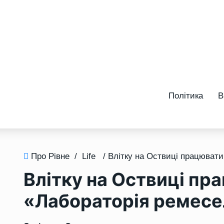
Політика
В
Про Рівне
/
Life
Влітку на Оствиці п
«Лабораторія ремесе