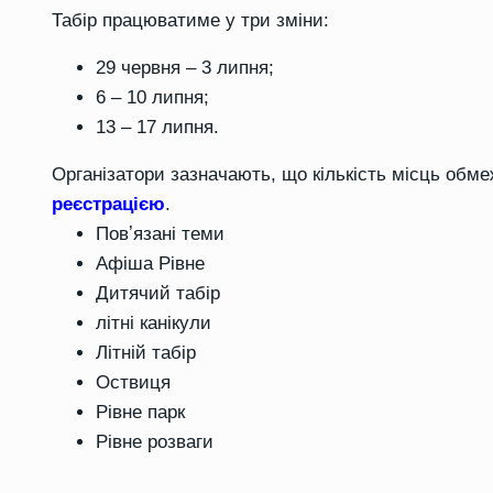
Табір працюватиме у три зміни:
29 червня – 3 липня;
6 – 10 липня;
13 – 17 липня.
Організатори зазначають, що кількість місць обме
реєстрацією
.
Повʼязані теми
Афіша Рівне
Дитячий табір
літні канікули
Літній табір
Оствиця
Рівне парк
Рівне розваги