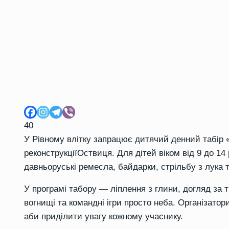
40
У Рівному влітку запрацює дитячий денний табір 
реконструкції
Оствиця
. Для дітей віком від 9 до 14
давньоруські ремесла, байдарки, стрільбу з лука т
У програмі табору — ліплення з глини, догляд за 
вогнищі та командні ігри просто неба. Організатори
аби приділити увагу кожному учаснику.