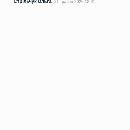
Стрільчук Ольга
21 травня 2026 12:31