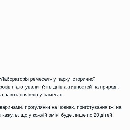
«Лабораторія ремесел» у парку історичної
 років підготували п’ять днів активностей на природі,
а навіть ночівлю у наметах.
тваринами, прогулянки на човнах, приготування їжі на
 кажуть, що у кожній зміні буде лише по 20 дітей,