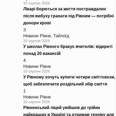
10 серпня 2026
Лікарі борються за життя постраждалих
після вибуху гранати під Рівним — потрібні
донори крові
3
Новини Рівне
,
Таблоїд
10 серпня 2026
У школах Рівного бракує вчителів: відкриті
понад 20 вакансій
4
Новини Рівне
10 серпня 2026
У Рівному хочуть купити чотири сміттєвози,
щоб забезпечити роздільний збір сміття
1
Новини Рівне
10 серпня 2026
Рівненський ліцей увійшов до трійки
найкращих в Україні та отримав техніку для