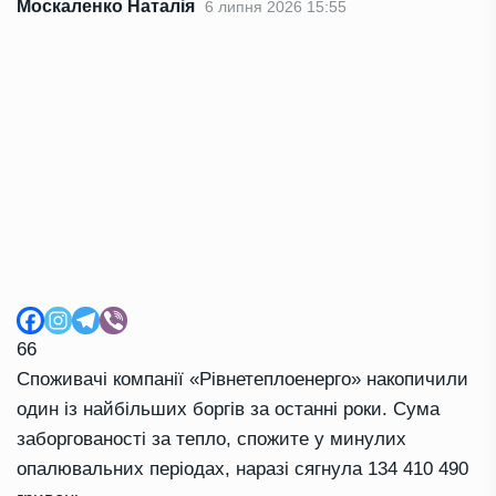
Москаленко Наталія
6 липня 2026 15:55
66
Споживачі компанії «Рівнетеплоенерго» накопичили
один із найбільших боргів за останні роки. Сума
заборгованості за тепло, спожите у минулих
опалювальних періодах, наразі сягнула 134 410 490