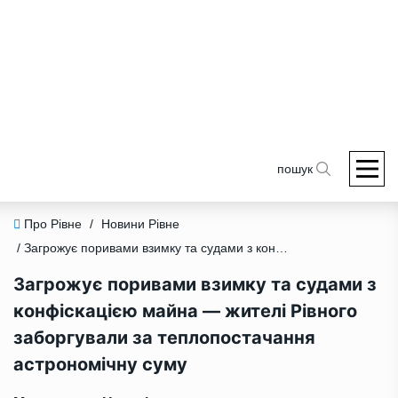
пошук
Про Рівне
/
Новини Рівне
/ Загрожує поривами взимку та судами з конфіскацією майна — жителі Рівного заборгували за теплопостачання астрономічну суму
Загрожує поривами взимку та судами з
конфіскацією майна — жителі Рівного
заборгували за теплопостачання
астрономічну суму