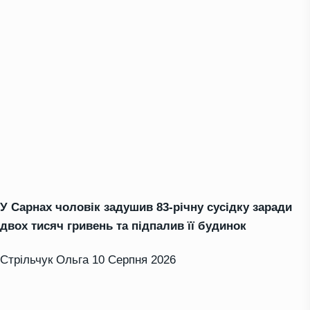
У Сарнах чоловік задушив 83-річну сусідку заради
двох тисяч гривень та підпалив її будинок
Стрільчук Ольга
10 Серпня 2026