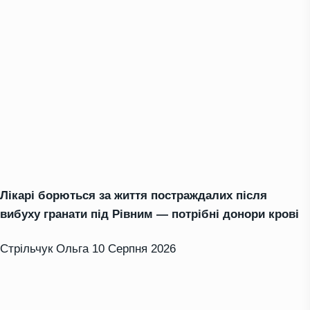
Лікарі борються за життя постраждалих після
вибуху гранати під Рівним — потрібні донори крові
Стрільчук Ольга
10 Серпня 2026