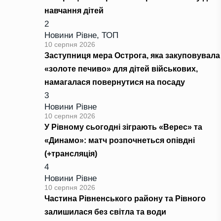
навчання дітей
2
Новини Рівне
,
ТОП
10 серпня 2026
Заступниця мера Острога, яка закуповувала
«золоте печиво» для дітей військових,
намагалася повернутися на посаду
3
Новини Рівне
10 серпня 2026
У Рівному сьогодні зіграють «Верес» та
«Динамо»: матч розпочнеться опівдні
(+трансляція)
4
Новини Рівне
10 серпня 2026
Частина Рівненського району та Рівного
залишилася без світла та води