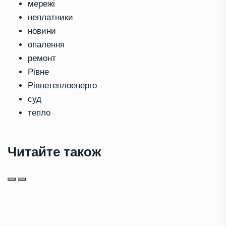
мережі
неплатники
новини
опалення
ремонт
Рівне
Рівнетеплоенерго
суд
тепло
Читайте також