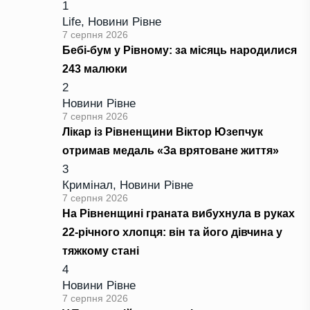
1
Life
,
Новини Рівне
7 серпня 2026
Бебі-бум у Рівному: за місяць народилися
243 малюки
2
Новини Рівне
7 серпня 2026
Лікар із Рівненщини Віктор Юзепчук
отримав медаль «За врятоване життя»
3
Кримінал
,
Новини Рівне
7 серпня 2026
На Рівненщині граната вибухнула в руках
22-річного хлопця: він та його дівчина у
тяжкому стані
4
Новини Рівне
7 серпня 2026