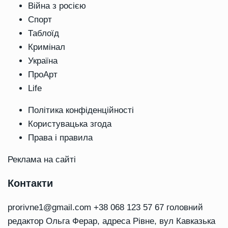
Війна з росією
Спорт
Таблоїд
Кримінал
Україна
ПроАрт
Life
Політика конфіденційності
Користувацька згода
Права і правила
Реклама на сайті
Контакти
prorivne1@gmail.com
+38 068 123 57 67 головний
редактор Ольга Ферар, адреса Рівне, вул Кавказька