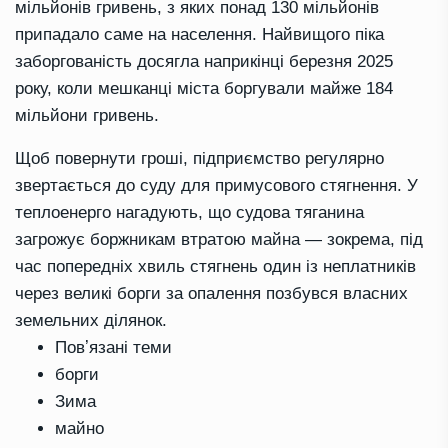
мільйонів гривень, з яких понад 130 мільйонів
припадало саме на населення. Найвищого піка
заборгованість досягла наприкінці березня 2025
року, коли мешканці міста боргували майже 184
мільйони гривень.
Щоб повернути гроші, підприємство регулярно
звертається до суду для примусового стягнення. У
теплоенерго нагадують, що судова тяганина
загрожує боржникам втратою майна — зокрема, під
час попередніх хвиль стягнень один із неплатників
через великі борги за опалення позбувся власних
земельних ділянок.
Повʼязані теми
борги
Зима
майно