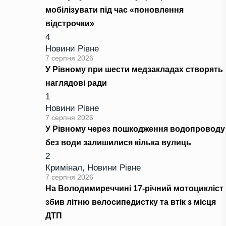
мобілізувати під час «поновлення
відстрочки»
4
Новини Рівне
7 серпня 2026
У Рівному при шести медзакладах створять
наглядові ради
1
Новини Рівне
7 серпня 2026
У Рівному через пошкодження водопроводу
без води залишилися кілька вулиць
2
Кримінал
,
Новини Рівне
7 серпня 2026
На Володимиреччині 17-річний мотоцикліст
збив літню велосипедистку та втік з місця
ДТП