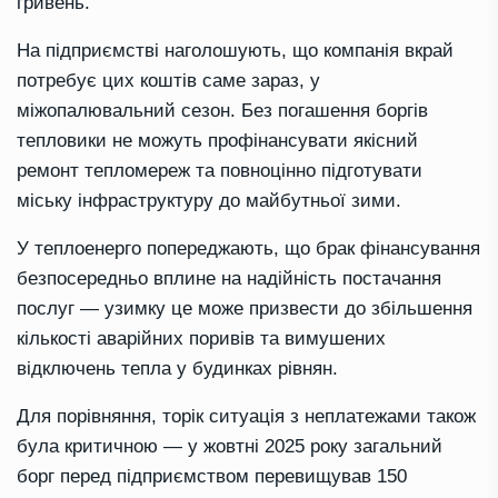
гривень.
На підприємстві наголошують, що компанія вкрай
потребує цих коштів саме зараз, у
міжопалювальний сезон. Без погашення боргів
тепловики не можуть профінансувати якісний
ремонт тепломереж та повноцінно підготувати
міську інфраструктуру до майбутньої зими.
У теплоенерго попереджають, що брак фінансування
безпосередньо вплине на надійність постачання
послуг — узимку це може призвести до збільшення
кількості аварійних поривів та вимушених
відключень тепла у будинках рівнян.
Для порівняння, торік ситуація з неплатежами також
була критичною — у жовтні 2025 року загальний
борг перед підприємством перевищував 150