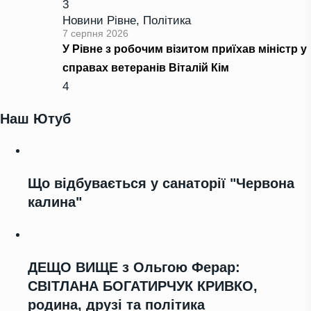
3
Новини Рівне
,
Політика
7 серпня 2026
У Рівне з робочим візитом приїхав міністр у
справах ветеранів Віталій Кім
4
Наш Ютуб
Що відбувається у санаторії "Червона
калина"
ДЕЩО ВИЩЕ з Ольгою Ферар:
СВІТЛАНА БОГАТИРЧУК КРИВКО,
родина, друзі та політика