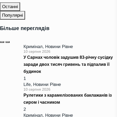
Останні
Популярні
Більше переглядів
Кримінал
,
Новини Рівне
10 серпня 2026
У Сарнах чоловік задушив 83-річну сусідку
заради двох тисяч гривень та підпалив її
будинок
1
Life
,
Новини Рівне
10 серпня 2026
Рулетики з карамелізованих баклажанів із
сиром і часником
2
Кримінал
,
Новини Рівне