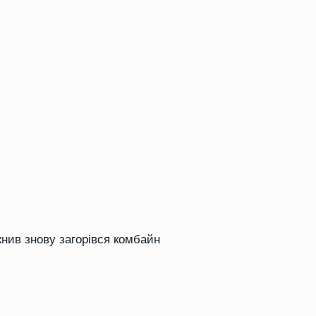
жнив знову загорівся комбайн