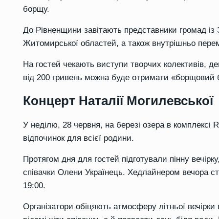
борщу.
До Рівненщини завітають представники громад із За
Житомирської областей, а також внутрішньо перем
На гостей чекають виступи творчих колективів, дег
від 200 гривень можна буде отримати «борщовий б
Концерт Наталії Могилевської
У неділю, 28 червня, на березі озера в комплексі R
відпочинок для всієї родини.
Протягом дня для гостей підготували пінну вечірку
співачки Олени Українець. Хедлайнером вечора ст
19:00.
Організатори обіцяють атмосферу літньої вечірки 