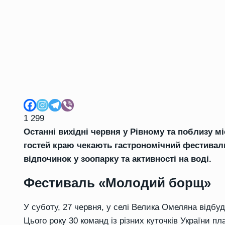
1 299
Останні вихідні червня у Рівному та поблизу м
гостей краю чекають гастрономічний фестиваль
відпочинок у зоопарку та активності на воді.
Фестиваль «Молодий борщ»
У суботу, 27 червня, у селі Велика Омеляна від
Цього року 30 команд із різних куточків України п