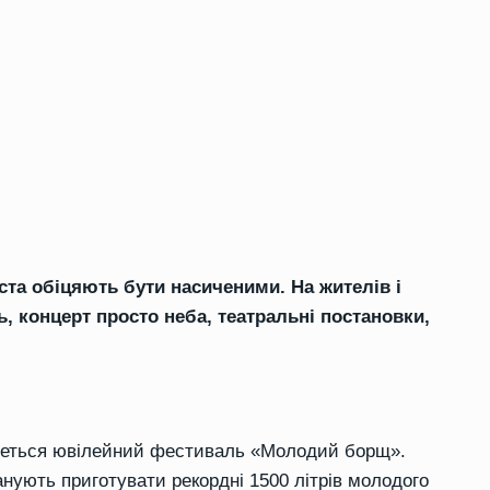
іста обіцяють бути насиченими. На жителів і
, концерт просто неба, театральні постановки,
будеться ювілейний фестиваль «Молодий борщ».
ланують приготувати рекордні 1500 літрів молодого