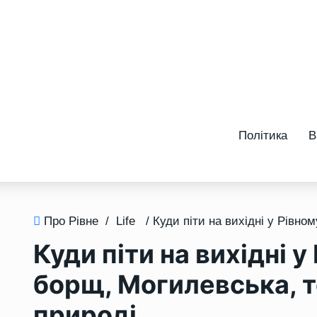
Політика
В
Про Рівне
/
Life
Куди піти на вихідні 
борщ, Могилевська, т
природі