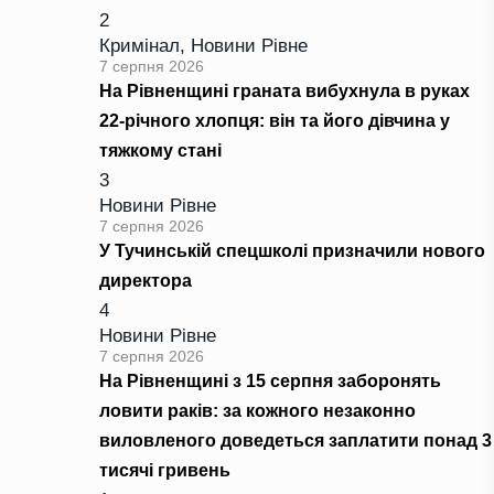
2
Кримінал
,
Новини Рівне
7 серпня 2026
На Рівненщині граната вибухнула в руках
22-річного хлопця: він та його дівчина у
тяжкому стані
3
Новини Рівне
7 серпня 2026
У Тучинській спецшколі призначили нового
директора
4
Новини Рівне
7 серпня 2026
На Рівненщині з 15 серпня заборонять
ловити раків: за кожного незаконно
виловленого доведеться заплатити понад 3
тисячі гривень