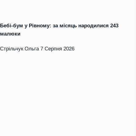
Бебі-бум у Рівному: за місяць народилися 243
малюки
Стрільчук Ольга
7 Серпня 2026