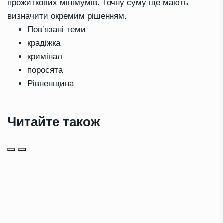
прожиткових мінімумів. Точну суму ще мають
визначити окремим рішенням.
Повʼязані теми
крадіжка
кримінал
поросята
Рівненщина
Читайте також