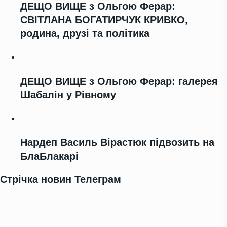
ДЕЩО ВИЩЕ з Ольгою Ферар:
СВІТЛАНА БОГАТИРЧУК КРИВКО,
родина, друзі та політика
ДЕЩО ВИЩЕ з Ольгою Ферар: галерея
Шабалін у Рівному
Нардеп Василь Вірастюк підвозить на
БлаБлакарі
Стрічка новин Телеграм