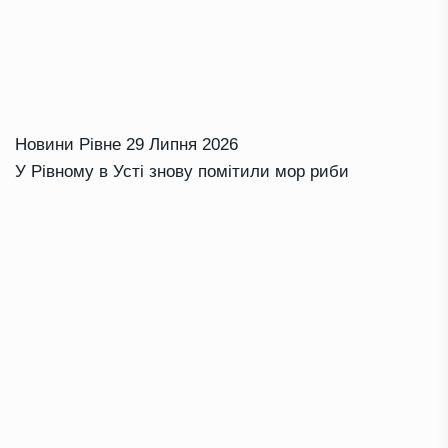
Новини Рівне
29 Липня 2026
У Рівному в Усті знову помітили мор риби