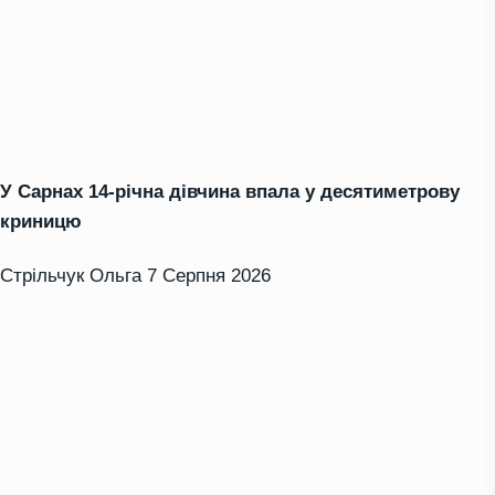
У Сарнах 14-річна дівчина впала у десятиметрову
криницю
Стрільчук Ольга
7 Серпня 2026