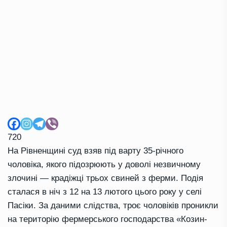
720
На Рівненщині суд взяв під варту 35-річного
чоловіка, якого підозрюють у доволі незвичному
злочині — крадіжці трьох свиней з ферми. Подія
сталася в ніч з 12 на 13 лютого цього року у селі
Пасіки. За даними слідства, троє чоловіків проникли
на територію фермерського господарства «Козин-