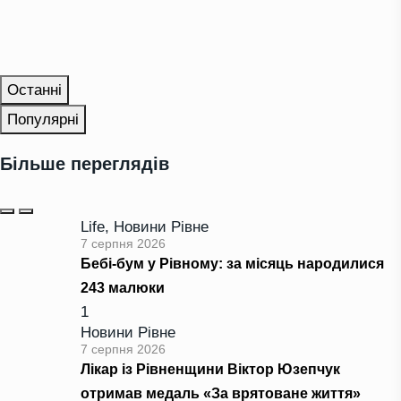
Останні
Популярні
Більше переглядів
Life
,
Новини Рівне
7 серпня 2026
Бебі-бум у Рівному: за місяць народилися
243 малюки
1
Новини Рівне
7 серпня 2026
Лікар із Рівненщини Віктор Юзепчук
отримав медаль «За врятоване життя»