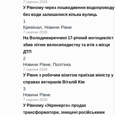
7 серпня 2026
У Рівному через пошкодження водопроводу
без води залишилися кілька вулиць
1
Кримінал
,
Новини Рівне
7 серпня 2026
На Володимиреччині 17-річний мотоцикліст
збив літню велосипедистку та втік з місця
ДТП
2
Новини Рівне
,
Політика
7 серпня 2026
У Рівне з робочим візитом приїхав міністр у
справах ветеранів Віталій Кім
3
Новини Рівне
7 серпня 2026
У Рівному «Укренерго» продає
трансформатори, знищені російськими