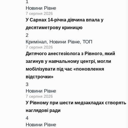
1
Новини Рівне
7 серпня 2026
У Сарнах 14-річна дівчина впала у
десятиметрову криницю
2
Кримінал
,
Новини Рівне
,
ТОП
7 серпня 2026
Дитячого анестезіолога з Рівного, який
загинув у навчальному центрі, могли
мобілізувати під час «поновлення
відстрочки»
3
Новини Рівне
7 серпня 2026
У Рівному при шести медзакладах створять
наглядові ради
4
Новини Рівне