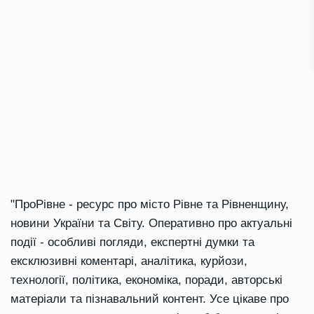
"ПроРівне - ресурс про місто Рівне та Рівненщину,
новини України та Світу. Оперативно про актуальні
події - особливі погляди, експертні думки та
ексклюзивні коментарі, аналітика, курйози,
технології, політика, економіка, поради, авторські
матеріали та пізнавальний контент. Усе цікаве про