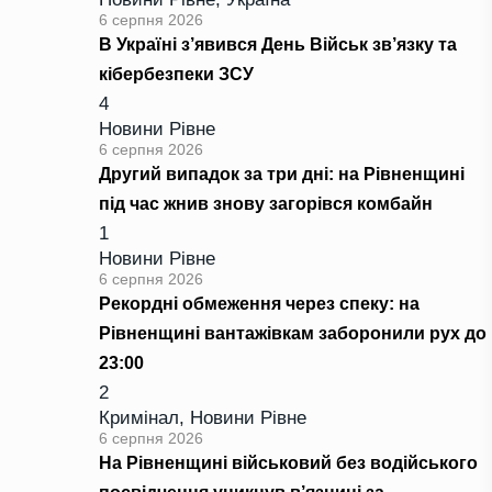
6 серпня 2026
В Україні з’явився День Військ зв’язку та
кібербезпеки ЗСУ
4
Новини Рівне
6 серпня 2026
Другий випадок за три дні: на Рівненщині
під час жнив знову загорівся комбайн
1
Новини Рівне
6 серпня 2026
Рекордні обмеження через спеку: на
Рівненщині вантажівкам заборонили рух до
23:00
2
Кримінал
,
Новини Рівне
6 серпня 2026
На Рівненщині військовий без водійського