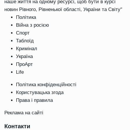
наше життя на одному ресурсі, щоб бути в курсі
новин Рівного, Рівненької області, України та Світу"
Політика
Війна з росією
Спорт
Таблоїд
Кримінал
Україна
ПроАрт
Life
Політика конфіденційності
Користувацька згода
Права і правила
Реклама на сайті
Контакти