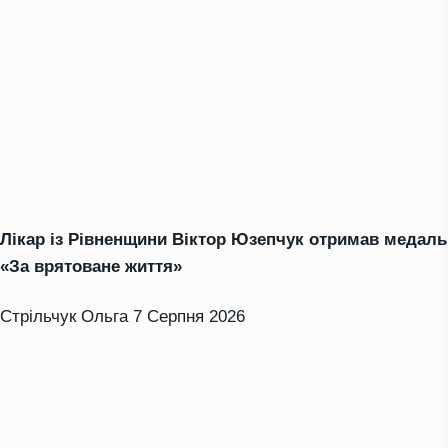
Лікар із Рівненщини Віктор Юзепчук отримав медаль
«За врятоване життя»
Стрільчук Ольга
7 Серпня 2026