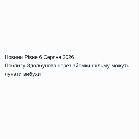
Новини Рівне
6 Серпня 2026
Поблизу Здолбунова через зйомки фільму можуть
лунати вибухи