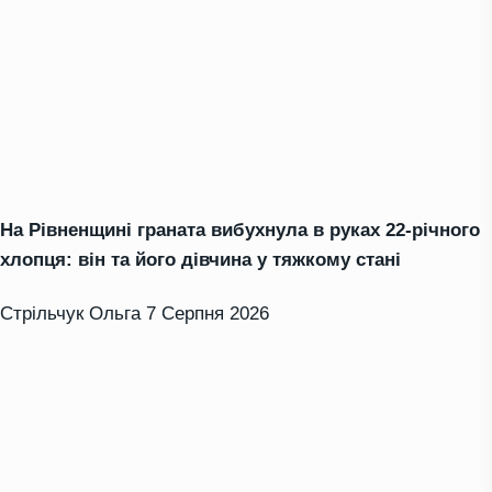
На Рівненщині граната вибухнула в руках 22-річного
хлопця: він та його дівчина у тяжкому стані
Стрільчук Ольга
7 Серпня 2026