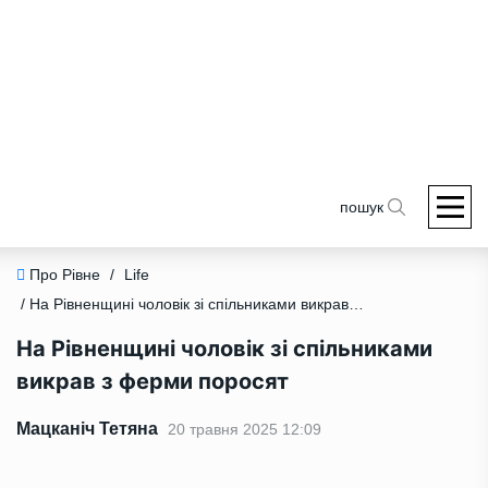
пошук
Про Рівне
/
Life
/ На Рівненщині чоловік зі спільниками викрав з ферми поросят
На Рівненщині чоловік зі спільниками
викрав з ферми поросят
Мацканіч Тетяна
20 травня 2025 12:09