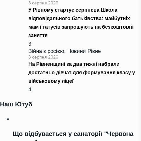
3 серпня 2026
У Рівному стартує серпнева Школа
відповідального батьківства: майбутніх
мам і татусів запрошують на безкоштовні
заняття
3
Війна з росією
,
Новини Рівне
3 серпня 2026
На Рівненщині за два тижні набрали
достатньо дівчат для формування класу у
військовому ліцеї
4
Наш Ютуб
Що відбувається у санаторії "Червона