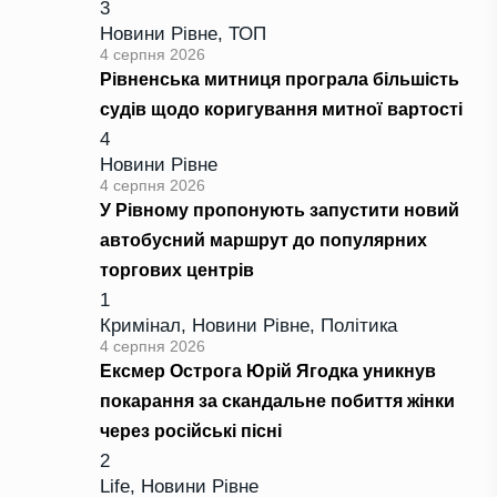
3
Новини Рівне
,
ТОП
4 серпня 2026
Рівненська митниця програла більшість
судів щодо коригування митної вартості
4
Новини Рівне
4 серпня 2026
У Рівному пропонують запустити новий
автобусний маршрут до популярних
торгових центрів
1
Кримінал
,
Новини Рівне
,
Політика
4 серпня 2026
Ексмер Острога Юрій Ягодка уникнув
покарання за скандальне побиття жінки
через російські пісні
2
Life
,
Новини Рівне