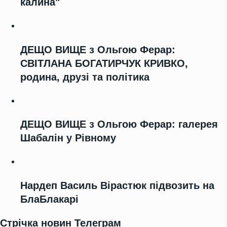
калина"
ДЕЩО ВИЩЕ з Ольгою Ферар:
СВІТЛАНА БОГАТИРЧУК КРИВКО,
родина, друзі та політика
ДЕЩО ВИЩЕ з Ольгою Ферар: галерея
Шабалін у Рівному
Нардеп Василь Вірастюк підвозить на
БлаБлакарі
Стрічка новин Телеграм