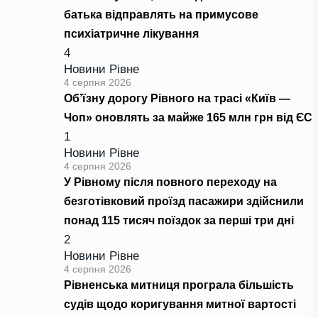
батька відправлять на примусове
психіатричне лікування
4
Новини Рівне
4 серпня 2026
Об’їзну дорогу Рівного на трасі «Київ —
Чоп» оновлять за майже 165 млн грн від ЄС
1
Новини Рівне
4 серпня 2026
У Рівному після повного переходу на
безготівковий проїзд пасажири здійснили
понад 115 тисяч поїздок за перші три дні
2
Новини Рівне
4 серпня 2026
Рівненська митниця програла більшість
судів щодо коригування митної вартості