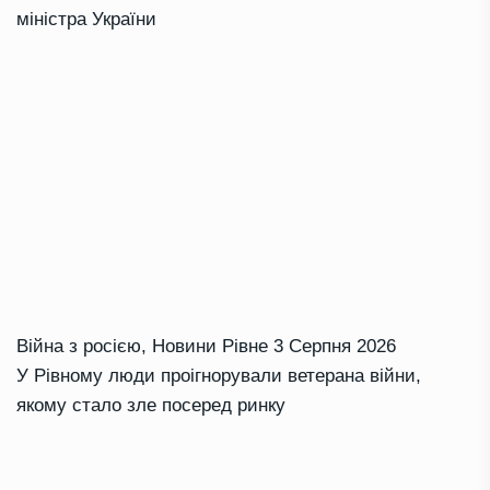
міністра України
Війна з росією
,
Новини Рівне
3 Серпня 2026
У Рівному люди проігнорували ветерана війни,
якому стало зле посеред ринку