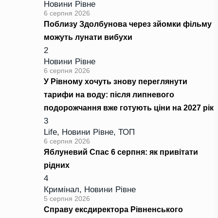
Новини Рівне
6 серпня 2026
Поблизу Здолбунова через зйомки фільму
можуть лунати вибухи
2
Новини Рівне
6 серпня 2026
У Рівному хочуть знову переглянути
тарифи на воду: після липневого
подорожчання вже готують ціни на 2027 рік
3
Life
,
Новини Рівне
,
ТОП
6 серпня 2026
Яблуневий Спас 6 серпня: як привітати
рідних
4
Кримінал
,
Новини Рівне
5 серпня 2026
Справу ексдиректора Рівненського