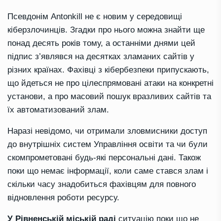
Псевдонім
Antonkill
не є новим у середовищі
кіберзлочинців. Згадки про нього можна знайти ще
понад десять років тому, а останніми днями цей
підпис з’являвся на десятках зламаних сайтів у
різних країнах. Фахівці з кібербезпеки припускають,
що йдеться не про цілеспрямовані атаки на конкретні
установи, а про масовий пошук вразливих сайтів та
їх автоматизований злам.
Наразі невідомо, чи отримали зловмисники доступ
до внутрішніх систем Управління освіти та чи були
скомпрометовані будь-які персональні дані. Також
поки що немає інформації, коли саме стався злам і
скільки часу знадобиться фахівцям для повного
відновлення роботи ресурсу.
У Рівненській міській раді
ситуацію поки що
не