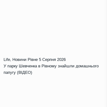
Life
,
Новини Рівне
5 Серпня 2026
У парку Шевченка в Рівному знайшли домашнього
папугу (ВІДЕО)