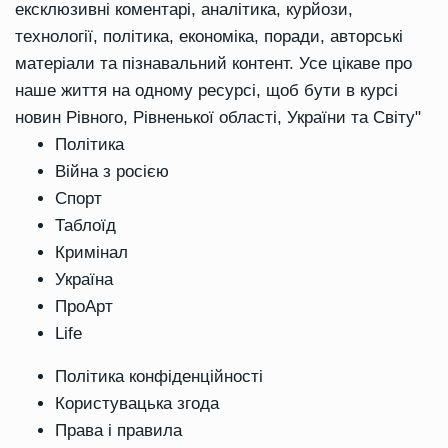
ексклюзивні коментарі, аналітика, курйози,
технології, політика, економіка, поради, авторські
матеріали та пізнавальний контент. Усе цікаве про
наше життя на одному ресурсі, щоб бути в курсі
новин Рівного, Рівненької області, України та Світу"
Політика
Війна з росією
Спорт
Таблоїд
Кримінал
Україна
ПроАрт
Life
Політика конфіденційності
Користувацька згода
Права і правила