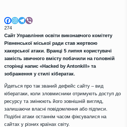
274
Сайт Управління освіти виконавчого комітету
Рівненської міської ради став жертвою
хакерської атаки. Вранці 5 липня користувачі
замість звичного вмісту побачили на головній
сторінці напис
«Hacked by Antonkill»
та
зображення у стилі кібератак.
Йдеться про так званий
дефейс сайту
– вид
кібератаки, коли зловмисники отримують доступ до
ресурсу та змінюють його зовнішній вигляд,
залишаючи власні повідомлення або підписи.
Подібні атаки останнім часом фіксувалися на
сайтах у різних країнах світу.