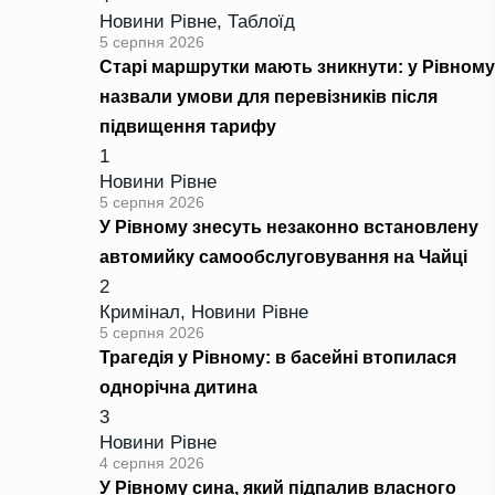
Новини Рівне
,
Таблоїд
5 серпня 2026
Старі маршрутки мають зникнути: у Рівному
назвали умови для перевізників після
підвищення тарифу
1
Новини Рівне
5 серпня 2026
У Рівному знесуть незаконно встановлену
автомийку самообслуговування на Чайці
2
Кримінал
,
Новини Рівне
5 серпня 2026
Трагедія у Рівному: в басейні втопилася
однорічна дитина
3
Новини Рівне
4 серпня 2026
У Рівному сина, який підпалив власного