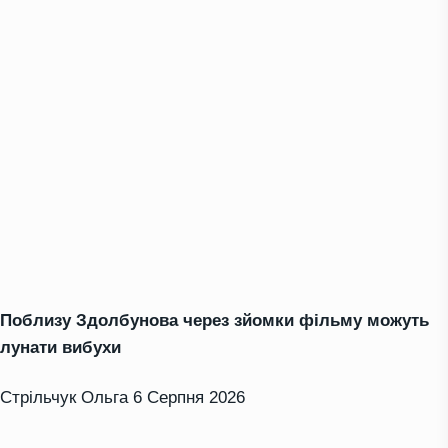
Поблизу Здолбунова через зйомки фільму можуть
лунати вибухи
Стрільчук Ольга
6 Серпня 2026