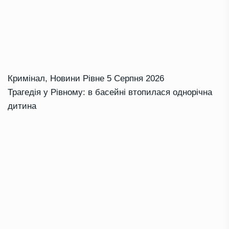
Кримінал
,
Новини Рівне
5 Серпня 2026
Трагедія у Рівному: в басейні втопилася однорічна
дитина