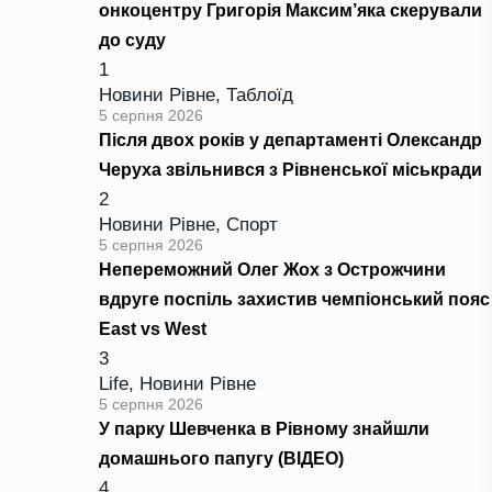
онкоцентру Григорія Максим’яка скерували
до суду
1
Новини Рівне
,
Таблоїд
5 серпня 2026
Після двох років у департаменті Олександр
Черуха звільнився з Рівненської міськради
2
Новини Рівне
,
Спорт
5 серпня 2026
Непереможний Олег Жох з Острожчини
вдруге поспіль захистив чемпіонський пояс
East vs West
3
Life
,
Новини Рівне
5 серпня 2026
У парку Шевченка в Рівному знайшли
домашнього папугу (ВІДЕО)
4