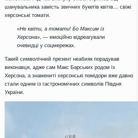
шанувальника замість звичних букетів квітів… свіжі
херсонські томати.
«Не квіти, а томати! Бо Максим із
Херсона»
, — емоційно відреагували
очевидці у соцмережах.
Такий символічний презент неабияк порадував
виконавця, адже сам Макс Барських родом із
Херсона, а знамениті херсонські помідори вже давно
стали одним із гастрономічних символів Півдня
України.