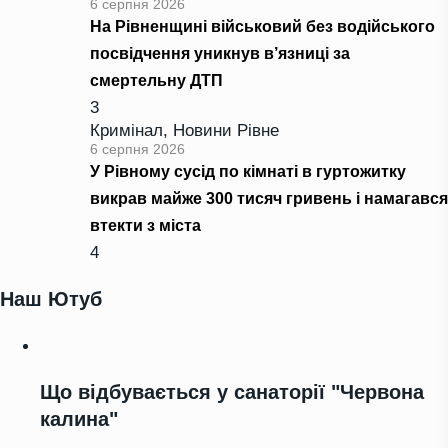
6 серпня 2026
На Рівненщині військовий без водійського
посвідчення уникнув в’язниці за
смертельну ДТП
3
Кримінал
,
Новини Рівне
6 серпня 2026
У Рівному сусід по кімнаті в гуртожитку
викрав майже 300 тисяч гривень і намагався
втекти з міста
4
Наш Ютуб
Що відбувається у санаторії "Червона
калина"