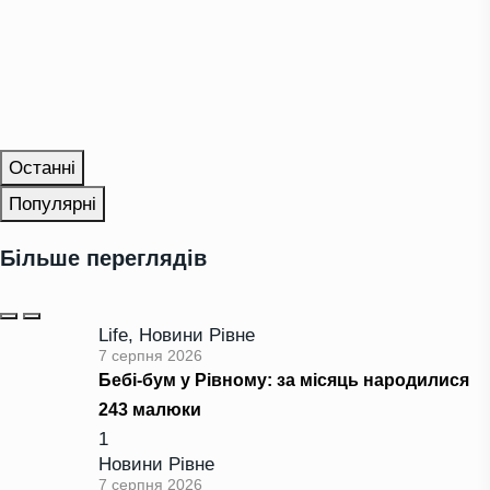
Останні
Популярні
Більше переглядів
Life
,
Новини Рівне
7 серпня 2026
Бебі-бум у Рівному: за місяць народилися
243 малюки
1
Новини Рівне
7 серпня 2026