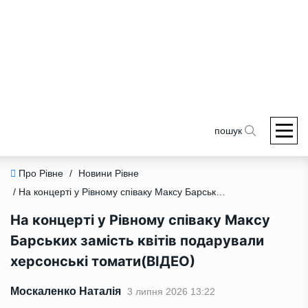
пошук
Про Рівне
/
Новини Рівне
/ На концерті у Рівному співаку Максу Барських замість квітів подарували херсонські томати(ВІДЕО)
На концерті у Рівному співаку Максу
Барських замість квітів подарували
херсонські томати(ВІДЕО)
Москаленко Наталія
3 липня 2026 13:22