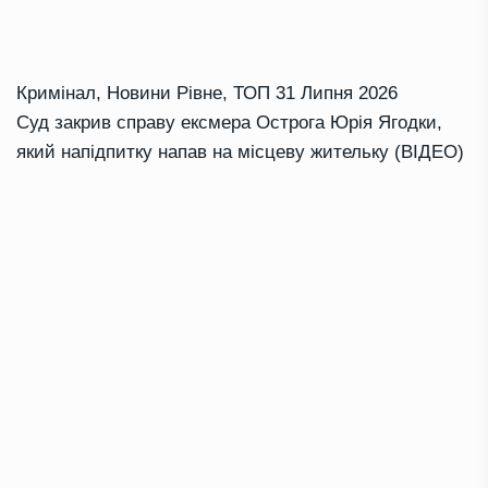
Кримінал
,
Новини Рівне
,
ТОП
31 Липня 2026
Суд закрив справу ексмера Острога Юрія Ягодки,
який напідпитку напав на місцеву жительку (ВІДЕО)