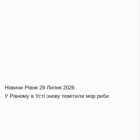
Новини Рівне
29 Липня 2026
У Рівному в Усті знову помітили мор риби