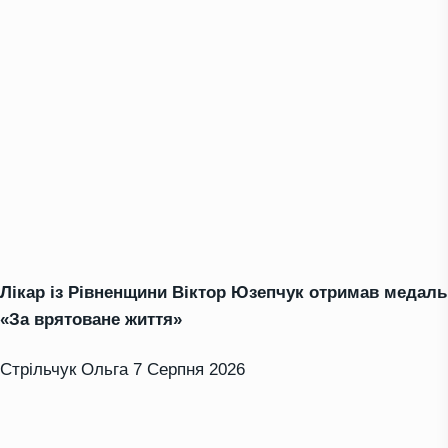
Лікар із Рівненщини Віктор Юзепчук отримав медаль
«За врятоване життя»
Стрільчук Ольга
7 Серпня 2026