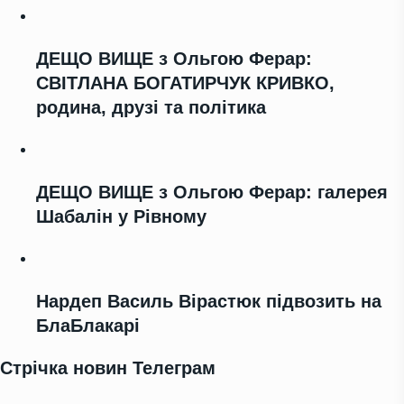
ДЕЩО ВИЩЕ з Ольгою Ферар:
СВІТЛАНА БОГАТИРЧУК КРИВКО,
родина, друзі та політика
ДЕЩО ВИЩЕ з Ольгою Ферар: галерея
Шабалін у Рівному
Нардеп Василь Вірастюк підвозить на
БлаБлакарі
Стрічка новин Телеграм