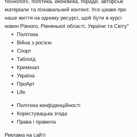
технології, політика, економіка, поради, авторські
матеріали та пізнавальний контент. Усе цікаве про
наше життя на одному ресурсі, щоб бути в курсі
новин Рівного, Рівненької області, України та Світу"
Політика
Війна з росією
Спорт
Таблоїд
Кримінал
Україна
ПроАрт
Life
Політика конфіденційності
Користувацька згода
Права і правила
Реклама на сайті