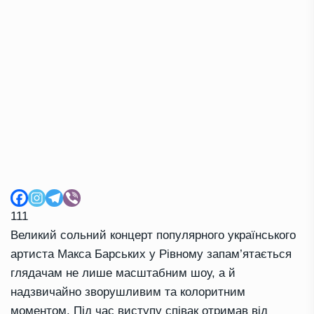
111
Великий сольний концерт популярного українського
артиста Макса Барських у Рівному запам’ятається
глядачам не лише масштабним шоу, а й
надзвичайно зворушливим та колоритним
моментом. Під час виступу співак отримав від