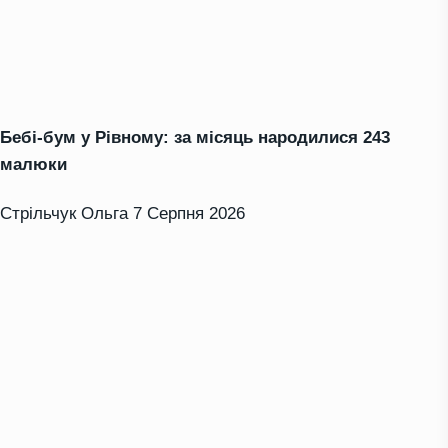
Бебі-бум у Рівному: за місяць народилися 243
малюки
Стрільчук Ольга
7 Серпня 2026