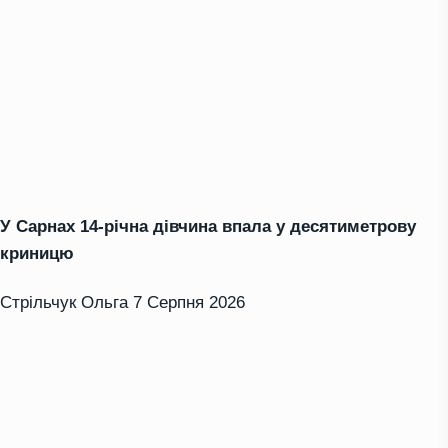
У Сарнах 14-річна дівчина впала у десятиметрову
криницю
Стрільчук Ольга
7 Серпня 2026