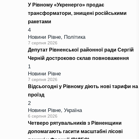
У Рівному «Укренерго» продає
трансформатори, знищені російськими
ракетами
4
Новини Рівне
,
Політика
7 серпня 2026
Депутат Рівненської районної ради Сергій
Черній достроково склав повноваження
1
Новини Рівне
7 серпня 2026
Відсьогодні у Рівному діють нові тарифи на
проїзд
2
Новини Рівне
,
Україна
6 серпня 2026
Четверо рятувальників з Рівненщини
допомагають гасити масштабні лісові