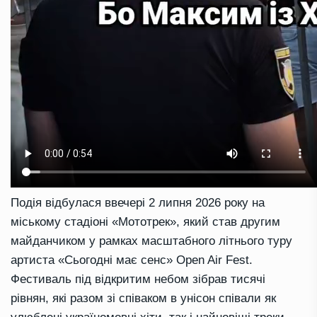
Подія відбулася ввечері 2 липня 2026 року на
міському стадіоні «Мототрек», який став другим
майданчиком у рамках масштабного літнього туру
артиста «Сьогодні має сенс» Open Air Fest.
Фестиваль під відкритим небом зібрав тисячі
рівнян, які разом зі співаком в унісон співали як