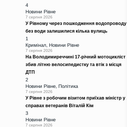
4
Новини Рівне
7 серпня 2026
У Рівному через пошкодження водопроводу
без води залишилися кілька вулиць
1
Кримінал
,
Новини Рівне
7 серпня 2026
На Володимиреччині 17-річний мотоцикліст
збив літню велосипедистку та втік з місця
ДТП
2
Новини Рівне
,
Політика
7 серпня 2026
У Рівне з робочим візитом приїхав міністр у
справах ветеранів Віталій Кім
3
Новини Рівне
7 серпня 2026