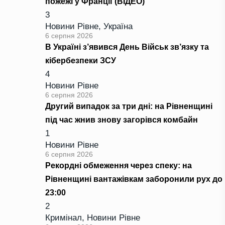
пожежі у Франції (ВІДЕО)
3
Новини Рівне
,
Україна
6 серпня 2026
В Україні з’явився День Військ зв’язку та
кібербезпеки ЗСУ
4
Новини Рівне
6 серпня 2026
Другий випадок за три дні: на Рівненщині
під час жнив знову загорівся комбайн
1
Новини Рівне
6 серпня 2026
Рекордні обмеження через спеку: на
Рівненщині вантажівкам заборонили рух до
23:00
2
Кримінал
,
Новини Рівне