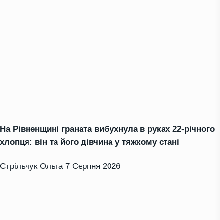
На Рівненщині граната вибухнула в руках 22-річного
хлопця: він та його дівчина у тяжкому стані
Стрільчук Ольга
7 Серпня 2026