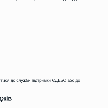
нутися до служби підтримки ЄДЕБО або до
джів