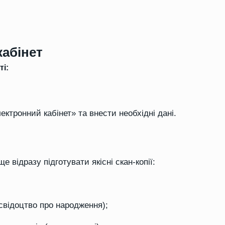
кабінет
і:
ектронний кабінет» та внести необхідні дані.
 відразу підготувати якісні скан-копії:
 свідоцтво про народження);