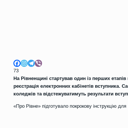
73
На Рівненщині стартував один із перших етапів 
реєстрація електронних кабінетів вступника. С
коледжів та відстежуватимуть результати вступ
«Про Рівне» підготувало покрокову інструкцію для м