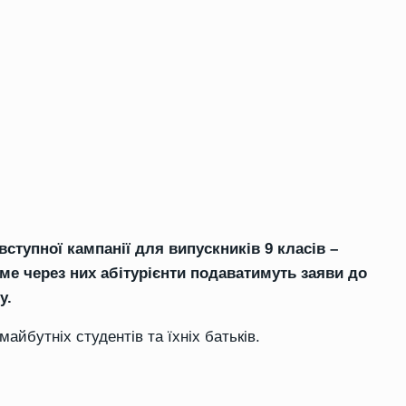
вступної кампанії для випускників 9 класів –
аме через них абітурієнти подаватимуть заяви до
у.
айбутніх студентів та їхніх батьків.