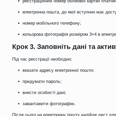
реєстраційний номер облікової картки платник
електронна пошта, до якої вступник має дост
номер мобільного телефону;
кольорова фотографія розміром 3×4 в електр
Крок 3. Заповніть дані та актив
Під час реєстрації необхідно:
вказати адресу електронної пошти;
придумати пароль;
внести особисті дані;
завантажити фотографію.
Після цього на електронну пошту надійде лист для