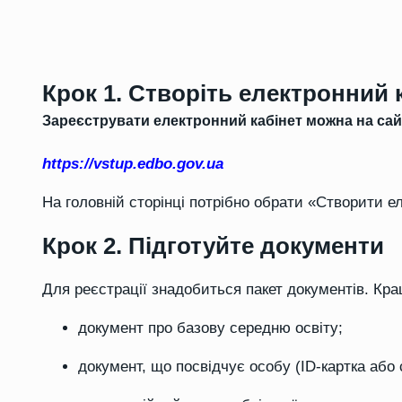
Крок 1. Створіть електронний 
Зареєструвати електронний кабінет можна на сайт
https://vstup.edbo.gov.ua
На головній сторінці потрібно обрати «Створити ел
Крок 2. Підготуйте документи
Для реєстрації знадобиться пакет документів. Краще
документ про базову середню освіту;
документ, що посвідчує особу (ID-картка або