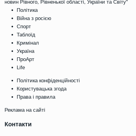
новин Рівного, Рівненької області, України та Світу"
Політика
Війна з росією
Спорт
Таблоїд
Кримінал
Україна
ПроАрт
Life
Політика конфіденційності
Користувацька згода
Права і правила
Реклама на сайті
Контакти