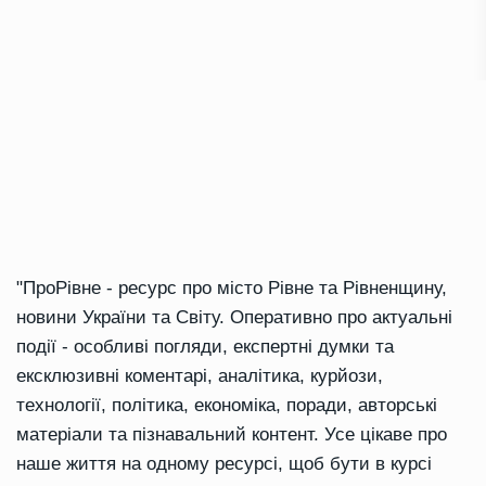
"ПроРівне - ресурс про місто Рівне та Рівненщину,
новини України та Світу. Оперативно про актуальні
події - особливі погляди, експертні думки та
ексклюзивні коментарі, аналітика, курйози,
технології, політика, економіка, поради, авторські
матеріали та пізнавальний контент. Усе цікаве про
наше життя на одному ресурсі, щоб бути в курсі