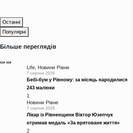
Останні
Популярні
Більше переглядів
Life
,
Новини Рівне
7 серпня 2026
Бебі-бум у Рівному: за місяць народилися
243 малюки
1
Новини Рівне
7 серпня 2026
Лікар із Рівненщини Віктор Юзепчук
отримав медаль «За врятоване життя»
2