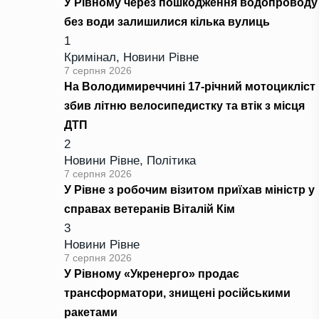
У Рівному через пошкодження водопроводу
без води залишилися кілька вулиць
1
Кримінал
,
Новини Рівне
7 серпня 2026
На Володимиреччині 17-річний мотоцикліст
збив літню велосипедистку та втік з місця
ДТП
2
Новини Рівне
,
Політика
7 серпня 2026
У Рівне з робочим візитом приїхав міністр у
справах ветеранів Віталій Кім
3
Новини Рівне
7 серпня 2026
У Рівному «Укренерго» продає
трансформатори, знищені російськими
ракетами