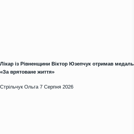
Лікар із Рівненщини Віктор Юзепчук отримав медаль
«За врятоване життя»
Стрільчук Ольга
7 Серпня 2026