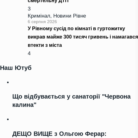
смертельну ДТП
3
Кримінал
,
Новини Рівне
6 серпня 2026
У Рівному сусід по кімнаті в гуртожитку
викрав майже 300 тисяч гривень і намагався
втекти з міста
4
Наш Ютуб
Що відбувається у санаторії "Червона
калина"
ДЕЩО ВИЩЕ з Ольгою Ферар: