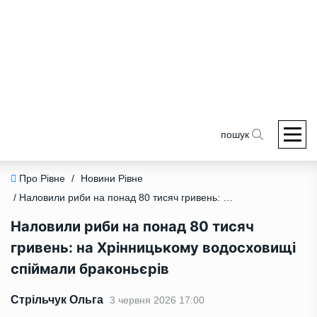
пошук
Про Рівне
/
Новини Рівне
/ Наловили риби на понад 80 тисяч гривень: на Хрінницькому водосховищі спіймали браконьєрів
Наловили риби на понад 80 тисяч
гривень: на Хрінницькому водосховищі
спіймали браконьєрів
Стрільчук Ольга
3 червня 2026 17:00