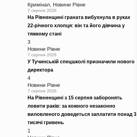
Кримінал
,
Новини Рівне
7 серпня 2026
На Рівненщині граната вибухнула в руках
22-річного хлопця: він та його дівчина у
тяжкому стані
3
Новини Рівне
7 серпня 2026
У Тучинській спецшколі призначили нового
директора
4
Новини Рівне
7 серпня 2026
На Рівненщині з 15 серпня заборонять
ловити раків: за кожного незаконно
виловленого доведеться заплатити понад 3
тисячі гривень
1