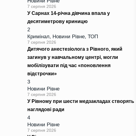
Новини Рівне
7 серпня 2026
У Сарнах 14-річна дівчина впала у
десятиметрову криницю
2
Кримінал
,
Новини Рівне
,
ТОП
7 серпня 2026
Дитячого анестезіолога з Рівного, який
загинув у навчальному центрі, могли
мобілізувати під час «поновлення
відстрочки»
3
Новини Рівне
7 серпня 2026
У Рівному при шести медзакладах створять
наглядові ради
4
Новини Рівне
7 серпня 2026