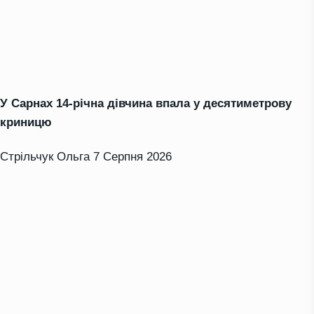
У Сарнах 14-річна дівчина впала у десятиметрову
криницю
Стрільчук Ольга
7 Серпня 2026