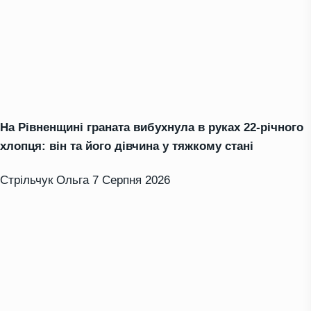
На Рівненщині граната вибухнула в руках 22-річного
хлопця: він та його дівчина у тяжкому стані
Стрільчук Ольга
7 Серпня 2026