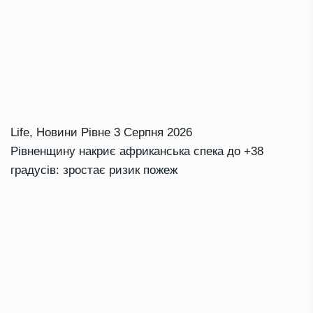
Life
,
Новини Рівне
3 Серпня 2026
Рівненщину накриє африканська спека до +38
градусів: зростає ризик пожеж