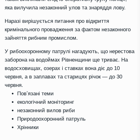
яка вилучила незаконний улов та знаряддя лову.
Наразі вирішується питання про відкриття
кримінального провадження за фактом незаконного
зайняття рибним промислом.
У рибоохоронному патрулі нагадують, що нерестова
заборона на водоймах Рівненщини ще триває. На
водосховищах, озерах і ставках вона діє до 10
червня, а в заплавах та старицях річок — до 30
червня.
Повʼязані теми
екологічний моніторинг
незаконний вилов риби
Природоохоронний патруль
Хрінники