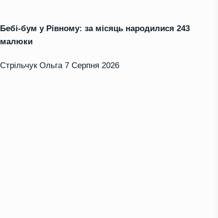
Бебі-бум у Рівному: за місяць народилися 243
малюки
Стрільчук Ольга
7 Серпня 2026