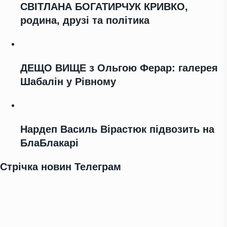
СВІТЛАНА БОГАТИРЧУК КРИВКО,
родина, друзі та політика
ДЕЩО ВИЩЕ з Ольгою Ферар: галерея
Шабалін у Рівному
Нардеп Василь Вірастюк підвозить на
БлаБлакарі
Стрічка новин Телеграм