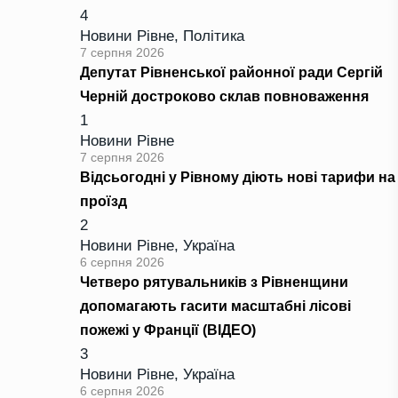
4
Новини Рівне
,
Політика
7 серпня 2026
Депутат Рівненської районної ради Сергій
Черній достроково склав повноваження
1
Новини Рівне
7 серпня 2026
Відсьогодні у Рівному діють нові тарифи на
проїзд
2
Новини Рівне
,
Україна
6 серпня 2026
Четверо рятувальників з Рівненщини
допомагають гасити масштабні лісові
пожежі у Франції (ВІДЕО)
3
Новини Рівне
,
Україна
6 серпня 2026