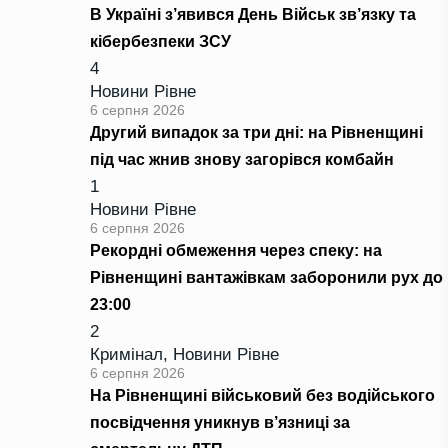
В Україні з’явився День Військ зв’язку та
кібербезпеки ЗСУ
4
Новини Рівне
6 серпня 2026
Другий випадок за три дні: на Рівненщині
під час жнив знову загорівся комбайн
1
Новини Рівне
6 серпня 2026
Рекордні обмеження через спеку: на
Рівненщині вантажівкам заборонили рух до
23:00
2
Кримінал
,
Новини Рівне
6 серпня 2026
На Рівненщині військовий без водійського
посвідчення уникнув в’язниці за