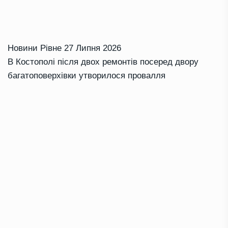
Новини Рівне
27 Липня 2026
В Костополі після двох ремонтів посеред двору
багатоповерхівки утворилося провалля