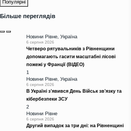
Популярні
Більше переглядів
Новини Рівне
,
Україна
6 серпня 2026
Четверо рятувальників з Рівненщини
допомагають гасити масштабні лісові
пожежі у Франції (ВІДЕО)
1
Новини Рівне
,
Україна
6 серпня 2026
В Україні з’явився День Військ зв’язку та
кібербезпеки ЗСУ
2
Новини Рівне
6 серпня 2026
Другий випадок за три дні: на Рівненщині