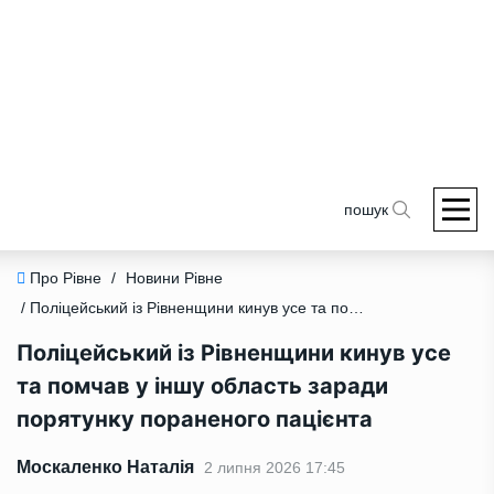
пошук
Про Рівне
/
Новини Рівне
/ Поліцейський із Рівненщини кинув усе та помчав у іншу область заради порятунку пораненого пацієнта
Поліцейський із Рівненщини кинув усе
та помчав у іншу область заради
порятунку пораненого пацієнта
Москаленко Наталія
2 липня 2026 17:45