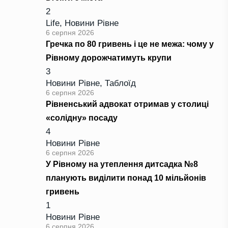
2
Life
,
Новини Рівне
6 серпня 2026
Гречка по 80 гривень і це не межа: чому у
Рівному дорожчатимуть крупи
3
Новини Рівне
,
Таблоїд
6 серпня 2026
Рівненський адвокат отримав у столиці
«солідну» посаду
4
Новини Рівне
6 серпня 2026
У Рівному на утеплення дитсадка №8
планують виділити понад 10 мільйонів
гривень
1
Новини Рівне
6 серпня 2026