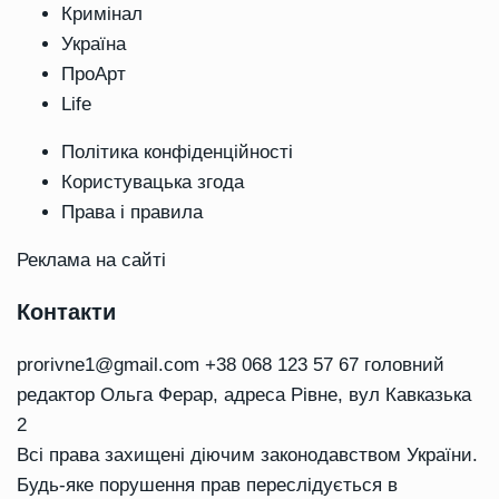
Кримінал
Україна
ПроАрт
Life
Політика конфіденційності
Користувацька згода
Права і правила
Реклама на сайті
Контакти
prorivne1@gmail.com
+38 068 123 57 67 головний
редактор Ольга Ферар, адреса Рівне, вул Кавказька
2
Всі права захищені діючим законодавством України.
Будь-яке порушення прав переслідується в