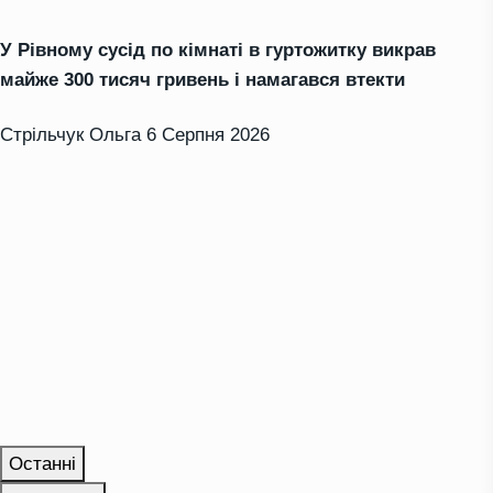
У Рівному сусід по кімнаті в гуртожитку викрав
майже 300 тисяч гривень і намагався втекти
Стрільчук Ольга
6 Серпня 2026
Останні