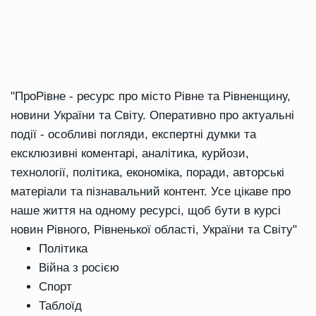
"ПроРівне - ресурс про місто Рівне та Рівненщину,
новини України та Світу. Оперативно про актуальні
події - особливі погляди, експертні думки та
ексклюзивні коментарі, аналітика, курйози,
технології, політика, економіка, поради, авторські
матеріали та пізнавальний контент. Усе цікаве про
наше життя на одному ресурсі, щоб бути в курсі
новин Рівного, Рівненької області, України та Світу"
Політика
Війна з росією
Спорт
Таблоїд