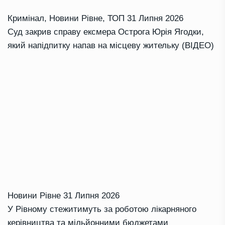
Кримінал
,
Новини Рівне
,
ТОП
31 Липня 2026
Суд закрив справу ексмера Острога Юрія Ягодки,
який напідпитку напав на місцеву жительку (ВІДЕО)
Новини Рівне
31 Липня 2026
У Рівному стежитимуть за роботою лікарняного
керівництва та мільйонними бюджетами