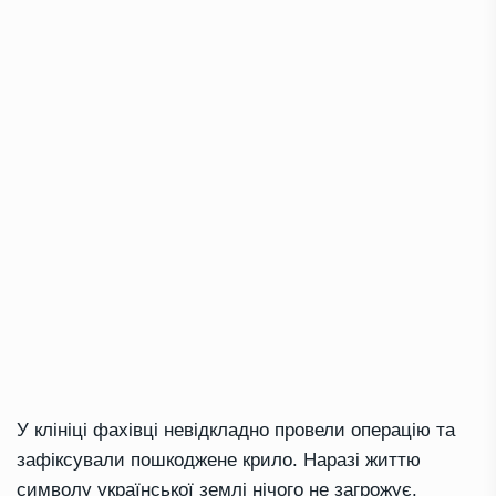
У клініці фахівці невідкладно провели операцію та
зафіксували пошкоджене крило. Наразі життю
символу української землі нічого не загрожує.