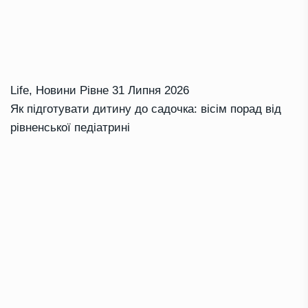
Life
,
Новини Рівне
31 Липня 2026
Як підготувати дитину до садочка: вісім порад від
рівненської педіатрині