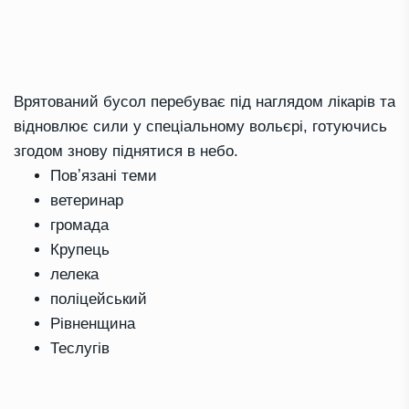
Врятований бусол перебуває під наглядом лікарів та
відновлює сили у спеціальному вольєрі, готуючись
згодом знову піднятися в небо.
Повʼязані теми
ветеринар
громада
Крупець
лелека
поліцейський
Рівненщина
Теслугів