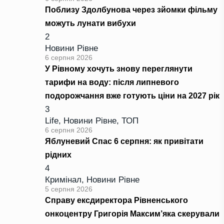
Поблизу Здолбунова через зйомки фільму
можуть лунати вибухи
2
Новини Рівне
6 серпня 2026
У Рівному хочуть знову переглянути
тарифи на воду: після липневого
подорожчання вже готують ціни на 2027 рік
3
Life
,
Новини Рівне
,
ТОП
6 серпня 2026
Яблуневий Спас 6 серпня: як привітати
рідних
4
Кримінал
,
Новини Рівне
5 серпня 2026
Справу ексдиректора Рівненського
онкоцентру Григорія Максим’яка скерували