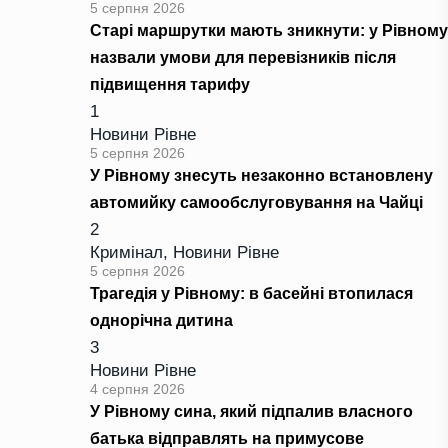
5 серпня 2026
Старі маршрутки мають зникнути: у Рівному
назвали умови для перевізників після
підвищення тарифу
1
Новини Рівне
5 серпня 2026
У Рівному знесуть незаконно встановлену
автомийку самообслуговування на Чайці
2
Кримінал
,
Новини Рівне
5 серпня 2026
Трагедія у Рівному: в басейні втопилася
однорічна дитина
3
Новини Рівне
4 серпня 2026
У Рівному сина, який підпалив власного
батька відправлять на примусове