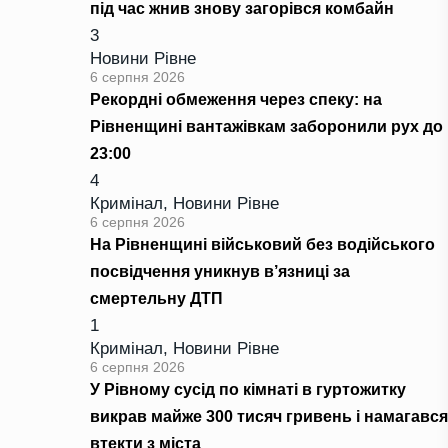
під час жнив знову загорівся комбайн
3
Новини Рівне
6 серпня 2026
Рекордні обмеження через спеку: на
Рівненщині вантажівкам заборонили рух до
23:00
4
Кримінал
,
Новини Рівне
6 серпня 2026
На Рівненщині військовий без водійського
посвідчення уникнув в’язниці за
смертельну ДТП
1
Кримінал
,
Новини Рівне
6 серпня 2026
У Рівному сусід по кімнаті в гуртожитку
викрав майже 300 тисяч гривень і намагався
втекти з міста