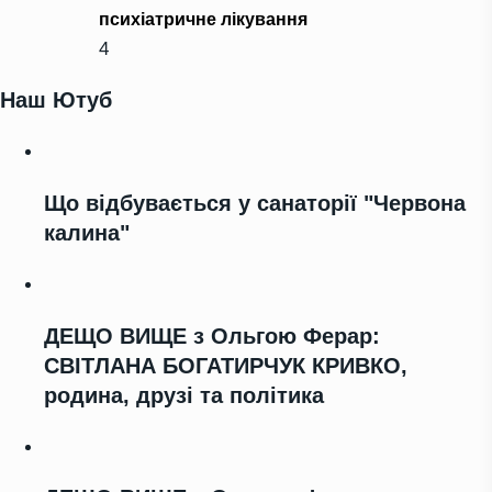
психіатричне лікування
4
Наш Ютуб
Що відбувається у санаторії "Червона
калина"
ДЕЩО ВИЩЕ з Ольгою Ферар:
СВІТЛАНА БОГАТИРЧУК КРИВКО,
родина, друзі та політика