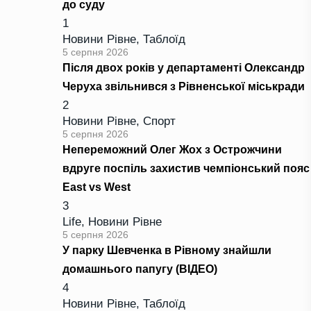
до суду
1
Новини Рівне
,
Таблоїд
5 серпня 2026
Після двох років у департаменті Олександр
Черуха звільнився з Рівненської міськради
2
Новини Рівне
,
Спорт
5 серпня 2026
Непереможний Олег Жох з Острожчини
вдруге поспіль захистив чемпіонський пояс
East vs West
3
Life
,
Новини Рівне
5 серпня 2026
У парку Шевченка в Рівному знайшли
домашнього папугу (ВІДЕО)
4
Новини Рівне
,
Таблоїд