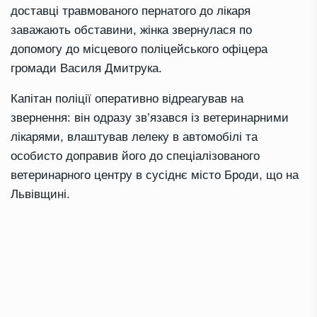
доставці травмованого пернатого до лікаря
заважають обставини, жінка звернулася по
допомогу до місцевого поліцейського офіцера
громади Василя Дмитрука.
Капітан поліції оперативно відреагував на
звернення: він одразу зв’язався із ветеринарними
лікарями, влаштував лелеку в автомобілі та
особисто доправив його до спеціалізованого
ветеринарного центру в сусіднє місто Броди, що на
Львівщині.