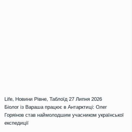
Life
,
Новини Рівне
,
Таблоїд
27 Липня 2026
Біолог із Вараша працює в Антарктиці: Олег
Горяінов став наймолодшим учасником української
експедиції