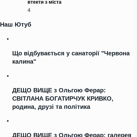
втекти з міста
4
Наш Ютуб
Що відбувається у санаторії "Червона
калина"
ДЕЩО ВИЩЕ з Ольгою Ферар:
СВІТЛАНА БОГАТИРЧУК КРИВКО,
родина, друзі та політика
ДЕЩО ВИЩЕ з Ольгою Ферар: галерея