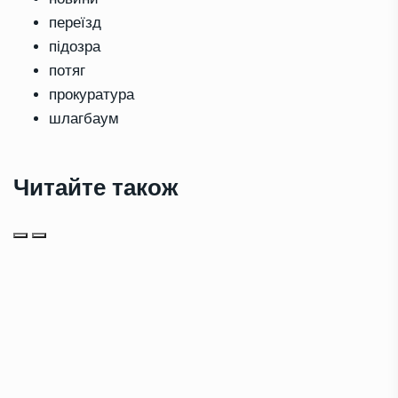
переїзд
підозра
потяг
прокуратура
шлагбаум
Читайте також