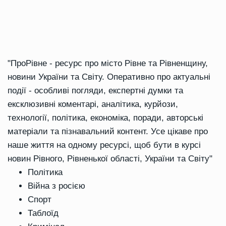
"ПроРівне - ресурс про місто Рівне та Рівненщину,
новини України та Світу. Оперативно про актуальні
події - особливі погляди, експертні думки та
ексклюзивні коментарі, аналітика, курйози,
технології, політика, економіка, поради, авторські
матеріали та пізнавальний контент. Усе цікаве про
наше життя на одному ресурсі, щоб бути в курсі
новин Рівного, Рівненької області, України та Світу"
Політика
Війна з росією
Спорт
Таблоїд