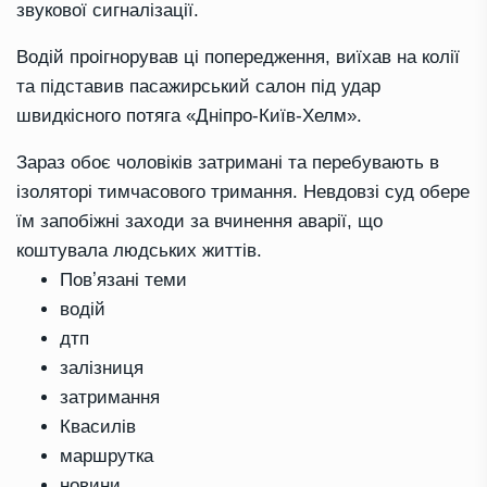
звукової сигналізації.
Водій проігнорував ці попередження, виїхав на колії
та підставив пасажирський салон під удар
швидкісного потяга «Дніпро-Київ-Хелм».
Зараз обоє чоловіків затримані та перебувають в
ізоляторі тимчасового тримання. Невдовзі суд обере
їм запобіжні заходи за вчинення аварії, що
коштувала людських життів.
Повʼязані теми
водій
дтп
залізниця
затримання
Квасилів
маршрутка
новини