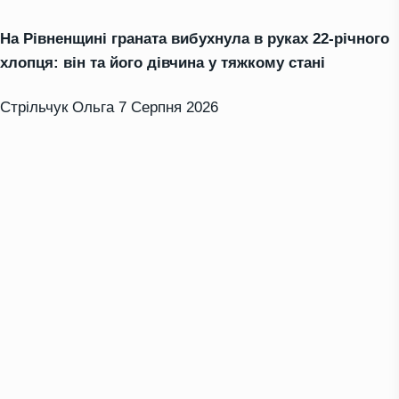
На Рівненщині граната вибухнула в руках 22-річного
хлопця: він та його дівчина у тяжкому стані
Стрільчук Ольга
7 Серпня 2026