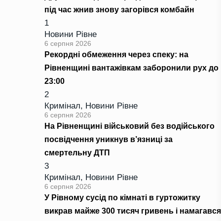
під час жнив знову загорівся комбайн
1
Новини Рівне
6 серпня 2026
Рекордні обмеження через спеку: на
Рівненщині вантажівкам заборонили рух до
23:00
2
Кримінал
,
Новини Рівне
6 серпня 2026
На Рівненщині військовий без водійського
посвідчення уникнув в’язниці за
смертельну ДТП
3
Кримінал
,
Новини Рівне
6 серпня 2026
У Рівному сусід по кімнаті в гуртожитку
викрав майже 300 тисяч гривень і намагався