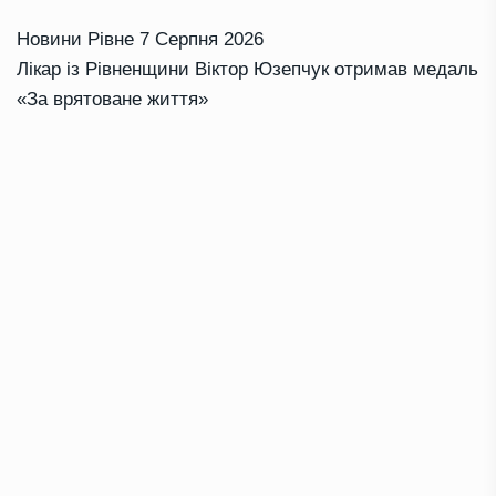
Новини Рівне
7 Серпня 2026
Лікар із Рівненщини Віктор Юзепчук отримав медаль
«За врятоване життя»