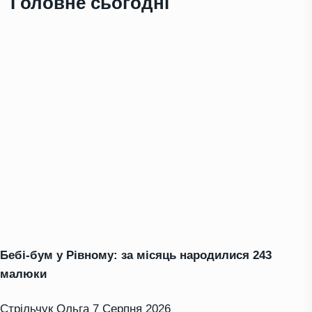
Головне сьогодні
Бебі-бум у Рівному: за місяць народилися 243
малюки
Стрільчук Ольга
7 Серпня 2026