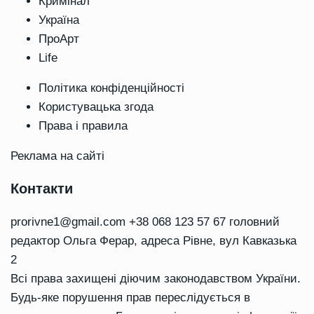
Кримінал
Україна
ПроАрт
Life
Політика конфіденційності
Користувацька згода
Права і правила
Реклама на сайті
Контакти
prorivne1@gmail.com
+38 068 123 57 67 головний
редактор Ольга Ферар, адреса Рівне, вул Кавказька
2
Всі права захищені діючим законодавством України.
Будь-яке порушення прав переслідується в