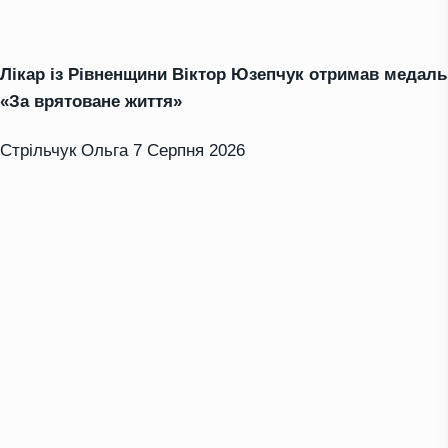
Лікар із Рівненщини Віктор Юзепчук отримав медаль
«За врятоване життя»
Стрільчук Ольга
7 Серпня 2026