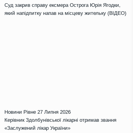
Суд закрив справу ексмера Острога Юрія Ягодки,
який напідпитку напав на місцеву жительку (ВІДЕО)
Новини Рівне
27 Липня 2026
Керівник Здолбунівської лікарні отримав звання
«Заслужений лікар України»