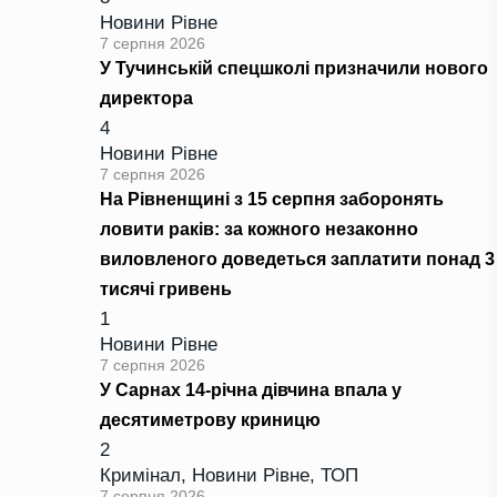
Новини Рівне
7 серпня 2026
У Тучинській спецшколі призначили нового
директора
4
Новини Рівне
7 серпня 2026
На Рівненщині з 15 серпня заборонять
ловити раків: за кожного незаконно
виловленого доведеться заплатити понад 3
тисячі гривень
1
Новини Рівне
7 серпня 2026
У Сарнах 14-річна дівчина впала у
десятиметрову криницю
2
Кримінал
,
Новини Рівне
,
ТОП
7 серпня 2026