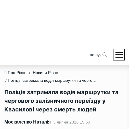
пошук
Про Рівне
/
Новини Рівне
/ Поліція затримала водія маршрутки та чергового залізничного переїзду у Квасилові через смерть людей
Поліція затримала водія маршрутки та
чергового залізничного переїзду у
Квасилові через смерть людей
Москаленко Наталія
3 липня 2026 15:59