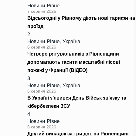
Новини Рівне
7 серпня 2026
Відсьогодні у Рівному діють нові тарифи на
проїзд
2
Новини Рівне
,
Україна
6 серпня 2026
Четверо рятувальників з Рівненщини
допомагають гасити масштабні лісові
пожежі у Франції (ВІДЕО)
3
Новини Рівне
,
Україна
6 серпня 2026
В Україні з’явився День Військ зв’язку та
кібербезпеки ЗСУ
4
Новини Рівне
6 серпня 2026
Другий випадок за три дні: на Рівненщині