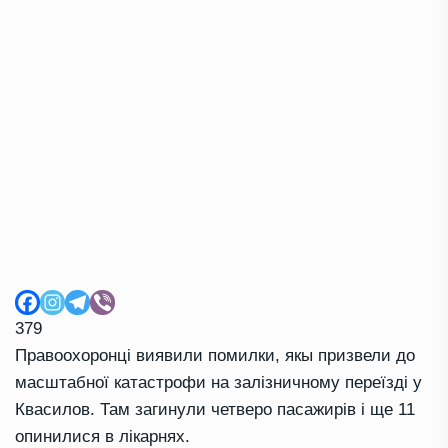
379
Правоохоронці виявили помилки, якы призвели до
масштабної катастрофи на залізничному переїзді у
Квасилов. Там загинули четверо пасажирів і ще 11
опинилися в лікарнях.