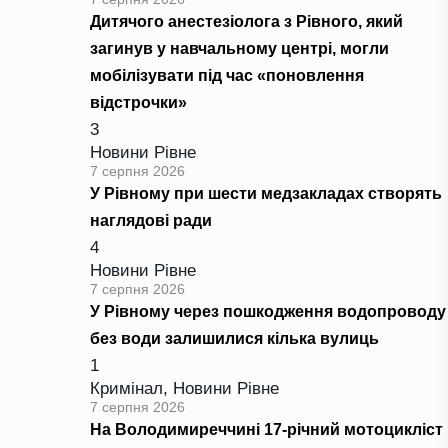
Дитячого анестезіолога з Рівного, який
загинув у навчальному центрі, могли
мобілізувати під час «поновлення
відстрочки»
3
Новини Рівне
7 серпня 2026
У Рівному при шести медзакладах створять
наглядові ради
4
Новини Рівне
7 серпня 2026
У Рівному через пошкодження водопроводу
без води залишилися кілька вулиць
1
Кримінал
,
Новини Рівне
7 серпня 2026
На Володимиреччині 17-річний мотоцикліст