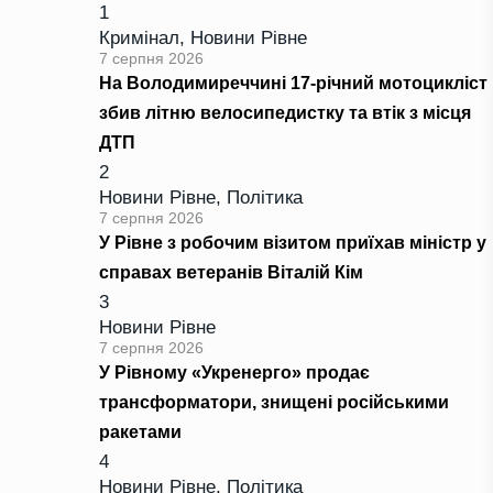
1
Кримінал
,
Новини Рівне
7 серпня 2026
На Володимиреччині 17-річний мотоцикліст
збив літню велосипедистку та втік з місця
ДТП
2
Новини Рівне
,
Політика
7 серпня 2026
У Рівне з робочим візитом приїхав міністр у
справах ветеранів Віталій Кім
3
Новини Рівне
7 серпня 2026
У Рівному «Укренерго» продає
трансформатори, знищені російськими
ракетами
4
Новини Рівне
,
Політика