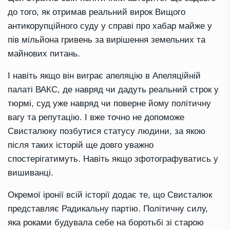
до того, як отримав реальний вирок Вищого
антикорупційного суду у справі про хабар майже у
пів мільйона гривень за вирішення земельних та
майнових питань.
І навіть якщо він виграє апеляцію в Апеляційній
палаті ВАКС, де навряд чи дадуть реальний строк у
тюрмі, суд уже навряд чи поверне йому політичну
вагу та репутацію. І вже точно не допоможе
Свисталюку позбутися статусу людини, за якою
після таких історій ще довго уважно
спостерігатимуть. Навіть якщо зфотографуватись у
вишиванці.
Окремої іронії всій історії додає те, що Свисталюк
представляє Радикальну партію. Політичну силу,
яка роками будувала себе на боротьбі зі старою