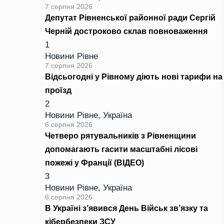
7 серпня 2026
Депутат Рівненської районної ради Сергій
Черній достроково склав повноваження
1
Новини Рівне
7 серпня 2026
Відсьогодні у Рівному діють нові тарифи на
проїзд
2
Новини Рівне
,
Україна
6 серпня 2026
Четверо рятувальників з Рівненщини
допомагають гасити масштабні лісові
пожежі у Франції (ВІДЕО)
3
Новини Рівне
,
Україна
6 серпня 2026
В Україні з’явився День Військ зв’язку та
кібербезпеки ЗСУ