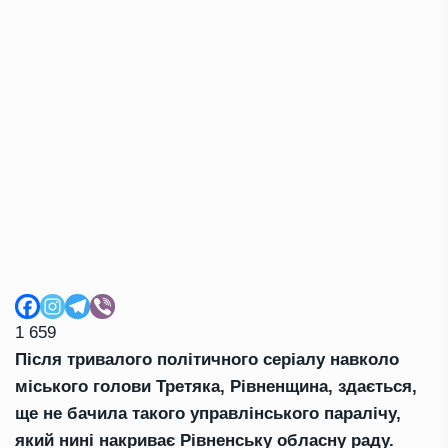
1 659
Після тривалого політичного серіалу навколо
міського голови Третяка, Рівненщина, здається,
ще не бачила такого управлінського паралічу,
який нині накриває Рівненську обласну раду.