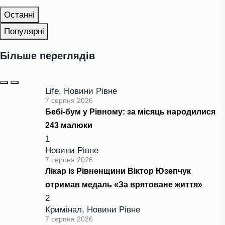
Останні
Популярні
Більше переглядів
Life
,
Новини Рівне
7 серпня 2026
Бебі-бум у Рівному: за місяць народилися
243 малюки
1
Новини Рівне
7 серпня 2026
Лікар із Рівненщини Віктор Юзепчук
отримав медаль «За врятоване життя»
2
Кримінал
,
Новини Рівне
7 серпня 2026