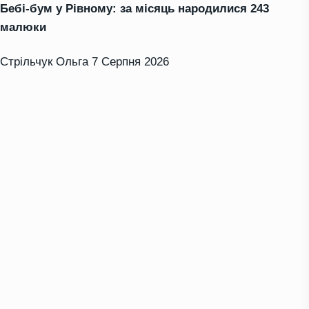
Бебі-бум у Рівному: за місяць народилися 243
малюки
Стрільчук Ольга
7 Серпня 2026