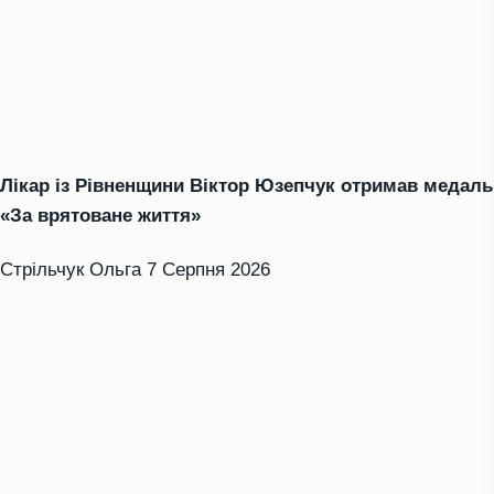
Лікар із Рівненщини Віктор Юзепчук отримав медаль
«За врятоване життя»
Стрільчук Ольга
7 Серпня 2026