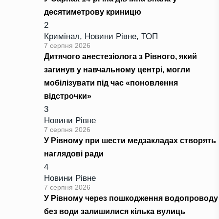
десятиметрову криницю
2
Кримінал
,
Новини Рівне
,
ТОП
7 серпня 2026
Дитячого анестезіолога з Рівного, який
загинув у навчальному центрі, могли
мобілізувати під час «поновлення
відстрочки»
3
Новини Рівне
7 серпня 2026
У Рівному при шести медзакладах створять
наглядові ради
4
Новини Рівне
7 серпня 2026
У Рівному через пошкодження водопроводу
без води залишилися кілька вулиць