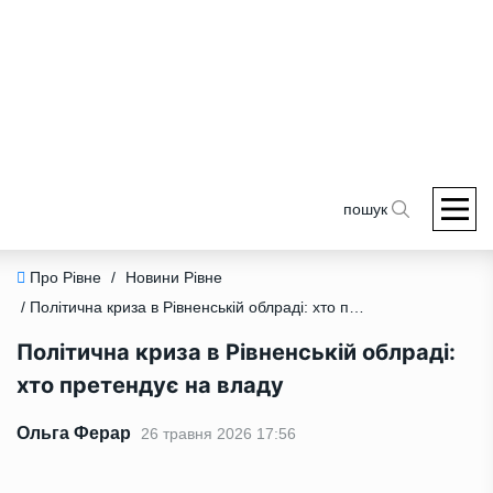
пошук
Про Рівне
/
Новини Рівне
/ Політична криза в Рівненській облраді: хто претендує на владу
Політична криза в Рівненській облраді:
хто претендує на владу
Ольга Ферар
26 травня 2026 17:56