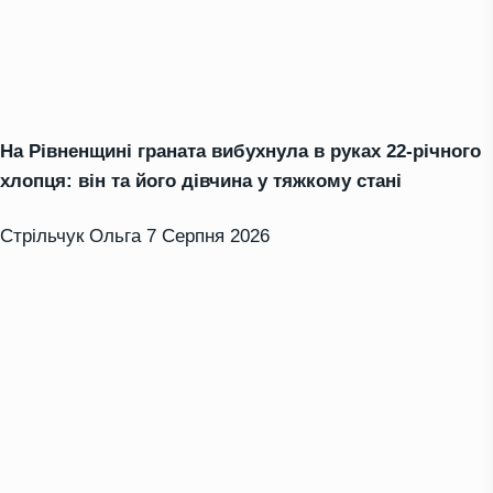
На Рівненщині граната вибухнула в руках 22-річного
хлопця: він та його дівчина у тяжкому стані
Стрільчук Ольга
7 Серпня 2026