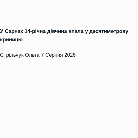
У Сарнах 14-річна дівчина впала у десятиметрову
криницю
Стрільчук Ольга
7 Серпня 2026