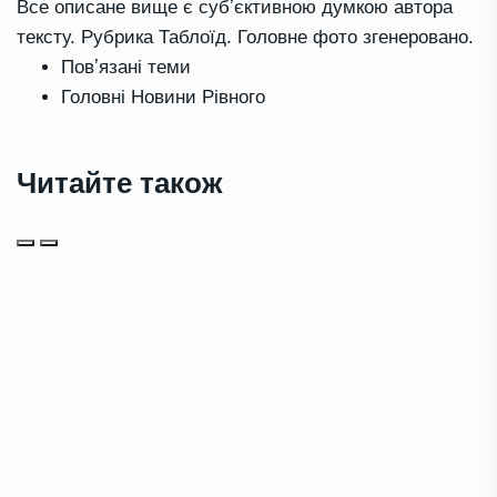
Все описане вище є субʼєктивною думкою автора
тексту. Рубрика Таблоїд. Головне фото згенеровано.
Повʼязані теми
Головні Новини Рівного
Читайте також