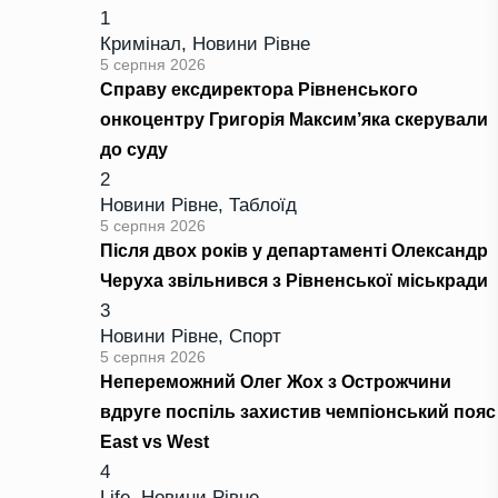
1
Кримінал
,
Новини Рівне
5 серпня 2026
Справу ексдиректора Рівненського
онкоцентру Григорія Максим’яка скерували
до суду
2
Новини Рівне
,
Таблоїд
5 серпня 2026
Після двох років у департаменті Олександр
Черуха звільнився з Рівненської міськради
3
Новини Рівне
,
Спорт
5 серпня 2026
Непереможний Олег Жох з Острожчини
вдруге поспіль захистив чемпіонський пояс
East vs West
4
Life
,
Новини Рівне