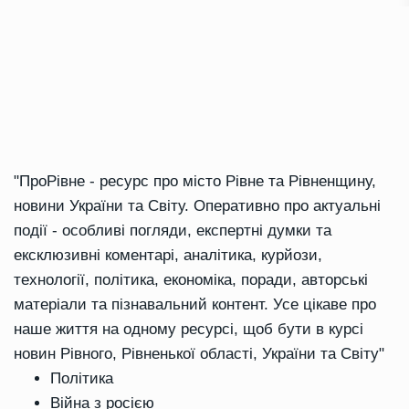
"ПроРівне - ресурс про місто Рівне та Рівненщину,
новини України та Світу. Оперативно про актуальні
події - особливі погляди, експертні думки та
ексклюзивні коментарі, аналітика, курйози,
технології, політика, економіка, поради, авторські
матеріали та пізнавальний контент. Усе цікаве про
наше життя на одному ресурсі, щоб бути в курсі
новин Рівного, Рівненької області, України та Світу"
Політика
Війна з росією