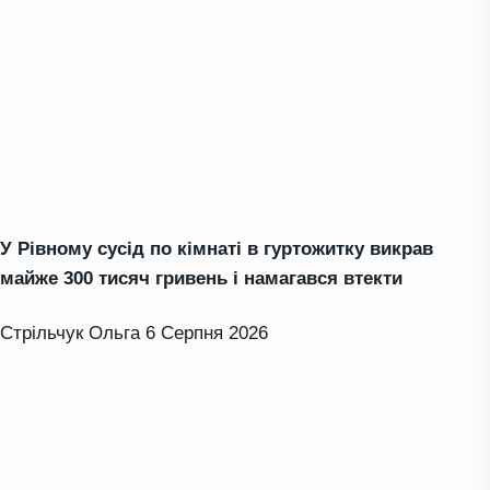
У Рівному сусід по кімнаті в гуртожитку викрав
майже 300 тисяч гривень і намагався втекти
Стрільчук Ольга
6 Серпня 2026