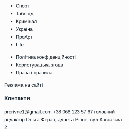
Спорт
Таблоїд
Кримінал
Україна
ПроАрт
Life
Політика конфіденційності
Користувацька згода
Права і правила
Реклама на сайті
Контакти
prorivne1@gmail.com
+38 068 123 57 67 головний
редактор Ольга Ферар, адреса Рівне, вул Кавказька
2