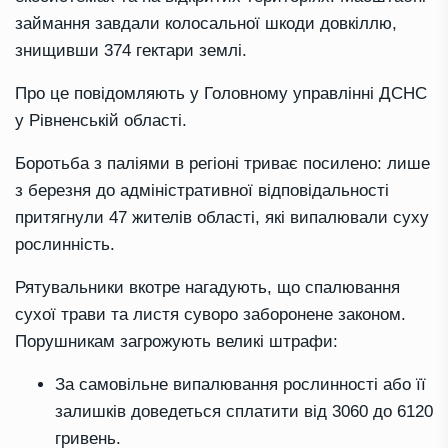
займання завдали колосальної шкоди довкіллю,
знищивши 374 гектари землі.
Про це повідомляють у Головному управлінні ДСНС
у Рівненській області.
Боротьба з паліями в регіоні триває посилено: лише
з березня до адміністративної відповідальності
притягнули 47 жителів області, які випалювали суху
рослинність.
Рятувальники вкотре нагадують, що спалювання
сухої трави та листя суворо заборонене законом.
Порушникам загрожують великі штрафи:
За самовільне випалювання рослинності або її
залишків доведеться сплатити від 3060 до 6120
гривень.