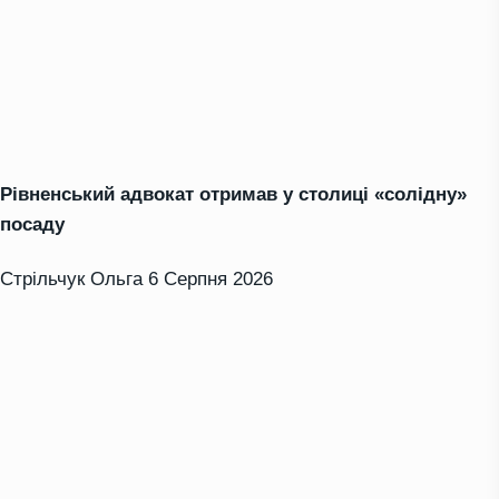
Рівненський адвокат отримав у столиці «солідну»
посаду
Стрільчук Ольга
6 Серпня 2026