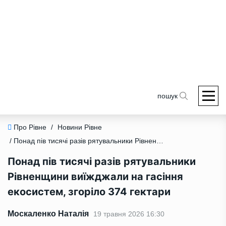
пошук
Про Рівне
/
Новини Рівне
/ Понад пів тисячі разів рятувальники Рівненщини виїжджали на гасіння екосистем, згоріло 374 гектари
Понад пів тисячі разів рятувальники
Рівненщини виїжджали на гасіння
екосистем, згоріло 374 гектари
Москаленко Наталія
19 травня 2026 16:30