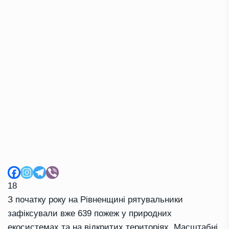
18
З початку року на Рівненщині рятувальники
зафіксували вже 639 пожеж у природних
екосистемах та на відкритих територіях. Масштабні