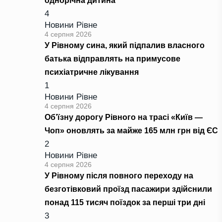
однорічна дитина
4
Новини Рівне
4 серпня 2026
У Рівному сина, який підпалив власного
батька відправлять на примусове
психіатричне лікування
1
Новини Рівне
4 серпня 2026
Об’їзну дорогу Рівного на трасі «Київ —
Чоп» оновлять за майже 165 млн грн від ЄС
2
Новини Рівне
4 серпня 2026
У Рівному після повного переходу на
безготівковий проїзд пасажири здійснили
понад 115 тисяч поїздок за перші три дні
3