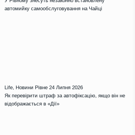
У Рівному знесуть незаконно встановлену
автомийку самообслуговування на Чайці
Life
,
Новини Рівне
24 Липня 2026
Як перевірити штраф за автофіксацію, якщо він не
відображається в «Дії»