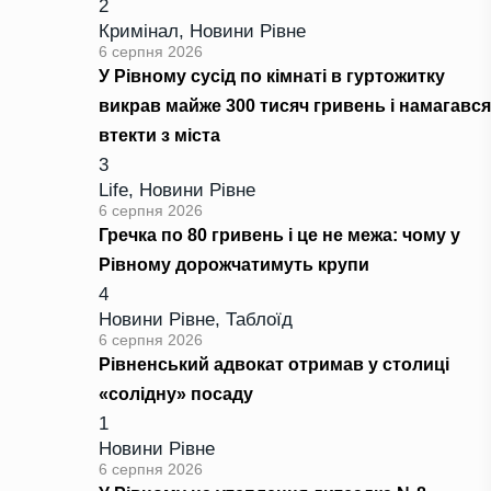
2
Кримінал
,
Новини Рівне
6 серпня 2026
У Рівному сусід по кімнаті в гуртожитку
викрав майже 300 тисяч гривень і намагався
втекти з міста
3
Life
,
Новини Рівне
6 серпня 2026
Гречка по 80 гривень і це не межа: чому у
Рівному дорожчатимуть крупи
4
Новини Рівне
,
Таблоїд
6 серпня 2026
Рівненський адвокат отримав у столиці
«солідну» посаду
1
Новини Рівне
6 серпня 2026