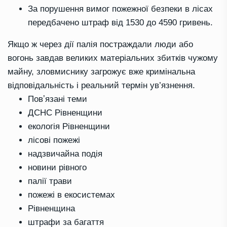
За порушення вимог пожежної безпеки в лісах
передбачено штраф від 1530 до 4590 гривень.
Якщо ж через дії палія постраждали люди або
вогонь завдав великих матеріальних збитків чужому
майну, зловмиснику загрожує вже кримінальна
відповідальність і реальний термін ув’язнення.
Повʼязані теми
ДСНС Рівненщини
екологія Рівненщини
лісові пожежі
надзвичайна подія
новини рівного
палії трави
пожежі в екосистемах
Рівненщина
штрафи за багаття