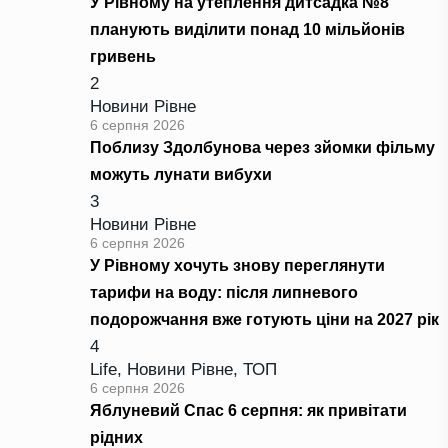
У Рівному на утеплення дитсадка №8
планують виділити понад 10 мільйонів
гривень
2
Новини Рівне
6 серпня 2026
Поблизу Здолбунова через зйомки фільму
можуть лунати вибухи
3
Новини Рівне
6 серпня 2026
У Рівному хочуть знову переглянути
тарифи на воду: після липневого
подорожчання вже готують ціни на 2027 рік
4
Life
,
Новини Рівне
,
ТОП
6 серпня 2026
Яблуневий Спас 6 серпня: як привітати
рідних