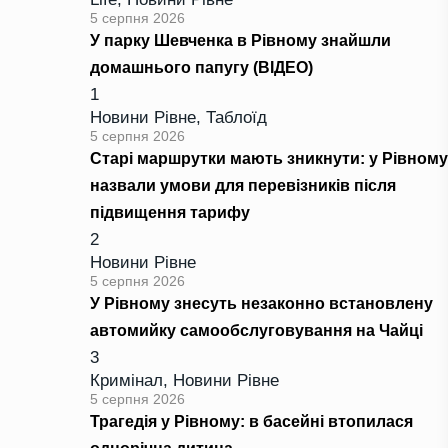
5 серпня 2026
У парку Шевченка в Рівному знайшли
домашнього папугу (ВІДЕО)
1
Новини Рівне
,
Таблоїд
5 серпня 2026
Старі маршрутки мають зникнути: у Рівному
назвали умови для перевізників після
підвищення тарифу
2
Новини Рівне
5 серпня 2026
У Рівному знесуть незаконно встановлену
автомийку самообслуговування на Чайці
3
Кримінал
,
Новини Рівне
5 серпня 2026
Трагедія у Рівному: в басейні втопилася