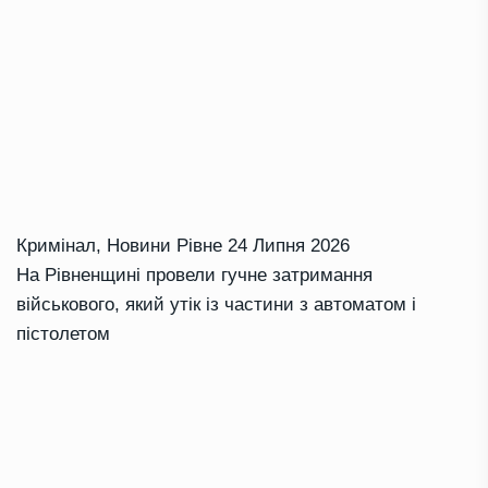
Кримінал
,
Новини Рівне
24 Липня 2026
На Рівненщині провели гучне затримання
військового, який утік із частини з автоматом і
пістолетом