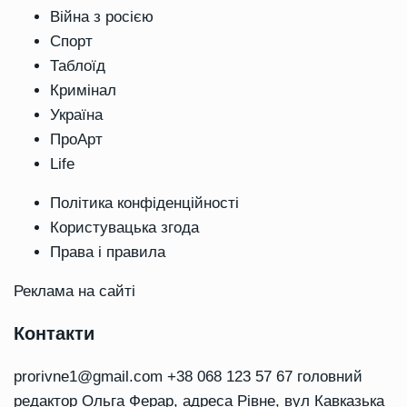
Війна з росією
Спорт
Таблоїд
Кримінал
Україна
ПроАрт
Life
Політика конфіденційності
Користувацька згода
Права і правила
Реклама на сайті
Контакти
prorivne1@gmail.com
+38 068 123 57 67 головний
редактор Ольга Ферар, адреса Рівне, вул Кавказька