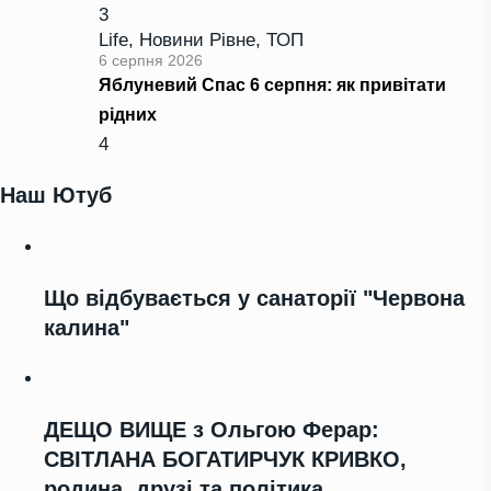
3
Life
,
Новини Рівне
,
ТОП
6 серпня 2026
Яблуневий Спас 6 серпня: як привітати
рідних
4
Наш Ютуб
Що відбувається у санаторії "Червона
калина"
ДЕЩО ВИЩЕ з Ольгою Ферар:
СВІТЛАНА БОГАТИРЧУК КРИВКО,
родина, друзі та політика