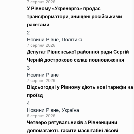
7 серпня 2026
У Рівному «Укренерго» продає
трансформатори, знищені російськими
ракетами
2
Новини Рівне
,
Політика
7 серпня 2026
Депутат Рівненської районної ради Сергій
Черній достроково склав повноваження
3
Новини Рівне
7 серпня 2026
Відсьогодні у Рівному діють нові тарифи на
проїзд
4
Новини Рівне
,
Україна
6 серпня 2026
Четверо рятувальників з Рівненщини
допомагають гасити масштабні лісові