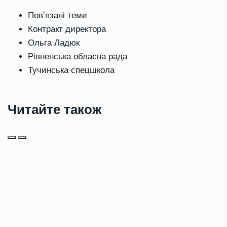
Повʼязані теми
Контракт директора
Ольга Ладюк
Рівненська обласна рада
Тучинська спецшкола
Читайте також