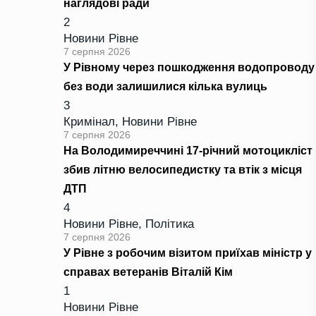
наглядові ради
2
Новини Рівне
7 серпня 2026
У Рівному через пошкодження водопроводу
без води залишилися кілька вулиць
3
Кримінал
,
Новини Рівне
7 серпня 2026
На Володимиреччині 17-річний мотоцикліст
збив літню велосипедистку та втік з місця
ДТП
4
Новини Рівне
,
Політика
7 серпня 2026
У Рівне з робочим візитом приїхав міністр у
справах ветеранів Віталій Кім
1
Новини Рівне