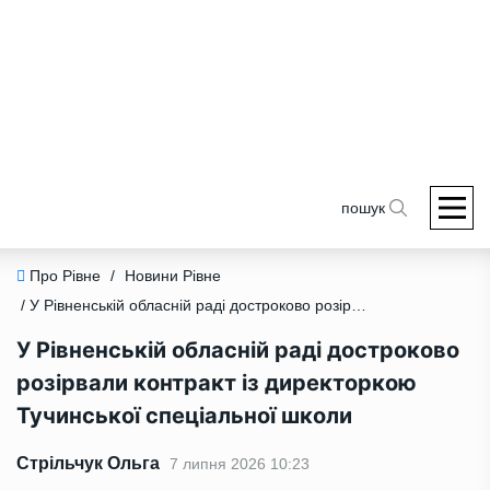
пошук
Про Рівне
/
Новини Рівне
/ У Рівненській обласній раді достроково розірвали контракт із директоркою Тучинської спеціальної школи
У Рівненській обласній раді достроково
розірвали контракт із директоркою
Тучинської спеціальної школи
Стрільчук Ольга
7 липня 2026 10:23