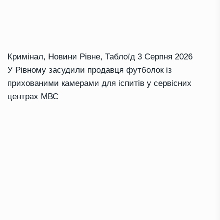
Кримінал
,
Новини Рівне
,
Таблоїд
3 Серпня 2026
У Рівному засудили продавця футболок із
прихованими камерами для іспитів у сервісних
центрах МВС