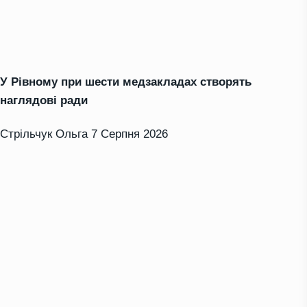
У Рівному при шести медзакладах створять
наглядові ради
Стрільчук Ольга
7 Серпня 2026