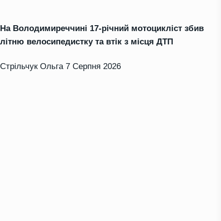
На Володимиреччині 17-річний мотоцикліст збив
літню велосипедистку та втік з місця ДТП
Стрільчук Ольга
7 Серпня 2026