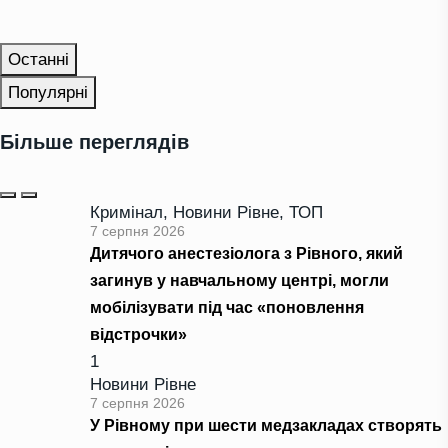
Останні
Популярні
Більше переглядів
Кримінал
,
Новини Рівне
,
ТОП
7 серпня 2026
Дитячого анестезіолога з Рівного, який
загинув у навчальному центрі, могли
мобілізувати під час «поновлення
відстрочки»
1
Новини Рівне
7 серпня 2026
У Рівному при шести медзакладах створять