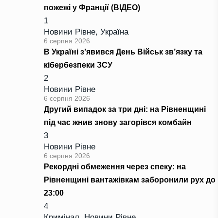
пожежі у Франції (ВІДЕО)
1
Новини Рівне
,
Україна
6 серпня 2026
В Україні з’явився День Військ зв’язку та
кібербезпеки ЗСУ
2
Новини Рівне
6 серпня 2026
Другий випадок за три дні: на Рівненщині
під час жнив знову загорівся комбайн
3
Новини Рівне
6 серпня 2026
Рекордні обмеження через спеку: на
Рівненщині вантажівкам заборонили рух до
23:00
4
Кримінал
,
Новини Рівне