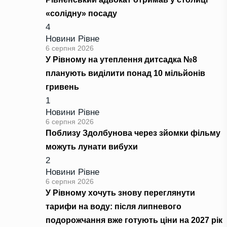
«солідну» посаду
4
Новини Рівне
6 серпня 2026
У Рівному на утеплення дитсадка №8
планують виділити понад 10 мільйонів
гривень
1
Новини Рівне
6 серпня 2026
Поблизу Здолбунова через зйомки фільму
можуть лунати вибухи
2
Новини Рівне
6 серпня 2026
У Рівному хочуть знову переглянути
тарифи на воду: після липневого
подорожчання вже готують ціни на 2027 рік