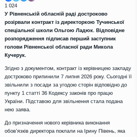
1 024
У Рівненській обласній раді достроково
розірвали контракт із директоркою Тучинської
спеціальної школи Ольгою Ладюк. Відповідне
розпорядження підписав перший заступник
голови Рівненської обласної ради Микола
Кучерук.
Згідно з документом, контракт із керівницею закладу
достроково припинили 7 липня 2026 року. Сьогодні її
звільнили з посади за угодою сторін відповідно до
пункту 1 статті 36 Кодексу законів про працю
України. Підставою для звільнення стала подана
нею заява.
До призначення нового керівника виконання
обов’язків директора поклали на Ірину Півень, яка