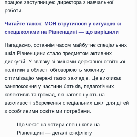
працює заступницею директора з навчальної
роботи.
Читайте також: МОН втрутилося у ситуацію зі
спецшколами на Рівненщині — що вирішили
Нагадаємо, останнім часом майбутнє спеціальних
шкіл Рівненщини стало предметом активних
дискусій. У зв’язку зі змінами державної освітньої
політики в області обговорюють можливу
оптимізацію мережі таких закладів. Це викликає
занепокоєння у частини батьків, педагогічних
колективів та громад, які наголошують на
важливості збереження спеціальних шкіл для дітей
з особливими освітніми потребами.
Що чекає на чотири спецшколи на
Рівненщині — деталі конфлікту