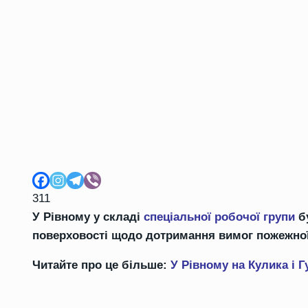
311
У Рівному у складі
спеціальної робочої групи
бу
поверховості щодо дотримання вимог пожежної
Читайте про це більше:
У Рівному на Кулика і 