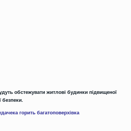
дуть обстежувати житлові будинки підвищеної
 безпеки.
Гудачека горить багатоповерхівка