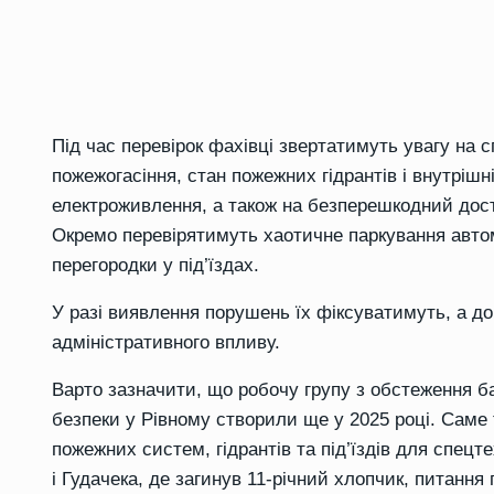
Під час перевірок фахівці звертатимуть увагу на с
пожежогасіння, стан пожежних гідрантів і внутрішн
електроживлення, а також на безперешкодний дост
Окремо перевірятимуть хаотичне паркування автом
перегородки у під’їздах.
У разі виявлення порушень їх фіксуватимуть, а д
адміністративного впливу.
Варто зазначити, що робочу групу з обстеження 
безпеки у Рівному створили ще у 2025 році. Саме 
пожежних систем, гідрантів та під’їздів для спецте
і Гудачека, де загинув 11-річний хлопчик, питання