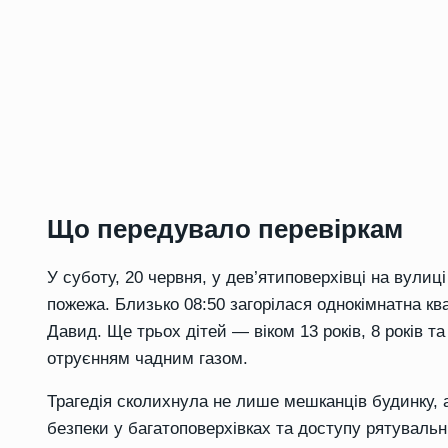
Що передувало перевіркам
У суботу, 20 червня, у дев’ятиповерхівці на вулиц
пожежа. Близько 08:50 загорілася однокімнатна ква
Давид. Ще трьох дітей — віком 13 років, 8 років т
отруєнням чадним газом.
Трагедія сколихнула не лише мешканців будинку, 
безпеки у багатоповерхівках та доступу рятувальн