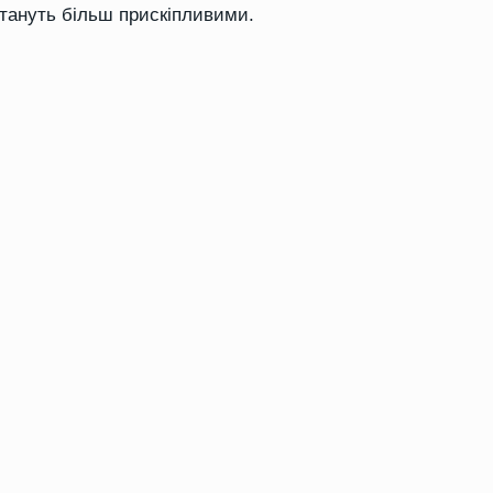
стануть більш прискіпливими.